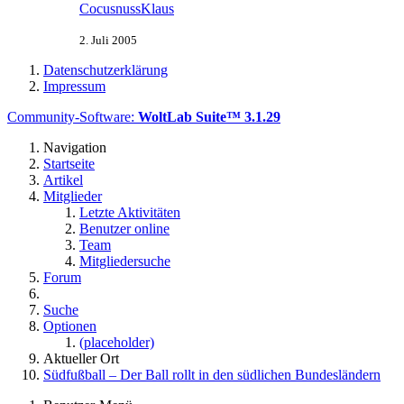
CocusnussKlaus
2. Juli 2005
Datenschutzerklärung
Impressum
Community-Software:
WoltLab Suite™ 3.1.29
Navigation
Startseite
Artikel
Mitglieder
Letzte Aktivitäten
Benutzer online
Team
Mitgliedersuche
Forum
Suche
Optionen
(placeholder)
Aktueller Ort
Südfußball – Der Ball rollt in den südlichen Bundesländern