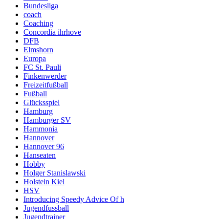
Bundesliga
coach
Coaching
Concordia ihrhove
DFB
Elmshorn
Europa
FC St. Pauli
Finkenwerder
Freizeitfußball
Fußball
Glücksspiel
Hamburg
Hamburger SV
Hammonia
Hannover
Hannover 96
Hanseaten
Hobby
Holger Stanislawski
Holstein Kiel
HSV
Introducing Speedy Advice Of h
Jugendfussball
Jugendtrainer