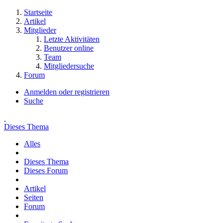
Startseite
Artikel
Mitglieder
Letzte Aktivitäten
Benutzer online
Team
Mitgliedersuche
Forum
Anmelden oder registrieren
Suche
Dieses Thema
Alles
Dieses Thema
Dieses Forum
Artikel
Seiten
Forum