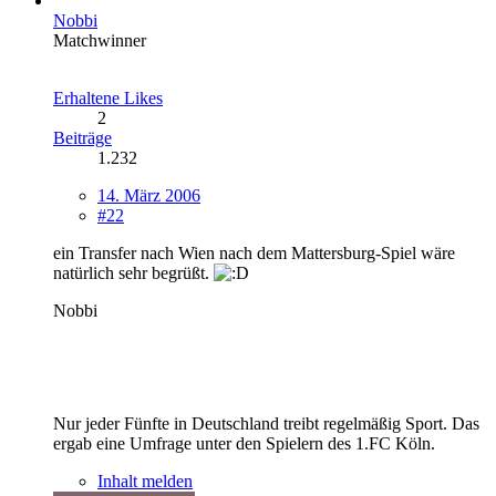
Nobbi
Matchwinner
Erhaltene Likes
2
Beiträge
1.232
14. März 2006
#22
ein Transfer nach Wien nach dem Mattersburg-Spiel wäre
natürlich sehr begrüßt.
Nobbi
Nur jeder Fünfte in Deutschland treibt regelmäßig Sport. Das
ergab eine Umfrage unter den Spielern des 1.FC Köln.
Inhalt melden