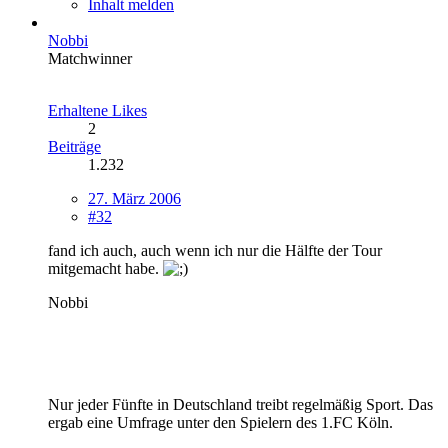
Inhalt melden
Nobbi
Matchwinner
Erhaltene Likes
2
Beiträge
1.232
27. März 2006
#32
fand ich auch, auch wenn ich nur die Hälfte der Tour
mitgemacht habe.
Nobbi
Nur jeder Fünfte in Deutschland treibt regelmäßig Sport. Das
ergab eine Umfrage unter den Spielern des 1.FC Köln.