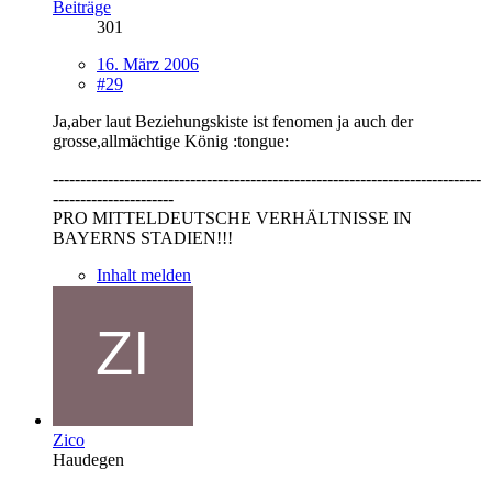
Beiträge
301
16. März 2006
#29
Ja,aber laut Beziehungskiste ist fenomen ja auch der
grosse,allmächtige König :tongue:
------------------------------------------------------------------------------
----------------------
PRO MITTELDEUTSCHE VERHÄLTNISSE IN
BAYERNS STADIEN!!!
Inhalt melden
Zico
Haudegen