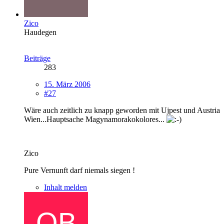
Zico
Haudegen
Beiträge
283
15. März 2006
#27
Wäre auch zeitlich zu knapp geworden mit Ujpest und Austria
Wien...Hauptsache Magynamorakokolores...
Zico
Pure Vernunft darf niemals siegen !
Inhalt melden