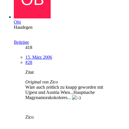
Obi
Haudegen
Beiträge
418
15. März 2006
#28
Zitat
Original von Zico
Wäre auch zeitlich zu knapp geworden mit
Ujpest und Austria Wien...Hauptsache
Magynamorakokolores...
Zico