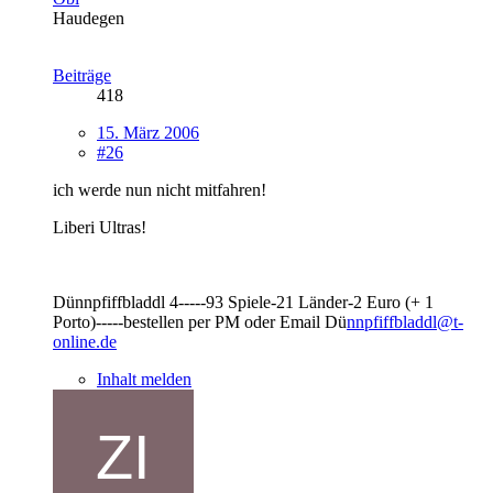
Haudegen
Beiträge
418
15. März 2006
#26
ich werde nun nicht mitfahren!
Liberi Ultras!
Dünnpfiffbladdl 4-----93 Spiele-21 Länder-2 Euro (+ 1
Porto)-----bestellen per PM oder Email Dü
nnpfiffbladdl@t-
online.de
Inhalt melden