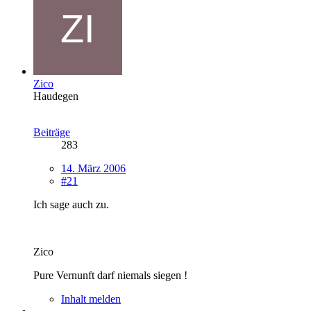
Zico
Haudegen
Beiträge
283
14. März 2006
#21
Ich sage auch zu.
Zico
Pure Vernunft darf niemals siegen !
Inhalt melden