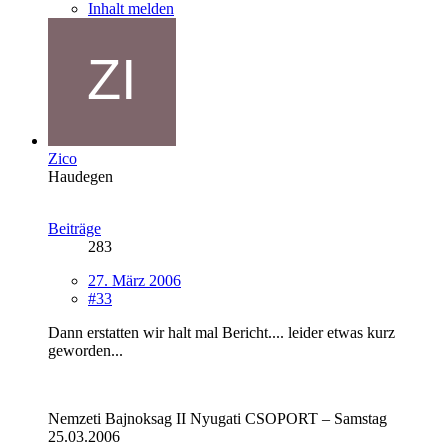
Inhalt melden
Zico
Haudegen
Beiträge
283
27. März 2006
#33
Dann erstatten wir halt mal Bericht.... leider etwas kurz
geworden...
Nemzeti Bajnoksag II Nyugati CSOPORT – Samstag
25.03.2006