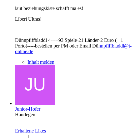
laut beziehungskiste schafft ma es!
Liberi Ultras!
Dünnpfiffbladdl 4-----93 Spiele-21 Länder-2 Euro (+ 1
Porto)-----bestellen per PM oder Email Dü
nnpfiffbladdl@t-
online.de
Inhalt melden
Junior-Hofer
Haudegen
Erhaltene Likes
1