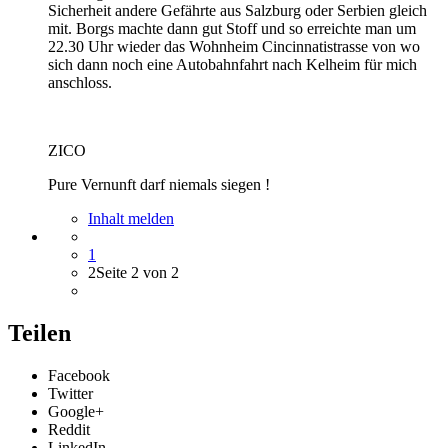
Sicherheit andere Gefährte aus Salzburg oder Serbien gleich
mit. Borgs machte dann gut Stoff und so erreichte man um
22.30 Uhr wieder das Wohnheim Cincinnatistrasse von wo
sich dann noch eine Autobahnfahrt nach Kelheim für mich
anschloss.
ZICO
Pure Vernunft darf niemals siegen !
Inhalt melden
1
2
Seite 2 von 2
Teilen
Facebook
Twitter
Google+
Reddit
LinkedIn