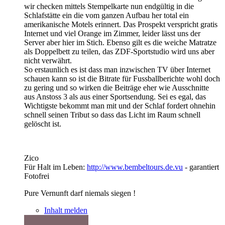
wir checken mittels Stempelkarte nun endgültig in die
Schlafstätte ein die vom ganzen Aufbau her total ein
amerikanische Motels erinnert. Das Prospekt verspricht gratis
Internet und viel Orange im Zimmer, leider lässt uns der
Server aber hier im Stich. Ebenso gilt es die weiche Matratze
als Doppelbett zu teilen, das ZDF-Sportstudio wird uns aber
nicht verwährt.
So erstaunlich es ist dass man inzwischen TV über Internet
schauen kann so ist die Bitrate für Fussballberichte wohl doch
zu gering und so wirken die Beiträge eher wie Ausschnitte
aus Anstoss 3 als aus einer Sportsendung. Sei es egal, das
Wichtigste bekommt man mit und der Schlaf fordert ohnehin
schnell seinen Tribut so dass das Licht im Raum schnell
gelöscht ist.
Zico
Für Halt im Leben:
http://www.bembeltours.de.vu
- garantiert
Fotofrei
Pure Vernunft darf niemals siegen !
Inhalt melden