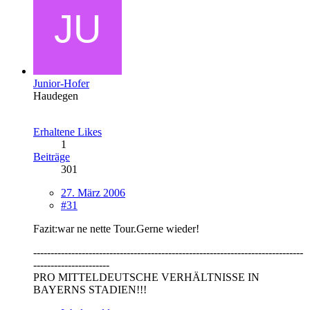
Junior-Hofer
Haudegen
Erhaltene Likes
1
Beiträge
301
27. März 2006
#31
Fazit:war ne nette Tour.Gerne wieder!
------------------------------------------------------------------------------
----------------------
PRO MITTELDEUTSCHE VERHÄLTNISSE IN
BAYERNS STADIEN!!!