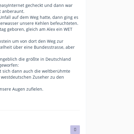
m easyInternet gecheckt und dann war
t anberaunt.
Unfall auf dem Weg hatte, dann ging es
sterwasser unsere Kehlen befeuchteten.
tag geboren, gleich am Alex ein WET
enstein um von dort den Weg zur
elheit über eine Bundesstrasse, aber
angeblich die größte in Deutschland
fgeworfen:
det sich dann auch die weltberühmte
 westdeutschen Zuseher zu den
nsere Augen zufielen.