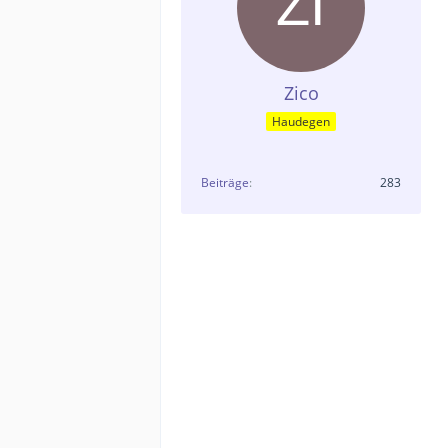
Zico
Haudegen
Beiträge
283