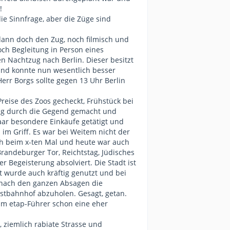
!
ie Sinnfrage, aber die Züge sind
dann doch den Zug, noch filmisch und
och Begleitung in Person eines
n Nachtzug nach Berlin. Dieser besitzt
und konnte nun wesentlich besser
rr Borgs sollte gegen 13 Uhr Berlin
reise des Zoos gecheckt, Frühstück bei
gang durch die Gegend gemacht und
ar besondere Einkäufe getätigt und
im Griff. Es war bei Weitem nicht der
ch beim x-ten Mal und heute war auch
Brandeburger Tor, Reichtstag, Jüdisches
 Begeisterung absolviert. Die Stadt ist
 wurde auch kräftig genutzt und bei
 nach den ganzen Absagen die
 Ostbahnhof abzuholen. Gesagt, getan.
im etap-Führer schon eine eher
, ziemlich rabiate Strasse und