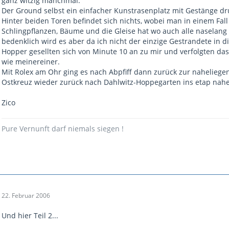
ganz witzig manchmal.
Der Ground selbst ein einfacher Kunstrasenplatz mit Gestänge dr
Hinter beiden Toren befindet sich nichts, wobei man in einem Fal
Schlingpflanzen, Bäume und die Gleise hat wo auch alle naselang 
bedenklich wird es aber da ich nicht der einzige Gestrandete in 
Hopper gesellten sich von Minute 10 an zu mir und verfolgten das 
wie meinereiner.
Mit Rolex am Ohr ging es nach Abpfiff dann zurück zur nahelieg
Ostkreuz wieder zurück nach Dahlwitz-Hoppegarten ins etap nah
Zico
Pure Vernunft darf niemals siegen !
22. Februar 2006
Und hier Teil 2...