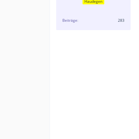
Haudegen
Beiträge
283