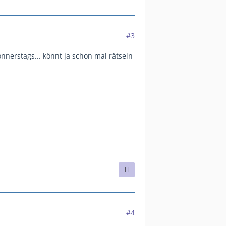
#3
nnerstags... könnt ja schon mal rätseln
#4