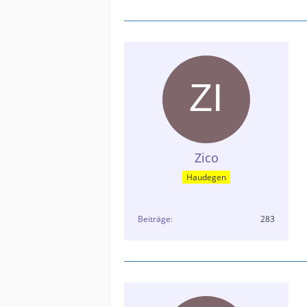
Zico
Haudegen
Beiträge
283