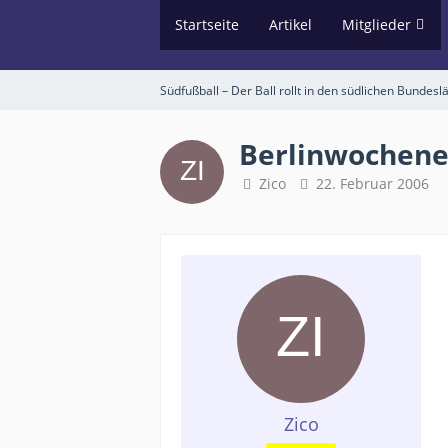
Startseite
Artikel
Mitglieder
Südfußball – Der Ball rollt in den südlichen Bundes
Berlinwochen
Zico
22. Februar 2006
Zico