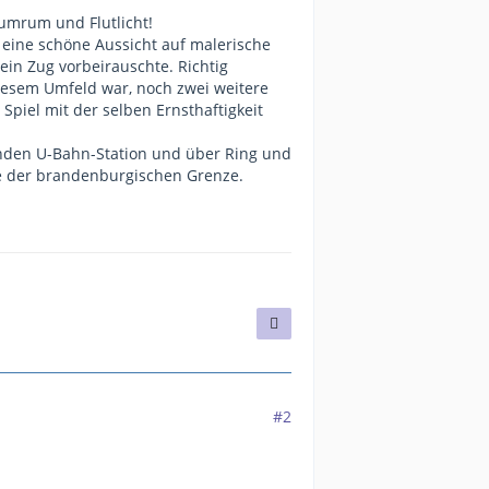
umrum und Flutlicht!
l eine schöne Aussicht auf malerische
ein Zug vorbeirauschte. Richtig
diesem Umfeld war, noch zwei weitere
Spiel mit der selben Ernsthaftigkeit
enden U-Bahn-Station und über Ring und
e der brandenburgischen Grenze.
#2