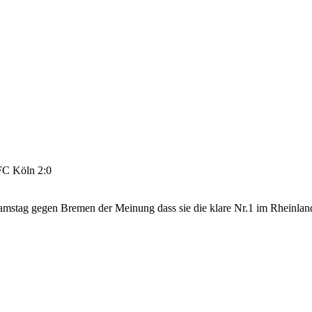
FC Köln 2:0
mstag gegen Bremen der Meinung dass sie die klare Nr.1 im Rheinland