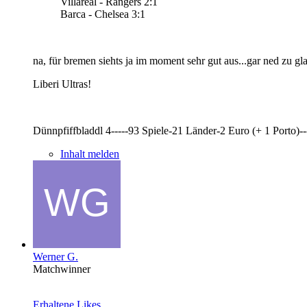
Villareal - Rangers 2:1
Barca - Chelsea 3:1
na, für bremen siehts ja im moment sehr gut aus...gar ned zu gla
Liberi Ultras!
Dünnpfiffbladdl 4-----93 Spiele-21 Länder-2 Euro (+ 1 Porto)-
Inhalt melden
Werner G.
Matchwinner
Erhaltene Likes