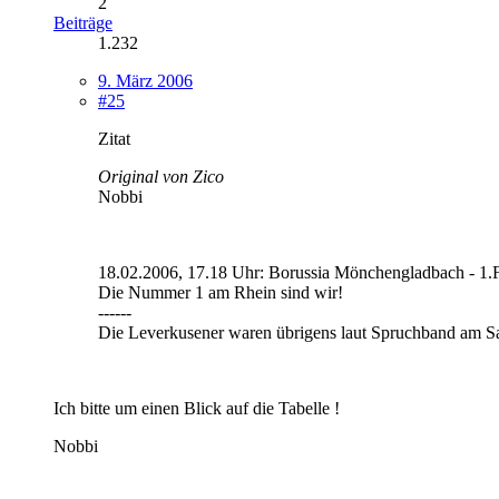
2
Beiträge
1.232
9. März 2006
#25
Zitat
Original von Zico
Nobbi
18.02.2006, 17.18 Uhr: Borussia Mönchengladbach - 1.
Die Nummer 1 am Rhein sind wir!
------
Die Leverkusener waren übrigens laut Spruchband am Sa
Ich bitte um einen Blick auf die Tabelle !
Nobbi