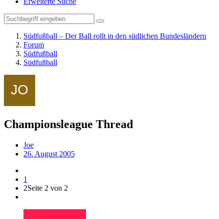
Erweiterte Suche
Südfußball – Der Ball rollt in den südlichen Bundesländern
Forum
Südfußball
Südfußball
Championsleague Thread
Joe
26. August 2005
1
2
Seite 2 von 2