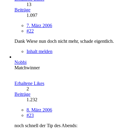
13
Beiträge
1.097
7. März 2006
#22
Dank Wiese nun doch nicht mehr, schade eigentlich.
Inhalt melden
Nobbi
Matchwinner
Erhaltene Likes
2
Beiträge
1.232
8. März 2006
#23
noch schnell der Tip des Abends: