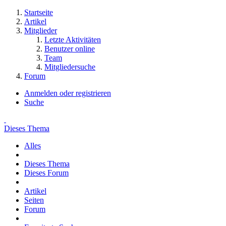
Startseite
Artikel
Mitglieder
Letzte Aktivitäten
Benutzer online
Team
Mitgliedersuche
Forum
Anmelden oder registrieren
Suche
Dieses Thema
Alles
Dieses Thema
Dieses Forum
Artikel
Seiten
Forum