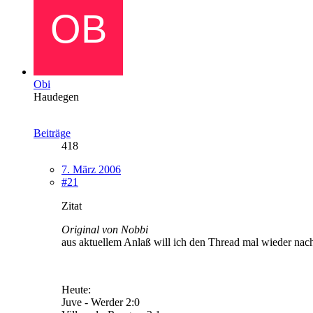
Obi
Haudegen
Beiträge
418
7. März 2006
#21
Zitat
Original von Nobbi
aus aktuellem Anlaß will ich den Thread mal wieder nac
Heute:
Juve - Werder 2:0