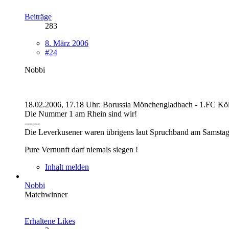
Beiträge
283
8. März 2006
#24
Nobbi
18.02.2006, 17.18 Uhr: Borussia Mönchengladbach - 1.FC Köl
Die Nummer 1 am Rhein sind wir!
------
Die Leverkusener waren übrigens laut Spruchband am Samstag 
Pure Vernunft darf niemals siegen !
Inhalt melden
Nobbi
Matchwinner
Erhaltene Likes