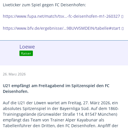
Liveticker zum Spiel gegen FC Deisenhofen:
https://www.fupa.net/match/tsv…-fc-deisenhofen-m1-260327
https://www.bfv.de/ergebnisse/…9BUVVSMDEIN/tabelle#start
Loewe
Kaiser
26. März 2026
U21 empfängt am Freitagabend im Spitzenspiel den FC
Deisenhofen.
Auf die U21 der Löwen wartet am Freitag, 27. März 2026, ein
absolutes Spitzenspiel in der Bayernliga Süd. Auf dem 1860-
Trainingsgelände (Grünwalder Straße 114, 81547 München)
empfängt das Team von Trainer Alper Kayabunar als
Tabellenführer den Dritten, den FC Deisenhofen. Anpfiff der