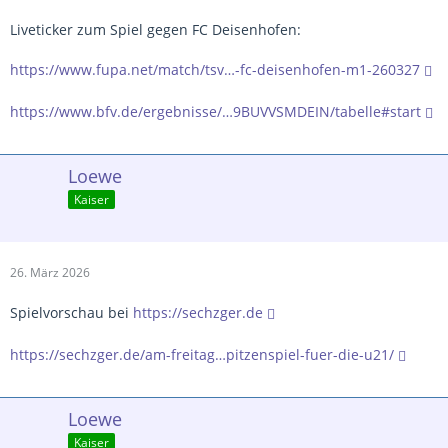
Liveticker zum Spiel gegen FC Deisenhofen:
https://www.fupa.net/match/tsv…-fc-deisenhofen-m1-260327
https://www.bfv.de/ergebnisse/…9BUVVSMDEIN/tabelle#start
Loewe
Kaiser
26. März 2026
Spielvorschau bei
https://sechzger.de
https://sechzger.de/am-freitag…pitzenspiel-fuer-die-u21/
Loewe
Kaiser