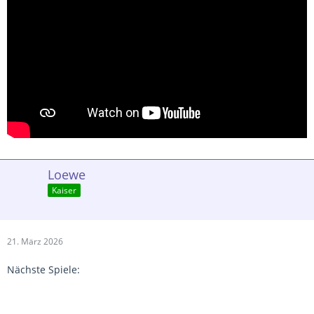
Loewe
Kaiser
21. März 2026
Nächste Spiele: