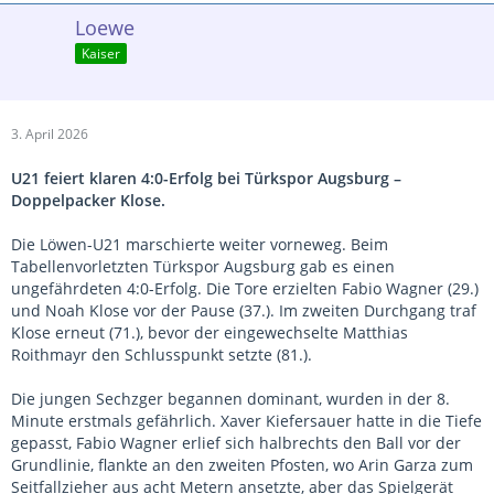
Loewe
Kaiser
3. April 2026
U21 feiert klaren 4:0-Erfolg bei Türkspor Augsburg –
Doppelpacker Klose.
Die Löwen-U21 marschierte weiter vorneweg. Beim
Tabellenvorletzten Türkspor Augsburg gab es einen
ungefährdeten 4:0-Erfolg. Die Tore erzielten Fabio Wagner (29.)
und Noah Klose vor der Pause (37.). Im zweiten Durchgang traf
Klose erneut (71.), bevor der eingewechselte Matthias
Roithmayr den Schlusspunkt setzte (81.).
Die jungen Sechzger begannen dominant, wurden in der 8.
Minute erstmals gefährlich. Xaver Kiefersauer hatte in die Tiefe
gepasst, Fabio Wagner erlief sich halbrechts den Ball vor der
Grundlinie, flankte an den zweiten Pfosten, wo Arin Garza zum
Seitfallzieher aus acht Metern ansetzte, aber das Spielgerät