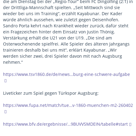
die am Dienstag bei der „Regio-Tour“ beim FC Dingolfing (2:1) in
der Drittliga-Mannschaft spielten. „Seit Mittwoch sind sie
wieder bei uns im Training“, erzählt Kayabunar. Der Kader
würde ähnlich aussehen, wie zuletzt gegen Deisenhofen.
Sandro Porta kehrt nach Krankheit wieder zurück, dafür steht
ein Fragezeichen hinter dem Einsatz von Justin Thönig.
Verstärkung erhält die U21 von der U19. „Die sind am
Osterwochenende spielfrei. Alle Spieler des älteren Jahrgangs
trainieren deshalb bei uns mit“, erklärt Kayabunar. „Wir
werden sicher zwei, drei Spieler davon mit nach Augsburg
nehmen.“
https://www.tsv1860.de/de/news…burg-eine-schwere-aufgabe
Liveticker zum Spiel gegen Türkspor Augsburg:
https://www.fupa.net/match/tue…v-1860-muenchen-m2-260402
https://www.bfv.de/ergebnisse/…9BUVVSMDEIN/tabelle#start