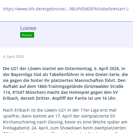
https://www.bfv.de/ergebnisse/…9BUVVSMDEIN/tabelle#start
Loewe
Kaiser
4. April 2026
Die U21 der Löwen startet am Ostermontag, 6. April 2026, in
der Bayernliga Süd als Tabellenführer in eine Dreier-Serie, die
sie gegen die hinter ihr platzierten Mannschaften führt. Den
Auftakt auf dem 1860-Trainingsgelände (Grünwalder Straße
114, 81547 München) macht das Heimspiel gegen den SV
Erlbach, derzeit Dritter. Anpfiff der Partie ist um 16 Uhr.
Nach Erlbach ist die Löwen-U21 in der 17er-Liga erst mal
spielfrei, dann kommt am 17. April der viertplatzierte SV
Kirchanschöring nach Giesing, bevor es eine Woche später am
Freitagabend, 24. April, zum Showdown beim zweitplatzierten