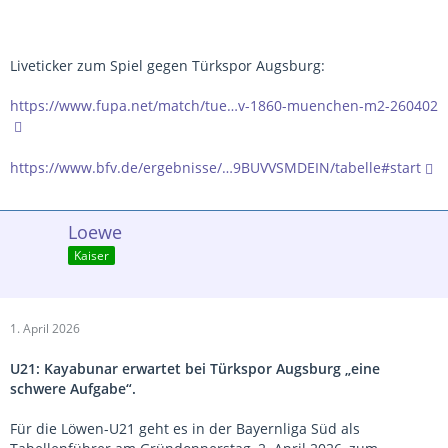
Liveticker zum Spiel gegen Türkspor Augsburg:
https://www.fupa.net/match/tue…v-1860-muenchen-m2-260402
https://www.bfv.de/ergebnisse/…9BUVVSMDEIN/tabelle#start
Loewe
Kaiser
1. April 2026
U21: Kayabunar erwartet bei Türkspor Augsburg „eine
schwere Aufgabe“.
Für die Löwen-U21 geht es in der Bayernliga Süd als