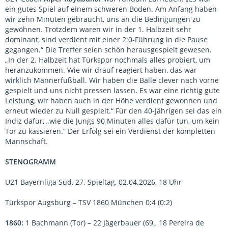
ein gutes Spiel auf einem schweren Boden. Am Anfang haben
wir zehn Minuten gebraucht, uns an die Bedingungen zu
gewöhnen. Trotzdem waren wir in der 1. Halbzeit sehr
dominant, sind verdient mit einer 2:0-Führung in die Pause
gegangen.“ Die Treffer seien schön herausgespielt gewesen.
„In der 2. Halbzeit hat Türkspor nochmals alles probiert, um
heranzukommen. Wie wir drauf reagiert haben, das war
wirklich Männerfußball. Wir haben die Bälle clever nach vorne
gespielt und uns nicht pressen lassen. Es war eine richtig gute
Leistung, wir haben auch in der Höhe verdient gewonnen und
erneut wieder zu Null gespielt.“ Für den 40-Jährigen sei das ein
Indiz dafür, „wie die Jungs 90 Minuten alles dafür tun, um kein
Tor zu kassieren.“ Der Erfolg sei ein Verdienst der kompletten
Mannschaft.
STENOGRAMM
U21 Bayernliga Süd, 27. Spieltag, 02.04.2026, 18 Uhr
Türkspor Augsburg – TSV 1860 München 0:4 (0:2)
1860:
1 Bachmann (Tor) – 22 Jägerbauer (69., 18 Pereira de