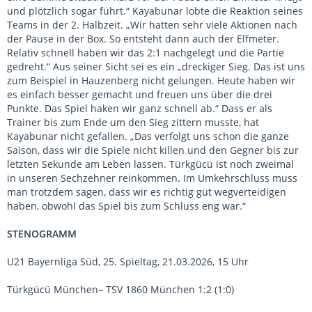
und plötzlich sogar führt.“ Kayabunar lobte die Reaktion seines
Teams in der 2. Halbzeit. „Wir hatten sehr viele Aktionen nach
der Pause in der Box. So entsteht dann auch der Elfmeter.
Relativ schnell haben wir das 2:1 nachgelegt und die Partie
gedreht.“ Aus seiner Sicht sei es ein „dreckiger Sieg. Das ist uns
zum Beispiel in Hauzenberg nicht gelungen. Heute haben wir
es einfach besser gemacht und freuen uns über die drei
Punkte. Das Spiel haken wir ganz schnell ab.“ Dass er als
Trainer bis zum Ende um den Sieg zittern musste, hat
Kayabunar nicht gefallen. „Das verfolgt uns schon die ganze
Saison, dass wir die Spiele nicht killen und den Gegner bis zur
letzten Sekunde am Leben lassen. Türkgücü ist noch zweimal
in unseren Sechzehner reinkommen. Im Umkehrschluss muss
man trotzdem sagen, dass wir es richtig gut wegverteidigen
haben, obwohl das Spiel bis zum Schluss eng war.“
STENOGRAMM
U21 Bayernliga Süd, 25. Spieltag, 21.03.2026, 15 Uhr
Türkgücü München– TSV 1860 München 1:2 (1:0)