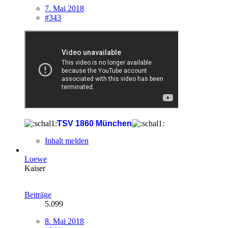
7. Mai 2018
#343
TSV 1860 München
Inhalt melden
Loewe
Kaiser
Beiträge
5.099
8. Mai 2018