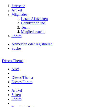
Startseite
Artikel
Mitglieder
Letzte Aktivitäten
Benutzer online
Team
Mitgliedersuche
Forum
Anmelden oder registrieren
Suche
Dieses Thema
Alles
Dieses Thema
Dieses Forum
Artikel
Seiten
Forum