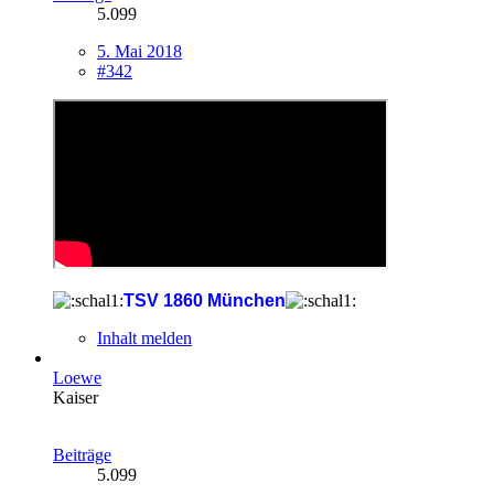
5.099
5. Mai 2018
#342
TSV 1860 München
Inhalt melden
Loewe
Kaiser
Beiträge
5.099