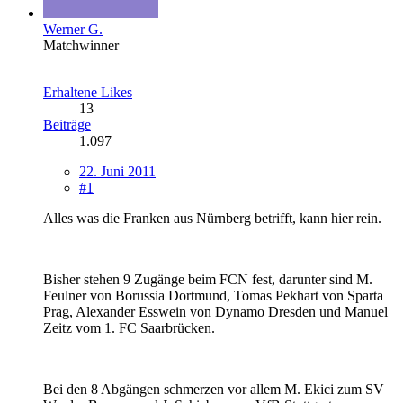
Werner G.
Matchwinner
Erhaltene Likes
13
Beiträge
1.097
22. Juni 2011
#1
Alles was die Franken aus Nürnberg betrifft, kann hier rein.
Bisher stehen 9 Zugänge beim FCN fest, darunter sind M.
Feulner von Borussia Dortmund, Tomas Pekhart von Sparta
Prag, Alexander Esswein von Dynamo Dresden und Manuel
Zeitz vom 1. FC Saarbrücken.
Bei den 8 Abgängen schmerzen vor allem M. Ekici zum SV