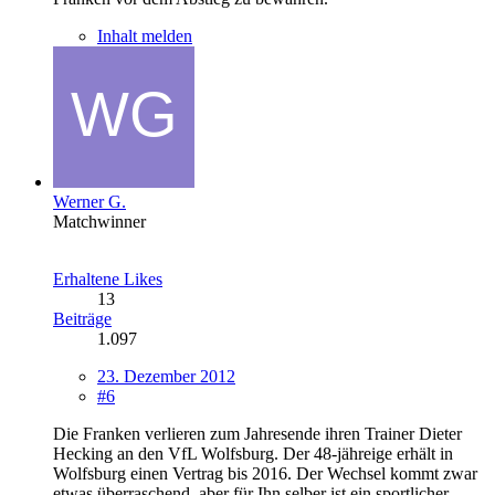
Inhalt melden
Werner G.
Matchwinner
Erhaltene Likes
13
Beiträge
1.097
23. Dezember 2012
#6
Die Franken verlieren zum Jahresende ihren Trainer Dieter
Hecking an den VfL Wolfsburg. Der 48-jähreige erhält in
Wolfsburg einen Vertrag bis 2016. Der Wechsel kommt zwar
etwas überraschend, aber für Ihn selber ist ein sportlicher