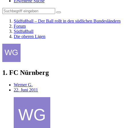
Erweiterte Suche
Südfußball – Der Ball rollt in den südlichen Bundesländern
Forum
Südfußball
Die oberen Ligen
1. FC Nürnberg
Werner G.
22. Juni 2011