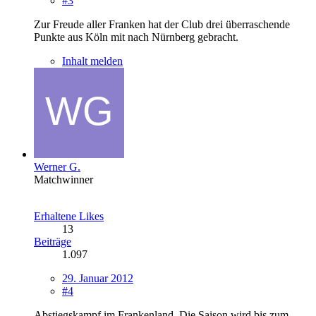
#3
Zur Freude aller Franken hat der Club drei überraschende
Punkte aus Köln mit nach Nürnberg gebracht.
Inhalt melden
Werner G.
Matchwinner
Erhaltene Likes
13
Beiträge
1.097
29. Januar 2012
#4
Abstiegskampf im Frankenland. Die Saison wird bis zum