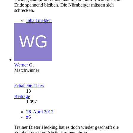
Ende spannend bleiben. Die Nürnberger müssen sich
schrecken.
Inhalt melden
Werner G.
Matchwinner
Erhaltene Likes
13
Beiträge
1.097
26. April 2012
#5
Trainer Dieter Hecking hat es doch wieder geschafft die
Franken vor dem Abstieg zu bewahren.