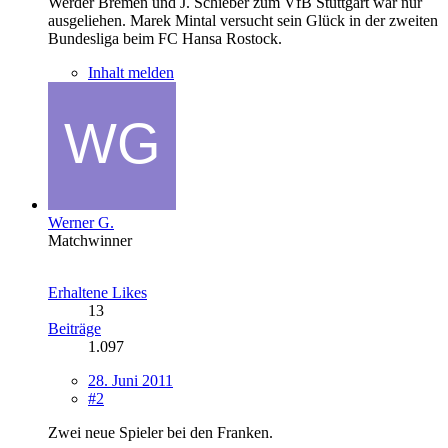
Werder Bremen und J. Schieber zum VfB Stuttgart war nur
ausgeliehen. Marek Mintal versucht sein Glück in der zweiten
Bundesliga beim FC Hansa Rostock.
Inhalt melden
Werner G.
Matchwinner
Erhaltene Likes
13
Beiträge
1.097
28. Juni 2011
#2
Zwei neue Spieler bei den Franken.