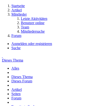
Startseite
Artikel
Mitglieder
Letzte Aktivitäten
Benutzer online
Team
Mitgliedersuche
Forum
Anmelden oder registrieren
Suche
Dieses Thema
Alles
Dieses Thema
Dieses Forum
Artikel
Seiten
Forum