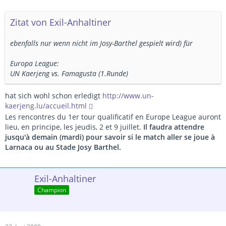
Zitat von Exil-Anhaltiner
ebenfalls nur wenn nicht im Josy-Barthel gespielt wird) für
Europa League:
UN Kaerjeng vs. Famagusta (1.Runde)
hat sich wohl schon erledigt
http://www.un-
kaerjeng.lu/accueil.html
Les rencontres du 1er tour qualificatif en Europe League auront
lieu, en principe, les jeudis, 2 et 9 juillet.
Il faudra attendre
jusqu'à demain (mardi) pour savoir si le match aller se joue à
Larnaca ou au Stade Josy Barthel.
Exil-Anhaltiner
Champion