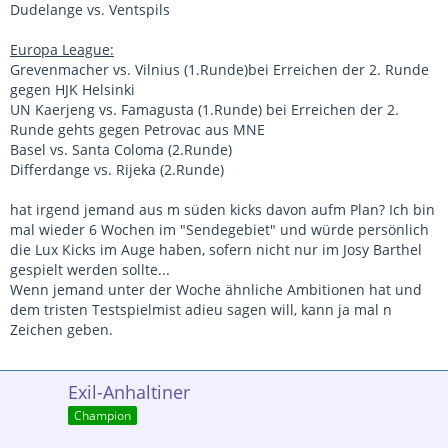
Dudelange vs. Ventspils
Europa League:
Grevenmacher vs. Vilnius (1.Runde)bei Erreichen der 2. Runde
gegen HJK Helsinki
UN Kaerjeng vs. Famagusta (1.Runde) bei Erreichen der 2.
Runde gehts gegen Petrovac aus MNE
Basel vs. Santa Coloma (2.Runde)
Differdange vs. Rijeka (2.Runde)
hat irgend jemand aus m süden kicks davon aufm Plan? Ich bin
mal wieder 6 Wochen im "Sendegebiet" und würde persönlich
die Lux Kicks im Auge haben, sofern nicht nur im Josy Barthel
gespielt werden sollte...
Wenn jemand unter der Woche ähnliche Ambitionen hat und
dem tristen Testspielmist adieu sagen will, kann ja mal n
Zeichen geben.
Exil-Anhaltiner
Champion