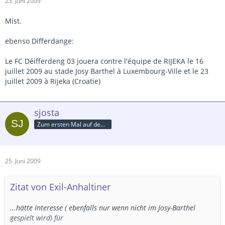
23. Juni 2009
Mist.
ebenso Differdange:
Le FC Déifferdeng 03 jouera contre l'équipe de RIJEKA le 16
juillet 2009 au stade Josy Barthel à Luxembourg-Ville et le 23
juillet 2009 à Rijeka (Croatie)
sjosta
Zum ersten Mal auf dem Platz
25. Juni 2009
Zitat von Exil-Anhaltiner
...hätte Interesse ( ebenfalls nur wenn nicht im Josy-Barthel
gespielt wird) für