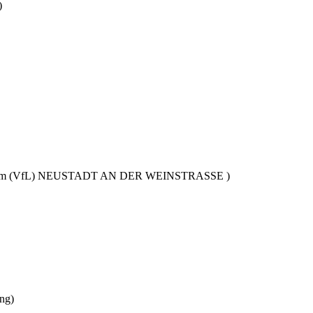
)
im (VfL) NEUSTADT AN DER WEINSTRASSE )
ng)