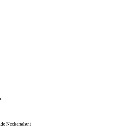
n
de Neckartalstr.)