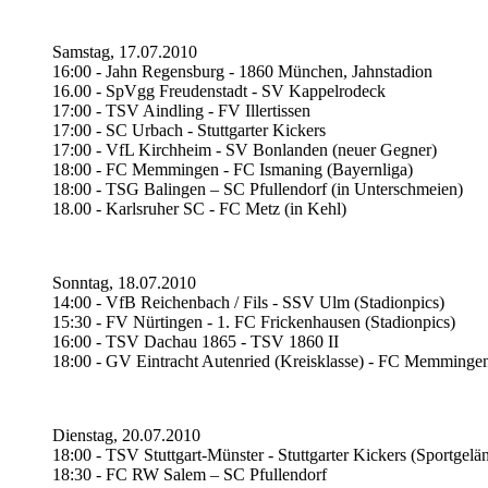
Samstag, 17.07.2010
16:00 - Jahn Regensburg - 1860 München, Jahnstadion
16.00 - SpVgg Freudenstadt - SV Kappelrodeck
17:00 - TSV Aindling - FV Illertissen
17:00 - SC Urbach - Stuttgarter Kickers
17:00 - VfL Kirchheim - SV Bonlanden (neuer Gegner)
18:00 - FC Memmingen - FC Ismaning (Bayernliga)
18:00 - TSG Balingen – SC Pfullendorf (in Unterschmeien)
18.00 - Karlsruher SC - FC Metz (in Kehl)
Sonntag, 18.07.2010
14:00 - VfB Reichenbach / Fils - SSV Ulm (Stadionpics)
15:30 - FV Nürtingen - 1. FC Frickenhausen (Stadionpics)
16:00 - TSV Dachau 1865 - TSV 1860 II
18:00 - GV Eintracht Autenried (Kreisklasse) - FC Memminge
Dienstag, 20.07.2010
18:00 - TSV Stuttgart-Münster - Stuttgarter Kickers (Sportgelän
18:30 - FC RW Salem – SC Pfullendorf