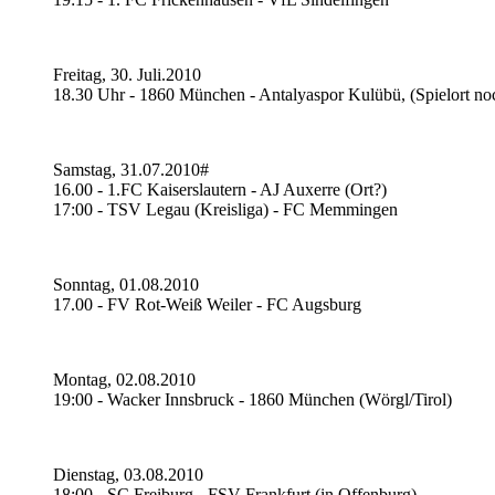
Freitag, 30. Juli.2010
18.30 Uhr - 1860 München - Antalyaspor Kulübü, (Spielort no
Samstag, 31.07.2010#
16.00 - 1.FC Kaiserslautern - AJ Auxerre (Ort?)
17:00 - TSV Legau (Kreisliga) - FC Memmingen
Sonntag, 01.08.2010
17.00 - FV Rot-Weiß Weiler - FC Augsburg
Montag, 02.08.2010
19:00 - Wacker Innsbruck - 1860 München (Wörgl/Tirol)
Dienstag, 03.08.2010
18:00 - SC Freiburg - FSV Frankfurt (in Offenburg)