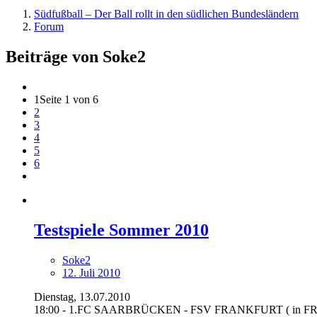
Südfußball – Der Ball rollt in den südlichen Bundesländern
Forum
Beiträge von Soke2
1
Seite 1 von 6
2
3
4
5
6
Testspiele Sommer 2010
Soke2
12. Juli 2010
Dienstag, 13.07.2010
18:00 - 1.FC SAARBRÜCKEN - FSV FRANKFURT ( in 