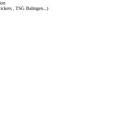
ion
Kickers , TSG Balingen...)