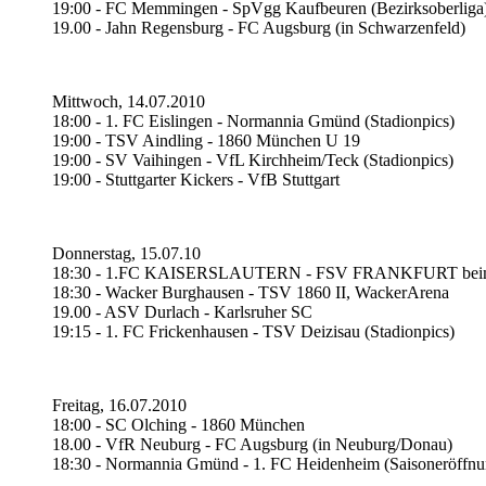
19:00 - FC Memmingen - SpVgg Kaufbeuren (Bezirksoberliga
19.00 - Jahn Regensburg - FC Augsburg (in Schwarzenfeld)
Mittwoch, 14.07.2010
18:00 - 1. FC Eislingen - Normannia Gmünd (Stadionpics)
19:00 - TSV Aindling - 1860 München U 19
19:00 - SV Vaihingen - VfL Kirchheim/Teck (Stadionpics)
19:00 - Stuttgarter Kickers - VfB Stuttgart
Donnerstag, 15.07.10
18:30 - 1.FC KAISERSLAUTERN - FSV FRANKFURT be
18:30 - Wacker Burghausen - TSV 1860 II, WackerArena
19.00 - ASV Durlach - Karlsruher SC
19:15 - 1. FC Frickenhausen - TSV Deizisau (Stadionpics)
Freitag, 16.07.2010
18:00 - SC Olching - 1860 München
18.00 - VfR Neuburg - FC Augsburg (in Neuburg/Donau)
18:30 - Normannia Gmünd - 1. FC Heidenheim (Saisoneröffnu