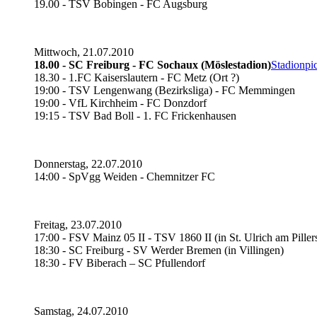
19.00 - TSV Bobingen - FC Augsburg
Mittwoch, 21.07.2010
18.00 - SC Freiburg - FC Sochaux (Möslestadion)
Stadionpi
18.30 - 1.FC Kaiserslautern - FC Metz (Ort ?)
19:00 - TSV Lengenwang (Bezirksliga) - FC Memmingen
19:00 - VfL Kirchheim - FC Donzdorf
19:15 - TSV Bad Boll - 1. FC Frickenhausen
Donnerstag, 22.07.2010
14:00 - SpVgg Weiden - Chemnitzer FC
Freitag, 23.07.2010
17:00 - FSV Mainz 05 II - TSV 1860 II (in St. Ulrich am Piller
18:30 - SC Freiburg - SV Werder Bremen (in Villingen)
18:30 - FV Biberach – SC Pfullendorf
Samstag, 24.07.2010