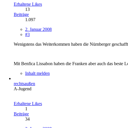
Erhaltene Likes
13
Beiträge
1.097
2. Januar 2008
#3
Wenigstens das Weiterkommen haben die Nürnberger geschafft, 
Mit Benfica Lissabon haben die Franken aber auch das beste Lo
Inhalt melden
rechtsaußen
A-Jugend
Erhaltene Likes
1
Beiträge
34