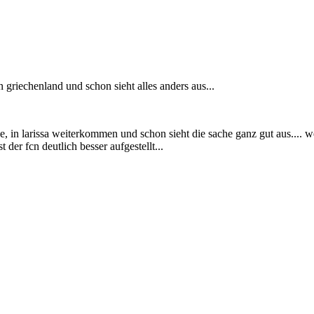
n griechenland und schon sieht alles anders aus...
lke, in larissa weiterkommen und schon sieht die sache ganz gut aus...
t der fcn deutlich besser aufgestellt...