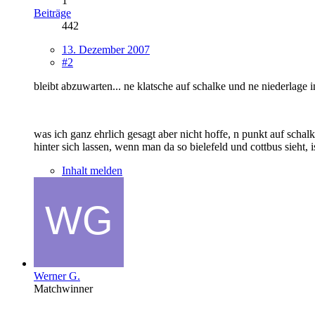
1
Beiträge
442
13. Dezember 2007
#2
bleibt abzuwarten... ne klatsche auf schalke und ne niederlage i
was ich ganz ehrlich gesagt aber nicht hoffe, n punkt auf scha
hinter sich lassen, wenn man da so bielefeld und cottbus sieht, is
Inhalt melden
Werner G.
Matchwinner