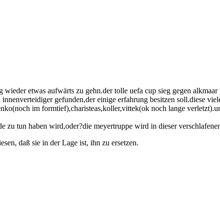
rg wieder etwas aufwärts zu gehn.der tolle uefa cup sieg gegen alkmaar
innenverteidiger gefunden,der einige erfahrung besitzen soll.diese viel
aenko(noch im formtief),charisteas,koller,vittek(ok noch lange verletzt)
 zu tun haben wird,oder?die meyertruppe wird in dieser verschlafenen 
n, daß sie in der Lage ist, ihn zu ersetzen.