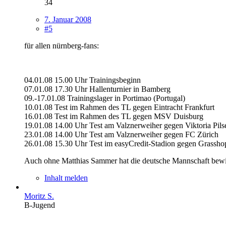
34
7. Januar 2008
#5
für allen nürnberg-fans:
04.01.08 15.00 Uhr Trainingsbeginn
07.01.08 17.30 Uhr Hallenturnier in Bamberg
09.-17.01.08 Trainingslager in Portimao (Portugal)
10.01.08 Test im Rahmen des TL gegen Eintracht Frankfurt
16.01.08 Test im Rahmen des TL gegen MSV Duisburg
19.01.08 14.00 Uhr Test am Valznerweiher gegen Viktoria Pils
23.01.08 14.00 Uhr Test am Valznerweiher gegen FC Zürich
26.01.08 15.30 Uhr Test im easyCredit-Stadion gegen Grassho
Auch ohne Matthias Sammer hat die deutsche Mannschaft bewiese
Inhalt melden
Moritz S.
B-Jugend