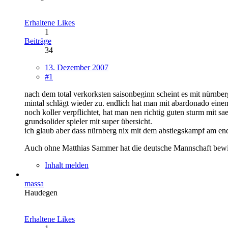
Erhaltene Likes
1
Beiträge
34
13. Dezember 2007
#1
nach dem total verkorksten saisonbeginn scheint es mit nürnbe
mintal schlägt wieder zu. endlich hat man mit abardonado einen 
noch koller verpflichtet, hat man nen richtig guten sturm mit s
grundsolider spieler mit super übersicht.
ich glaub aber dass nürnberg nix mit dem abstiegskampf am ende
Auch ohne Matthias Sammer hat die deutsche Mannschaft bewiese
Inhalt melden
massa
Haudegen
Erhaltene Likes