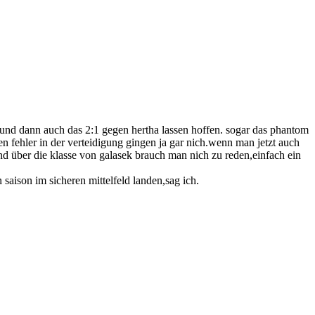
 und dann auch das 2:1 gegen hertha lassen hoffen. sogar das phantom
en fehler in der verteidigung gingen ja gar nich.wenn man jetzt auch
.und über die klasse von galasek brauch man nich zu reden,einfach ein
saison im sicheren mittelfeld landen,sag ich.