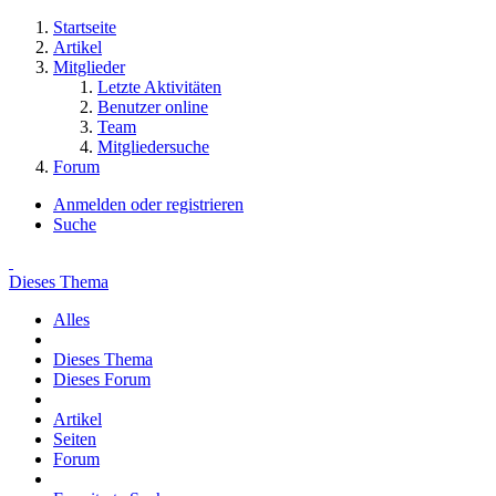
Startseite
Artikel
Mitglieder
Letzte Aktivitäten
Benutzer online
Team
Mitgliedersuche
Forum
Anmelden oder registrieren
Suche
Dieses Thema
Alles
Dieses Thema
Dieses Forum
Artikel
Seiten
Forum