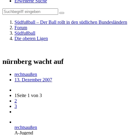
Erweiterte Suche
Südfußball – Der Ball rollt in den südlichen Bundesländern
Forum
Südfußball
Die oberen Ligen
nürnberg wacht auf
rechtsaußen
13. Dezember 2007
1
Seite 1 von 3
2
3
rechtsaußen
A-Jugend