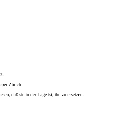
en
pper Zürich
n, daß sie in der Lage ist, ihn zu ersetzen.