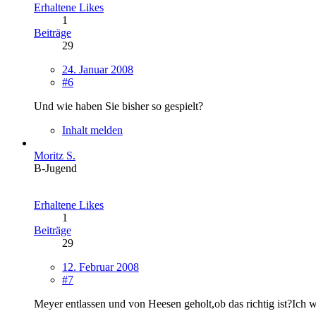
Erhaltene Likes
1
Beiträge
29
24. Januar 2008
#6
Und wie haben Sie bisher so gespielt?
Inhalt melden
Moritz S.
B-Jugend
Erhaltene Likes
1
Beiträge
29
12. Februar 2008
#7
Meyer entlassen und von Heesen geholt,ob das richtig ist?Ich 