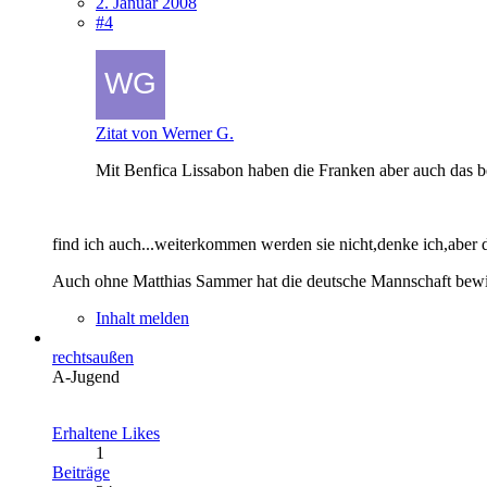
2. Januar 2008
#4
Zitat von Werner G.
Mit Benfica Lissabon haben die Franken aber auch das be
find ich auch...weiterkommen werden sie nicht,denke ich,aber das
Auch ohne Matthias Sammer hat die deutsche Mannschaft bewiese
Inhalt melden
rechtsaußen
A-Jugend
Erhaltene Likes
1
Beiträge