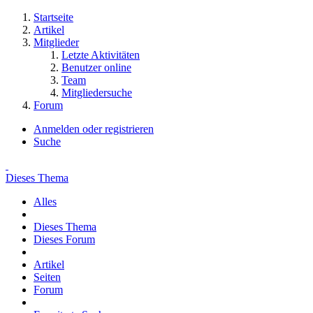
Startseite
Artikel
Mitglieder
Letzte Aktivitäten
Benutzer online
Team
Mitgliedersuche
Forum
Anmelden oder registrieren
Suche
Dieses Thema
Alles
Dieses Thema
Dieses Forum
Artikel
Seiten
Forum