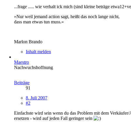
...frage ..... wie verhalt ick mich (sind kleine beträge etwa12+v
»Nur weil jemand action sagt, heißt das noch lange nicht,
dass man etwas tun muss.«
Marlon Brando
Inhalt melden
Maestro
Nachwuchshoffnung
Beiträge
91
8. Juli 2007
#2
Einfachste wird sein wenn du das Problem mit dem Verkäufer/Anbi
ersetzen - wird auf jeden Fall geringer sein