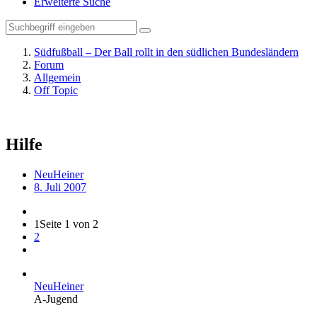
Erweiterte Suche
Südfußball – Der Ball rollt in den südlichen Bundesländern
Forum
Allgemein
Off Topic
Hilfe
NeuHeiner
8. Juli 2007
1
Seite 1 von 2
2
NeuHeiner
A-Jugend