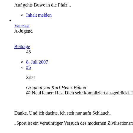
Auf gehts Buwe in die Pfalz...
Inhalt melden
Vanessa
A-Jugend
Beiträge
45
8. Juli 2007
#5
Zitat
Original von Karl-Heinz Bührer
@ NeuHeiner: Hast Dich sehr kompliziert ausgedrückt. I
Danke. Und ich dachte, ich steh nur aufn Schlauch.
„Sport ist ein vernünftiger Versuch des modernen Zivilisations