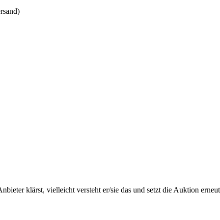
ersand)
eter klärst, vielleicht versteht er/sie das und setzt die Auktion erneu