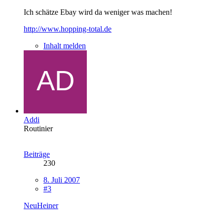
Ich schätze Ebay wird da weniger was machen!
http://www.hopping-total.de
Inhalt melden
Addi
Routinier
Beiträge
230
8. Juli 2007
#3
NeuHeiner