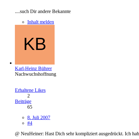
....such Dir andere Bekannte
Inhalt melden
Karl-Heinz Bührer
Nachwuchshoffnung
Erhaltene Likes
2
Beiträge
65
8. Juli 2007
#4
@ NeuHeiner: Hast Dich sehr kompliziert ausgedrückt. Ich hab