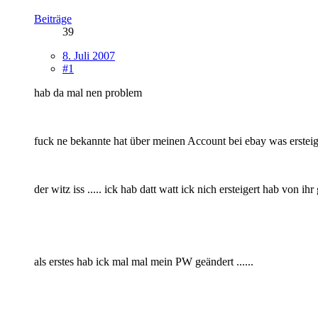
Beiträge
39
8. Juli 2007
#1
hab da mal nen problem
fuck ne bekannte hat über meinen Account bei ebay was ersteig
der witz iss ..... ick hab datt watt ick nich ersteigert hab von ihr
als erstes hab ick mal mal mein PW geändert ......