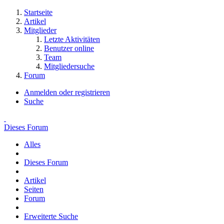
Startseite
Artikel
Mitglieder
Letzte Aktivitäten
Benutzer online
Team
Mitgliedersuche
Forum
Anmelden oder registrieren
Suche
Dieses Forum
Alles
Dieses Forum
Artikel
Seiten
Forum
Erweiterte Suche