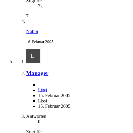
Zugriffe
7k
7
Nobbi
16. Februar 2005
Manager
Lissi
15. Februar 2005
Lissi
15. Februar 2005
Antworten
0
Zugriffe