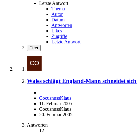
Letzte Antwort
Thema
Autor
Datum
Antworten
Likes
Zugriffe
Letzte Antwort
Filter
Wales schlägt England-Mann schneidet sic
CocusnussKlaus
11. Februar 2005
CocusnussKlaus
20. Februar 2005
Antworten
12