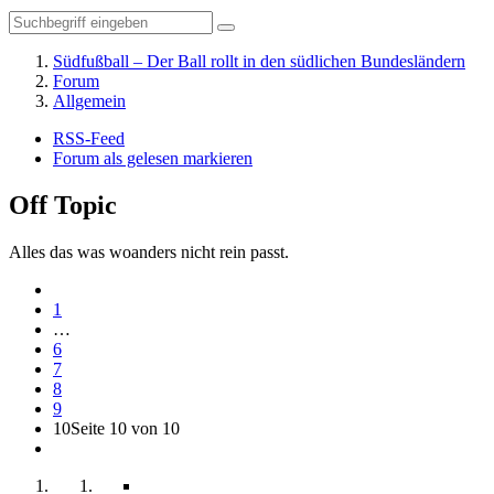
Südfußball – Der Ball rollt in den südlichen Bundesländern
Forum
Allgemein
RSS-Feed
Forum als gelesen markieren
Off Topic
Alles das was woanders nicht rein passt.
1
…
6
7
8
9
10
Seite 10 von 10