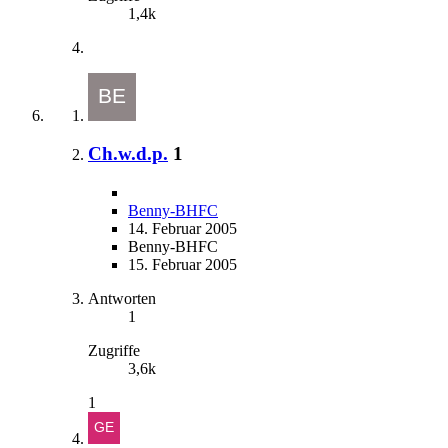
1,4k
Ch.w.d.p.
1
Benny-BHFC
14. Februar 2005
Benny-BHFC
15. Februar 2005
Antworten
1
Zugriffe
3,6k
1