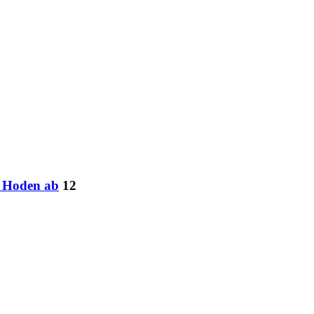
h Hoden ab
12