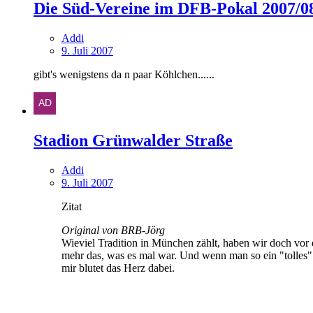
Die Süd-Vereine im DFB-Pokal 2007/0
Addi
9. Juli 2007
gibt's wenigstens da n paar Köhlchen......
Stadion Grünwalder Straße
Addi
9. Juli 2007
Zitat
Original von BRB-Jörg
Wieviel Tradition in München zählt, haben wir doch vor e
mehr das, was es mal war. Und wenn man so ein "tolles"
mir blutet das Herz dabei.