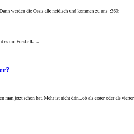
 Dann werden die Ossis alle neidisch und kommen zu uns. :360:
ht es um Fussball......
er?
 man jetzt schon hat. Mehr ist nicht drin...ob als erster oder als vierte