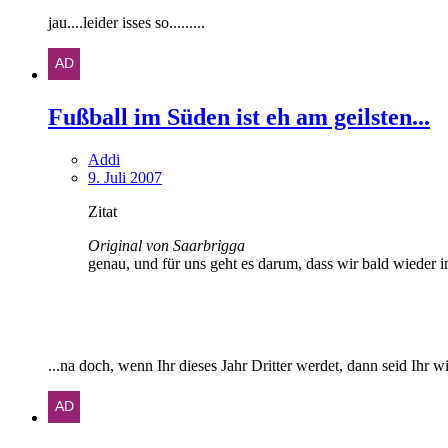
jau....leider isses so.........
Fußball im Süden ist eh am geilsten...
Addi
9. Juli 2007
Zitat
Original von Saarbrigga
genau, und für uns geht es darum, dass wir bald wieder in 
...na doch, wenn Ihr dieses Jahr Dritter werdet, dann seid Ihr wie