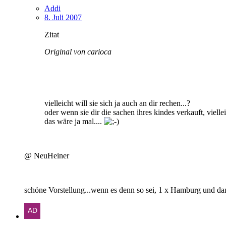
Addi
8. Juli 2007
Zitat
Original von carioca
vielleicht will sie sich ja auch an dir rechen...?
oder wenn sie dir die sachen ihres kindes verkauft, vielle
das wäre ja mal....
@ NeuHeiner
schöne Vorstellung...wenn es denn so sei, 1 x Hamburg und dan