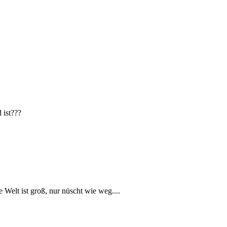
 ist???
Welt ist groß, nur nüscht wie weg....