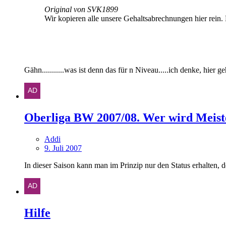
Original von SVK1899
Wir kopieren alle unsere Gehaltsabrechnungen hier rein.
Gähn...........was ist denn das für n Niveau.....ich denke, hier ge
Oberliga BW 2007/08. Wer wird Meist
Addi
9. Juli 2007
In dieser Saison kann man im Prinzip nur den Status erhalten, den
Hilfe