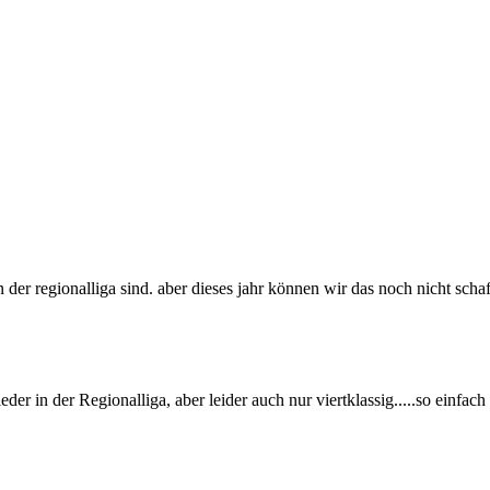
der regionalliga sind. aber dieses jahr können wir das noch nicht schaff
der in der Regionalliga, aber leider auch nur viertklassig.....so einfach i