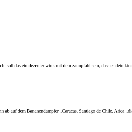
icht soll das ein dezenter wink mit dem zaunpfahl sein, dass es dein kind
n ab auf dem Bananendampfer...Caracas, Santiago de Chile, Arica...die 