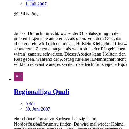
1. Juli 2007
@ BRB Jörg...
da hast Du nicht unrecht, wobei der Qualitätssprung in den
unteren Ligen eine anderer ist, als oben. Von dem Geld, das
oben gedreht wird (ich nehme an, Holstein Kiel geht in Liga 4
schwereren Zeiten entgegen als wenn sie in der RL geblieben
wären) ganz zu schweigen. Dieser Abstieg kann Holstein den
Rest geben, während der Abstieg für eine II.Mannschaft nicht
wirklich relevant wäre( es sei denn vielleicht für s eigene Ego)
Regionalliga Quali
Addi
30. Juni 2007
ein schöner Thread zu Sachsen Leipzig ist im
Nordostfussballforum zu finden. Da wird mal wieder Kölmel