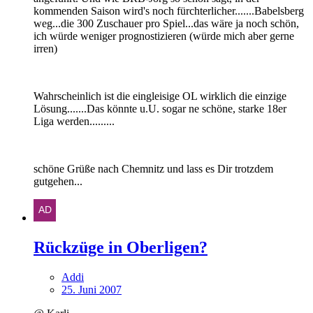
kommenden Saison wird's noch fürchterlicher.......Babelsberg
weg...die 300 Zuschauer pro Spiel...das wäre ja noch schön,
ich würde weniger prognostizieren (würde mich aber gerne
irren)
Wahrscheinlich ist die eingleisige OL wirklich die einzige
Lösung.......Das könnte u.U. sogar ne schöne, starke 18er
Liga werden.........
schöne Grüße nach Chemnitz und lass es Dir trotzdem
gutgehen...
Rückzüge in Oberligen?
Addi
25. Juni 2007