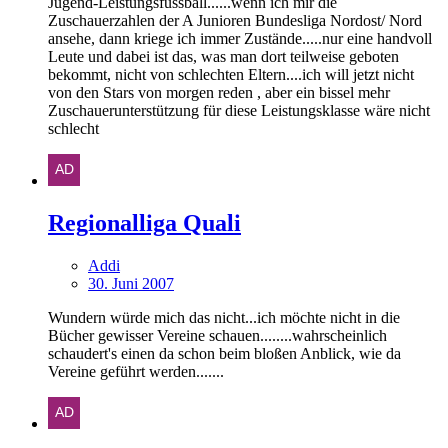
Jugend-Leistungsfussball......wenn ich mir die
Zuschauerzahlen der A Junioren Bundesliga Nordost/ Nord
ansehe, dann kriege ich immer Zustände.....nur eine handvoll
Leute und dabei ist das, was man dort teilweise geboten
bekommt, nicht von schlechten Eltern....ich will jetzt nicht
von den Stars von morgen reden , aber ein bissel mehr
Zuschauerunterstützung für diese Leistungsklasse wäre nicht
schlecht
Regionalliga Quali
Addi
30. Juni 2007
Wundern würde mich das nicht...ich möchte nicht in die
Bücher gewisser Vereine schauen........wahrscheinlich
schaudert's einen da schon beim bloßen Anblick, wie da
Vereine geführt werden.......