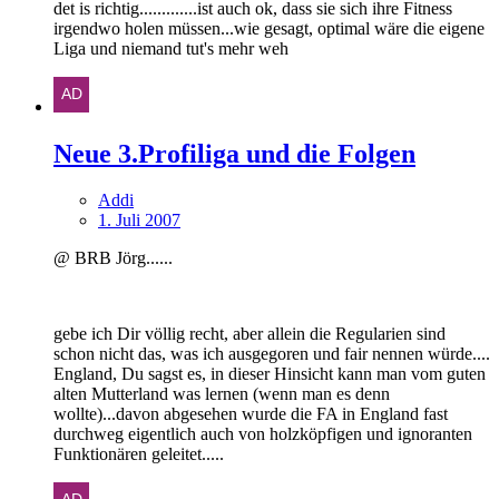
det is richtig.............ist auch ok, dass sie sich ihre Fitness
irgendwo holen müssen...wie gesagt, optimal wäre die eigene
Liga und niemand tut's mehr weh
Neue 3.Profiliga und die Folgen
Addi
1. Juli 2007
@ BRB Jörg......
gebe ich Dir völlig recht, aber allein die Regularien sind
schon nicht das, was ich ausgegoren und fair nennen würde....
England, Du sagst es, in dieser Hinsicht kann man vom guten
alten Mutterland was lernen (wenn man es denn
wollte)...davon abgesehen wurde die FA in England fast
durchweg eigentlich auch von holzköpfigen und ignoranten
Funktionären geleitet.....