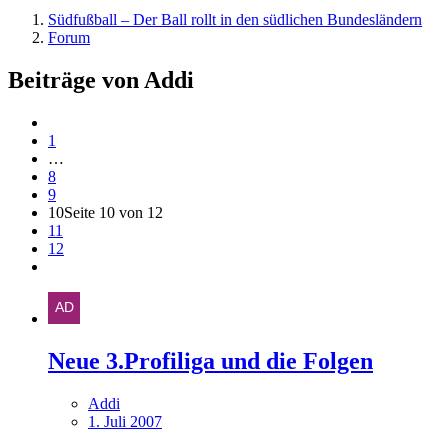
Südfußball – Der Ball rollt in den südlichen Bundesländern
Forum
Beiträge von Addi
1
…
8
9
10
Seite 10 von 12
11
12
Neue 3.Profiliga und die Folgen
Addi
1. Juli 2007