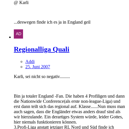
@ Karli
...deswegen finde ich es ja in England geil
Regionalliga Quali
Addi
25. Juni 2007
Karli, sei nicht so negativ.........
Bin ja totaler England -Fan. Die haben 4 Profiligen und dann
die Nationwide Conference(als erste non-league-Liga) und
erst dann teilt sich das regional auf. Klasse......Nun muss man
auch sagen, dass die Engländer etwas anders drauf sind als
wir hierzulande. Ein derartiges System würde, leider Gottes,
hier niemals funktionieren können.
3.Profi-Liga anstatt jetziger RL Nord und Süd finde ich