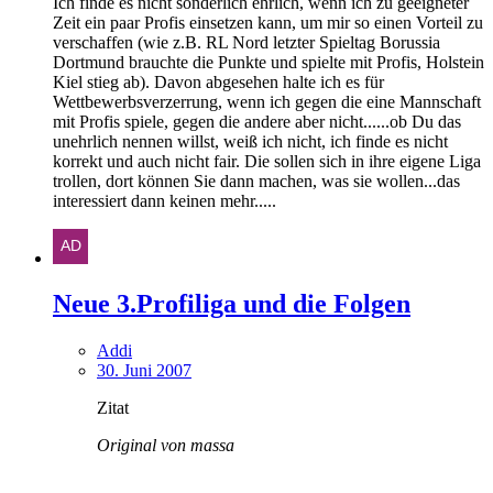
Ich finde es nicht sonderlich ehrlich, wenn ich zu geeigneter
Zeit ein paar Profis einsetzen kann, um mir so einen Vorteil zu
verschaffen (wie z.B. RL Nord letzter Spieltag Borussia
Dortmund brauchte die Punkte und spielte mit Profis, Holstein
Kiel stieg ab). Davon abgesehen halte ich es für
Wettbewerbsverzerrung, wenn ich gegen die eine Mannschaft
mit Profis spiele, gegen die andere aber nicht......ob Du das
unehrlich nennen willst, weiß ich nicht, ich finde es nicht
korrekt und auch nicht fair. Die sollen sich in ihre eigene Liga
trollen, dort können Sie dann machen, was sie wollen...das
interessiert dann keinen mehr.....
Neue 3.Profiliga und die Folgen
Addi
30. Juni 2007
Zitat
Original von massa