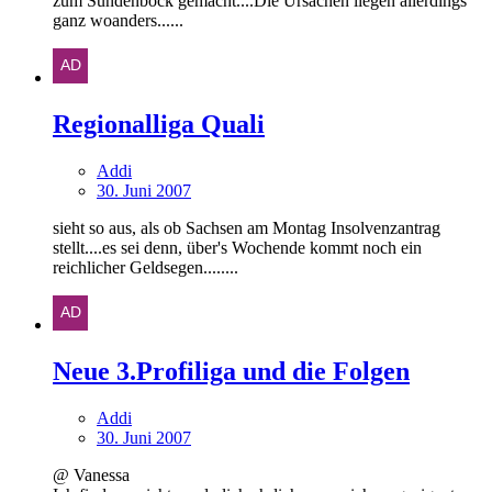
zum Sündenbock gemacht....Die Ursachen liegen allerdings
ganz woanders......
Regionalliga Quali
Addi
30. Juni 2007
sieht so aus, als ob Sachsen am Montag Insolvenzantrag
stellt....es sei denn, über's Wochende kommt noch ein
reichlicher Geldsegen........
Neue 3.Profiliga und die Folgen
Addi
30. Juni 2007
@ Vanessa