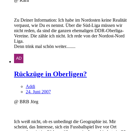
@ Karli
Zu Deiner Information: Ich habe im Nordosten keine Realität
verpasst, wie Du es nennst. Über die Süd-Liga müssen wir
nicht reden, da sind die ganzen ehemaligen DDR-Oberliga-
Vereine. Die zähle ich nicht. Ich rede von der Nordost-Nord
Liga.
Denn trink mal schön weiter........
Rückzüge in Oberligen?
Addi
24. Juni 2007
@ BRB Jörg
Ich weiß nicht, ob es unbedingt die Geographie ist. Mir
scheint, das Interesse, sich ein Fussballspiel live vor Ort