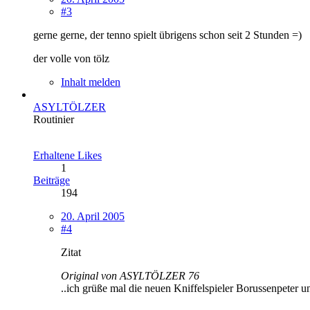
#3
gerne gerne, der tenno spielt übrigens schon seit 2 Stunden =)
der volle von tölz
Inhalt melden
ASYLTÖLZER
Routinier
Erhaltene Likes
1
Beiträge
194
20. April 2005
#4
Zitat
Original von ASYLTÖLZER 76
..ich grüße mal die neuen Kniffelspieler Borussenpeter u