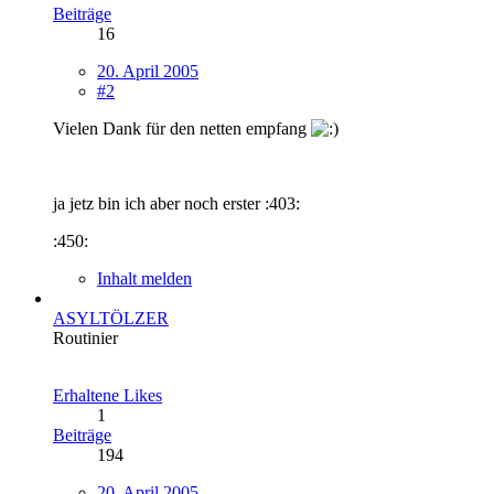
Beiträge
16
20. April 2005
#2
Vielen Dank für den netten empfang
ja jetz bin ich aber noch erster :403:
:450:
Inhalt melden
ASYLTÖLZER
Routinier
Erhaltene Likes
1
Beiträge
194
20. April 2005