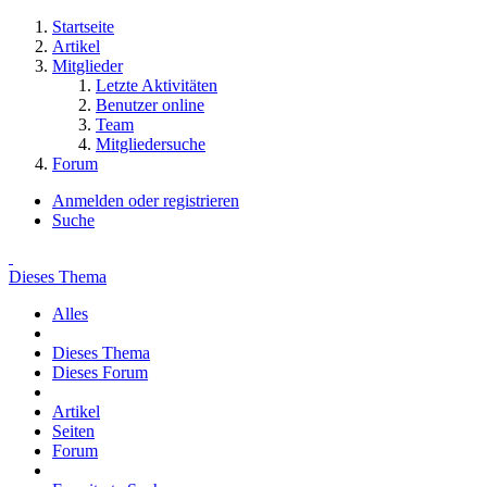
Startseite
Artikel
Mitglieder
Letzte Aktivitäten
Benutzer online
Team
Mitgliedersuche
Forum
Anmelden oder registrieren
Suche
Dieses Thema
Alles
Dieses Thema
Dieses Forum
Artikel
Seiten
Forum