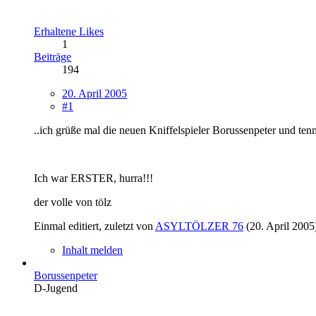
Erhaltene Likes
1
Beiträge
194
20. April 2005
#1
..ich grüße mal die neuen Kniffelspieler Borussenpeter und ten
Ich war ERSTER, hurra!!!
der volle von tölz
Einmal editiert, zuletzt von
ASYLTÖLZER 76
(
20. April 2005
Inhalt melden
Borussenpeter
D-Jugend