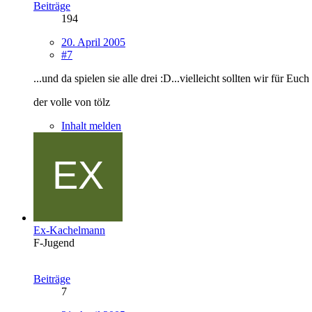
Beiträge
194
20. April 2005
#7
...und da spielen sie alle drei :D...vielleicht sollten wir für
der volle von tölz
Inhalt melden
Ex-Kachelmann
F-Jugend
Beiträge
7