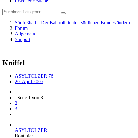
Erweiterte Suche
Südfußball – Der Ball rollt in den südlichen Bundesländern
Forum
Allgemein
Support
Kniffel
ASYLTÖLZER 76
20. April 2005
1
Seite 1 von 3
2
3
ASYLTÖLZER
Routinier