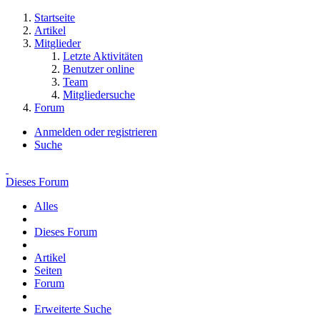
Startseite
Artikel
Mitglieder
Letzte Aktivitäten
Benutzer online
Team
Mitgliedersuche
Forum
Anmelden oder registrieren
Suche
Dieses Forum
Alles
Dieses Forum
Artikel
Seiten
Forum
Erweiterte Suche