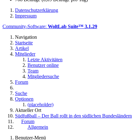
Datenschutzerklärung
Impressum
Community-Software:
WoltLab Suite™ 3.1.29
Navigation
Startseite
Artikel
Mitglieder
Letzte Aktivitäten
Benutzer online
Team
Mitgliedersuche
Forum
Suche
Optionen
(placeholder)
Aktueller Ort
Südfußball – Der Ball rollt in den südlichen Bundesländern
Forum
Allgemein
Benutzer-Menü