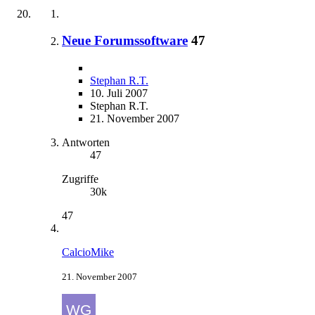
Neue Forumssoftware
47
Stephan R.T.
10. Juli 2007
Stephan R.T.
21. November 2007
Antworten
47
Zugriffe
30k
47
CalcioMike
21. November 2007