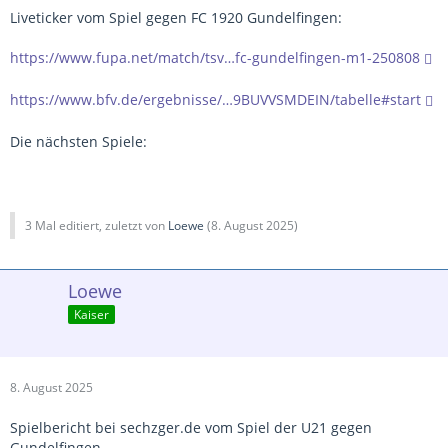
Liveticker vom Spiel gegen FC 1920 Gundelfingen:
https://www.fupa.net/match/tsv…fc-gundelfingen-m1-250808
https://www.bfv.de/ergebnisse/…9BUVVSMDEIN/tabelle#start
Die nächsten Spiele:
3 Mal editiert, zuletzt von
Loewe
(
8. August 2025
)
Loewe
Kaiser
8. August 2025
Spielbericht bei sechzger.de vom Spiel der U21 gegen
Gundelfingen