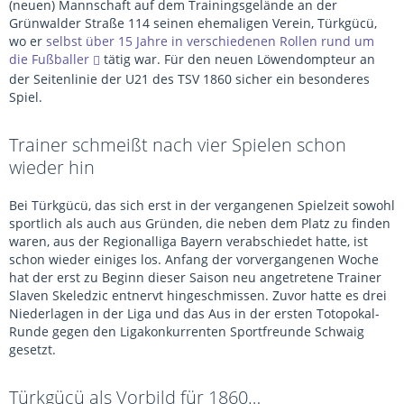
(neuen) Mannschaft auf dem Trainingsgelände an der
Grünwalder Straße 114 seinen ehemaligen Verein, Türkgücü,
wo er
selbst über 15 Jahre in verschiedenen Rollen rund um
die Fußballer
tätig war. Für den neuen Löwendompteur an
der Seitenlinie der U21 des TSV 1860 sicher ein besonderes
Spiel.
Trainer schmeißt nach vier Spielen schon
wieder hin
Bei Türkgücü, das sich erst in der vergangenen Spielzeit sowohl
sportlich als auch aus Gründen, die neben dem Platz zu finden
waren, aus der Regionalliga Bayern verabschiedet hatte, ist
schon wieder einiges los. Anfang der vorvergangenen Woche
hat der erst zu Beginn dieser Saison neu angetretene Trainer
Slaven Skeledzic entnervt hingeschmissen. Zuvor hatte es drei
Niederlagen in der Liga und das Aus in der ersten Totopokal-
Runde gegen den Ligakonkurrenten Sportfreunde Schwaig
gesetzt.
Türkgücü als Vorbild für 1860…