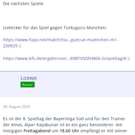
Die nächsten Spiele:
Liveticker für das Spiel gegen Türkugücü München:
https://www.fupa.net/match/tsv…guecue-muenchen-m1-
250829
https://www.bfv.de/ergebnisse/…89BTVSDFH806-G/spieltag/8
Loewe
Kaiser
28. August 2025
Es ist der 8. Spieltag der Bayernliga Süd und für den Trainer
der Amas, Alper Kayabunar ist es ein ganz besonderer. Am
morgigen
Freitagabend
um
18.60 Uhr
empfängt er mit seiner