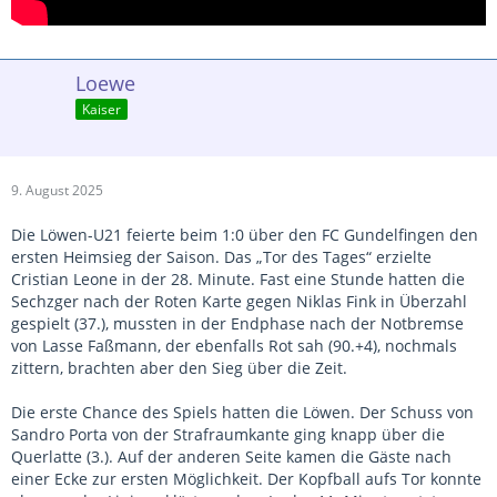
Loewe
Kaiser
9. August 2025
Die Löwen-U21 feierte beim 1:0 über den FC Gundelfingen den
ersten Heimsieg der Saison. Das „Tor des Tages“ erzielte
Cristian Leone in der 28. Minute. Fast eine Stunde hatten die
Sechzger nach der Roten Karte gegen Niklas Fink in Überzahl
gespielt (37.), mussten in der Endphase nach der Notbremse
von Lasse Faßmann, der ebenfalls Rot sah (90.+4), nochmals
zittern, brachten aber den Sieg über die Zeit.
Die erste Chance des Spiels hatten die Löwen. Der Schuss von
Sandro Porta von der Strafraumkante ging knapp über die
Querlatte (3.). Auf der anderen Seite kamen die Gäste nach
einer Ecke zur ersten Möglichkeit. Der Kopfball aufs Tor konnte