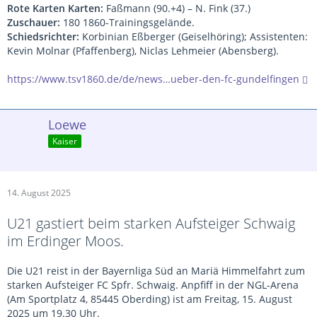
Rote Karten Karten:
Faßmann (90.+4) – N. Fink (37.)
Zuschauer:
180 1860-Trainingsgelände.
Schiedsrichter:
Korbinian Eßberger (Geiselhöring); Assistenten:
Kevin Molnar (Pfaffenberg), Niclas Lehmeier (Abensberg).
https://www.tsv1860.de/de/news…ueber-den-fc-gundelfingen
Loewe
Kaiser
14. August 2025
U21 gastiert beim starken Aufsteiger Schwaig
im Erdinger Moos.
Die U21 reist in der Bayernliga Süd an Mariä Himmelfahrt zum
starken Aufsteiger FC Spfr. Schwaig. Anpfiff in der NGL-Arena
(Am Sportplatz 4, 85445 Oberding) ist am Freitag, 15. August
2025 um 19.30 Uhr.