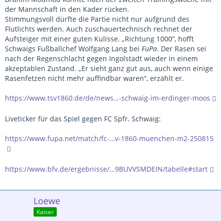
der Mannschaft in den Kader rücken.
Stimmungsvoll dürfte die Partie nicht nur aufgrund des
Flutlichts werden. Auch zuschauertechnisch rechnet der
Aufsteiger mit einer guten Kulisse. „Richtung 1000“, hofft
Schwaigs Fußballchef Wolfgang Lang bei
FuPa
. Der Rasen sei
nach der Regenschlacht gegen Ingolstadt wieder in einem
akzeptablen Zustand. „Er sieht ganz gut aus, auch wenn einige
Rasenfetzen nicht mehr auffindbar waren“, erzählt er.
https://www.tsv1860.de/de/news…-schwaig-im-erdinger-moos
Liveticker für das Spiel gegen FC Spfr. Schwaig:
https://www.fupa.net/match/fc-…v-1860-muenchen-m2-250815
https://www.bfv.de/ergebnisse/…9BUVVSMDEIN/tabelle#start
Loewe
Kaiser