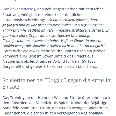
Der
kicker zitierte
den gebürtigen Serben mit deutscher
Staatsangehörigkeit mit einer recht deutlichen
Situationsbeschreibung:
“Ich bin nach dem ganzen Chaos
gegangen und es war nicht einvernehmlich. Von Beginn meiner
Tätigkeit an herrschten im Verein massive strukturelle Defizite: Es
gab keine klare Organisation, stattdessen Unordnung,
Fehlinformationen sowie ein hohes Maß an Chaos. In diesem
Umfeld war professionelles Arbeiten nicht annähernd möglich.”
Hatte nicht vor etwas mehr als drei Jahren noch ein großer
kommerzieller Blog im Löwenumfeld das Projekt aus
Neuperlach als leuchtendes Vorbild für den TSV 1860
dargestellt und gefeiert? So kann man sich täuschen…
Spielertrainer bei Türkgücü gegen die Amas im
Einsatz
Das Training an der Heinrich-Wieland-Straße übernahm nach
dem Abschied von Skeledzic als Spielertrainer der 32jährige
Mittelfeldmann Ünal Tosun, der zu den wenigen Spielern im
Kader gehört, die schon in den vergangenen Regionalliga-