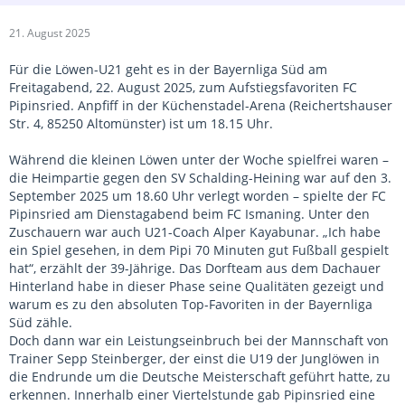
21. August 2025
Für die Löwen-U21 geht es in der Bayernliga Süd am
Freitagabend, 22. August 2025, zum Aufstiegsfavoriten FC
Pipinsried. Anpfiff in der Küchenstadel-Arena (Reichertshauser
Str. 4, 85250 Altomünster) ist um 18.15 Uhr.
Während die kleinen Löwen unter der Woche spielfrei waren –
die Heimpartie gegen den SV Schalding-Heining war auf den 3.
September 2025 um 18.60 Uhr verlegt worden – spielte der FC
Pipinsried am Dienstagabend beim FC Ismaning. Unter den
Zuschauern war auch U21-Coach Alper Kayabunar. „Ich habe
ein Spiel gesehen, in dem Pipi 70 Minuten gut Fußball gespielt
hat“, erzählt der 39-Jährige. Das Dorfteam aus dem Dachauer
Hinterland habe in dieser Phase seine Qualitäten gezeigt und
warum es zu den absoluten Top-Favoriten in der Bayernliga
Süd zähle.
Doch dann war ein Leistungseinbruch bei der Mannschaft von
Trainer Sepp Steinberger, der einst die U19 der Junglöwen in
die Endrunde um die Deutsche Meisterschaft geführt hatte, zu
erkennen. Innerhalb einer Viertelstunde gab Pipinsried eine