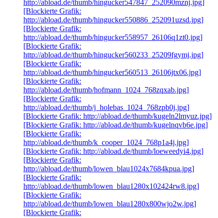
http://abload.de/thumb/hingucker547847_252090mznj.jpg]
[Blockierte Grafik:
http://abload.de/thumb/hingucker550886_252091uzsd.jpg]
[Blockierte Grafik:
http://abload.de/thumb/hingucker558957_26106q1zt0.jpg]
[Blockierte Grafik:
http://abload.de/thumb/hingucker560233_25209fgymj.jpg]
[Blockierte Grafik:
http://abload.de/thumb/hingucker560513_26106jtx06.jpg]
[Blockierte Grafik:
http://abload.de/thumb/hofmann_1024_768zqxab.jpg]
[Blockierte Grafik:
http://abload.de/thumb/j_holebas_1024_768zpb0j.jpg]
[Blockierte Grafik: http://abload.de/thumb/kugeln2lmyuz.jpg]
[Blockierte Grafik: http://abload.de/thumb/kugelnqvb6e.jpg]
[Blockierte Grafik:
http://abload.de/thumb/k_cooper_1024_768p1a4j.jpg]
[Blockierte Grafik: http://abload.de/thumb/loeweedyi4.jpg]
[Blockierte Grafik:
http://abload.de/thumb/lowen_blau1024x7684kpua.jpg]
[Blockierte Grafik:
http://abload.de/thumb/lowen_blau1280x102424rw8.jpg]
[Blockierte Grafik:
http://abload.de/thumb/lowen_blau1280x800wjo2w.jpg]
[Blockierte Grafik: