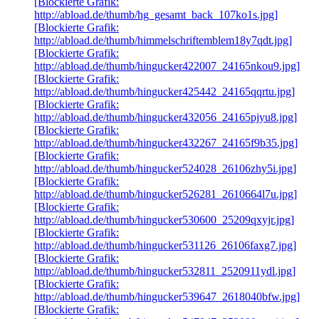
[Blockierte Grafik:
http://abload.de/thumb/hg_gesamt_back_107ko1s.jpg]
[Blockierte Grafik:
http://abload.de/thumb/himmelschriftemblem18y7qdt.jpg]
[Blockierte Grafik:
http://abload.de/thumb/hingucker422007_24165nkou9.jpg]
[Blockierte Grafik:
http://abload.de/thumb/hingucker425442_24165qqrtu.jpg]
[Blockierte Grafik:
http://abload.de/thumb/hingucker432056_24165pjyu8.jpg]
[Blockierte Grafik:
http://abload.de/thumb/hingucker432267_24165f9b35.jpg]
[Blockierte Grafik:
http://abload.de/thumb/hingucker524028_26106zhy5i.jpg]
[Blockierte Grafik:
http://abload.de/thumb/hingucker526281_2610664l7u.jpg]
[Blockierte Grafik:
http://abload.de/thumb/hingucker530600_25209qxyjr.jpg]
[Blockierte Grafik:
http://abload.de/thumb/hingucker531126_26106faxg7.jpg]
[Blockierte Grafik:
http://abload.de/thumb/hingucker532811_2520911ydl.jpg]
[Blockierte Grafik:
http://abload.de/thumb/hingucker539647_2618040bfw.jpg]
[Blockierte Grafik: