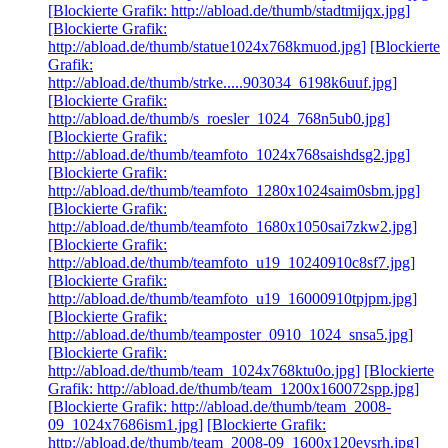
[Blockierte Grafik: http://abload.de/thumb/stadtmijqx.jpg]
[Blockierte Grafik:
http://abload.de/thumb/statue1024x768kmuod.jpg]
[Blockierte
Grafik:
http://abload.de/thumb/strke.....903034_6198k6uuf.jpg]
[Blockierte Grafik:
http://abload.de/thumb/s_roesler_1024_768n5ub0.jpg]
[Blockierte Grafik:
http://abload.de/thumb/teamfoto_1024x768saishdsg2.jpg]
[Blockierte Grafik:
http://abload.de/thumb/teamfoto_1280x1024saim0sbm.jpg]
[Blockierte Grafik:
http://abload.de/thumb/teamfoto_1680x1050sai7zkw2.jpg]
[Blockierte Grafik:
http://abload.de/thumb/teamfoto_u19_10240910c8sf7.jpg]
[Blockierte Grafik:
http://abload.de/thumb/teamfoto_u19_16000910tpjpm.jpg]
[Blockierte Grafik:
http://abload.de/thumb/teamposter_0910_1024_snsa5.jpg]
[Blockierte Grafik:
http://abload.de/thumb/team_1024x768ktu0o.jpg]
[Blockierte
Grafik: http://abload.de/thumb/team_1200x160072spp.jpg]
[Blockierte Grafik: http://abload.de/thumb/team_2008-
09_1024x7686ism1.jpg]
[Blockierte Grafik:
http://abload.de/thumb/team_2008-09_1600x120eysrh.jpg]