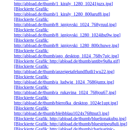
http://abload.de/thumb/1_kiraly_1280_10241juzx.jpg]
[Blockierte Grafik:
http://abload.de/thumb/1_kiraly_1280_800aruf8.jpg]
[Blockierte Grafik:
http://abload.de/thumb/8_ignjovski_1024_768yruul.jpg]
[Blockierte Grafik:
http://abload.de/thumb/8_ignjovski_1280_1024ibu9w.jpg]
[Blockierte Grafik:
http://abload.de/thumb/8_ignjovski_1280_800chuwe.jpg]
[Blockierte Grafik:
http://abload.de/thumb/ago_desktop_1024_768v7ujc.jpg]
[Blockierte Grafik: http://abload.de/thumb/antibv9u8a.gif]
[Blockierte Grafik:
http://abload.de/thumb/anzeigetafelundflutli1wu22.jpg]
[Blockierte Grafik:
http://abload.de/thumb/a_ludwig_1024_7686jumx.jpg]
[Blockierte Grafik:
http://abload.de/thumb/a_rukavina_1024_768jou67.jpg]
[Blockierte Grafik:
http://abload.de/thumb/bierofka_desktop_1024e1upt.jpg]
[Blockierte Grafik:
http://abload.de/thumb/bleibblau1024x768tnut3.jpg]
[Blockierte Grafik: http://abload.de/thumb/bluelionakubu.jpg]
[Blockierte Grafik: http://abload.de/thumb/bluestripeu8uli.jpg]
[Blockierte Grafik: http://abload.de/thumb/charivaripic-