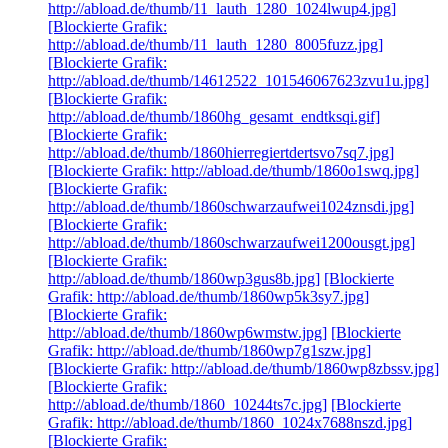
http://abload.de/thumb/11_lauth_1280_1024lwup4.jpg]
[Blockierte Grafik:
http://abload.de/thumb/11_lauth_1280_8005fuzz.jpg]
[Blockierte Grafik:
http://abload.de/thumb/14612522_101546067623zvu1u.jpg]
[Blockierte Grafik:
http://abload.de/thumb/1860hg_gesamt_endtksqi.gif]
[Blockierte Grafik:
http://abload.de/thumb/1860hierregiertdertsvo7sq7.jpg]
[Blockierte Grafik: http://abload.de/thumb/1860o1swq.jpg]
[Blockierte Grafik:
http://abload.de/thumb/1860schwarzaufwei1024znsdi.jpg]
[Blockierte Grafik:
http://abload.de/thumb/1860schwarzaufwei1200ousgt.jpg]
[Blockierte Grafik:
http://abload.de/thumb/1860wp3gus8b.jpg]
[Blockierte
Grafik: http://abload.de/thumb/1860wp5k3sy7.jpg]
[Blockierte Grafik:
http://abload.de/thumb/1860wp6wmstw.jpg]
[Blockierte
Grafik: http://abload.de/thumb/1860wp7g1szw.jpg]
[Blockierte Grafik: http://abload.de/thumb/1860wp8zbssv.jpg]
[Blockierte Grafik:
http://abload.de/thumb/1860_10244ts7c.jpg]
[Blockierte
Grafik: http://abload.de/thumb/1860_1024x7688nszd.jpg]
[Blockierte Grafik: