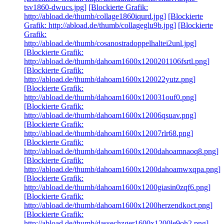
tsv1860-dwucs.jpg]
[Blockierte Grafik:
http://abload.de/thumb/collage1860iqurd.jpg]
[Blockierte
Grafik: http://abload.de/thumb/collageglu9b.jpg]
[Blockierte
Grafik:
http://abload.de/thumb/cosanostradoppelhaltei2unl.jpg]
[Blockierte Grafik:
http://abload.de/thumb/dahoam1600x1200201106fsrtl.png]
[Blockierte Grafik:
http://abload.de/thumb/dahoam1600x120022yutz.png]
[Blockierte Grafik:
http://abload.de/thumb/dahoam1600x120031ouf0.png]
[Blockierte Grafik:
http://abload.de/thumb/dahoam1600x12006qsuav.png]
[Blockierte Grafik:
http://abload.de/thumb/dahoam1600x12007rlr68.png]
[Blockierte Grafik:
http://abload.de/thumb/dahoam1600x1200dahoamnaoq8.png]
[Blockierte Grafik:
http://abload.de/thumb/dahoam1600x1200dahoamwxqpa.png]
[Blockierte Grafik:
http://abload.de/thumb/dahoam1600x1200giasin0zqf6.png]
[Blockierte Grafik:
http://abload.de/thumb/dahoam1600x1200herzendkoct.png]
[Blockierte Grafik:
http://abload.de/thumb/dassechzger1600x1200le9oh2.png]