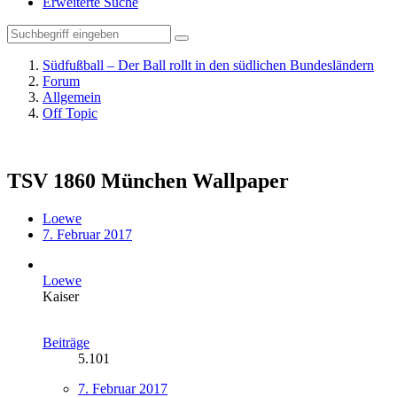
Erweiterte Suche
Südfußball – Der Ball rollt in den südlichen Bundesländern
Forum
Allgemein
Off Topic
TSV 1860 München Wallpaper
Loewe
7. Februar 2017
Loewe
Kaiser
Beiträge
5.101
7. Februar 2017