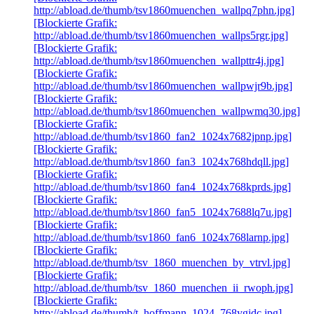
http://abload.de/thumb/tsv1860muenchen_wallpq7phn.jpg]
[Blockierte Grafik:
http://abload.de/thumb/tsv1860muenchen_wallps5rgr.jpg]
[Blockierte Grafik:
http://abload.de/thumb/tsv1860muenchen_wallpttr4j.jpg]
[Blockierte Grafik:
http://abload.de/thumb/tsv1860muenchen_wallpwjr9b.jpg]
[Blockierte Grafik:
http://abload.de/thumb/tsv1860muenchen_wallpwmq30.jpg]
[Blockierte Grafik:
http://abload.de/thumb/tsv1860_fan2_1024x7682jpnp.jpg]
[Blockierte Grafik:
http://abload.de/thumb/tsv1860_fan3_1024x768hdqll.jpg]
[Blockierte Grafik:
http://abload.de/thumb/tsv1860_fan4_1024x768kprds.jpg]
[Blockierte Grafik:
http://abload.de/thumb/tsv1860_fan5_1024x7688lq7u.jpg]
[Blockierte Grafik:
http://abload.de/thumb/tsv1860_fan6_1024x768larnp.jpg]
[Blockierte Grafik:
http://abload.de/thumb/tsv_1860_muenchen_by_vtrvl.jpg]
[Blockierte Grafik:
http://abload.de/thumb/tsv_1860_muenchen_ii_rwoph.jpg]
[Blockierte Grafik:
http://abload.de/thumb/t_hoffmann_1024_768ygjdc.jpg]