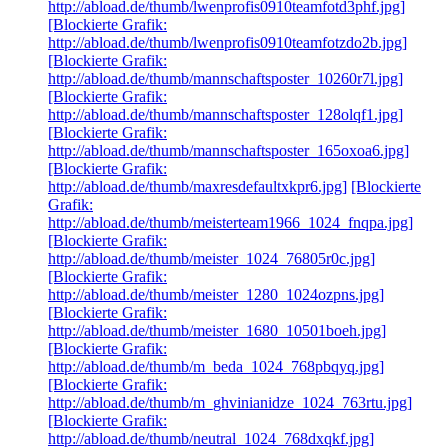
http://abload.de/thumb/lwenprofis0910teamfotd3phf.jpg]
[Blockierte Grafik:
http://abload.de/thumb/lwenprofis0910teamfotzdo2b.jpg]
[Blockierte Grafik:
http://abload.de/thumb/mannschaftsposter_10260r7l.jpg]
[Blockierte Grafik:
http://abload.de/thumb/mannschaftsposter_128olqf1.jpg]
[Blockierte Grafik:
http://abload.de/thumb/mannschaftsposter_165oxoa6.jpg]
[Blockierte Grafik:
http://abload.de/thumb/maxresdefaultxkpr6.jpg]
[Blockierte
Grafik:
http://abload.de/thumb/meisterteam1966_1024_fnqpa.jpg]
[Blockierte Grafik:
http://abload.de/thumb/meister_1024_76805r0c.jpg]
[Blockierte Grafik:
http://abload.de/thumb/meister_1280_1024ozpns.jpg]
[Blockierte Grafik:
http://abload.de/thumb/meister_1680_10501boeh.jpg]
[Blockierte Grafik:
http://abload.de/thumb/m_beda_1024_768pbqyq.jpg]
[Blockierte Grafik:
http://abload.de/thumb/m_ghvinianidze_1024_763rtu.jpg]
[Blockierte Grafik:
http://abload.de/thumb/neutral_1024_768dxqkf.jpg]