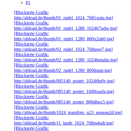
#1
[Blockierte Grafik:
http://abload.de/thumb/01_rudel_1024_7681xutu.jpg]
[Blockierte Grafik:
http://abload.de/thumb/01_rudel_1280_102467udw.jpg]
[Blockierte Grafik:
http://abload.de/thumb/01_rudel_1280_800x2uh0.jpg]
[Blockierte Grafik:
http://abload.de/thumb/02_rudel_1024_768qeuj7.jpg]
[Blockierte Grafik:
http://abload.de/thumb/02_rudel_1280_1024bmulm.jpg]
[Blockierte Grafik:
http://abload.de/thumb/02_rudel_1280_800lpuut.jpg]
[Blockierte Grafik:
http://abload.de/thumb/085140_poster_1024t9u0v.jpg]
[Blockierte Grafik:
http://abload.de/thumb/085140_poster_1600osufa.jpg]
[Blockierte Grafik:
http://abload.de/thumb/085140_poster_800dhux5.jpg]
[Blockierte Grafik:
http://abload.de/thumb/1024_teamfoto_u23_neueau2d.jpg]
[Blockierte Grafik:
http://abload.de/thumb/11_lauth_1024_768m4udt.jpg]
[Blockierte Grafik: