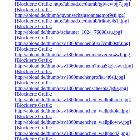
[Blockierte Grafik: http://abload.de/thumb/tglwewbjj7.jpg]
[Blockierte Grafik:
http://abload.de/thumb/tgvonsechzigsonntagmof9sij.jpg]
[Blockierte Grafik: http://abload.de/thumb/trikoty4s1j.jpg]
[Blockierte Grafik:
http://abload.de/thumb/tschauner_1024_76898ssu.jpg]
[Blockierte Grafik:
http://abload.de/thumb/tsv1860mnchen66zr7cmlb0stf.png]
[Blockierte Grafik:
http://abload.de/thumb/tsv1860mnchenmeinverem4sz0.jpg]
[Blockierte Grafik:
http://abload.de/thumb/tsv1860mnchenn7mqa5kzjeswn.jpg]
[Blockierte Grafik:
http://abload.de/thumb/tsv1860mnchenprofis14t6slj.jpg]
[Blockierte Grafik:
http://abload.de/thumb/tsv1860mnchenscheebla7js9a.jpg]
[Blockierte Grafik:
http://abload.de/thumb/tsv1860muenchen_wallp4hod5.jpg]
[Blockierte Grafik:
http://abload.de/thumb/tsv1860muenchen_wallpdtoka.jpg]
[Blockierte Grafik:
http://abload.de/thumb/tsv1860muenchen_wallpjloww.jpg]
[Blockierte Grafik:
http://abload.de/thumb/tsv1860muenchen_wallpncq2j.jpg]
[Blockierte Grafik: