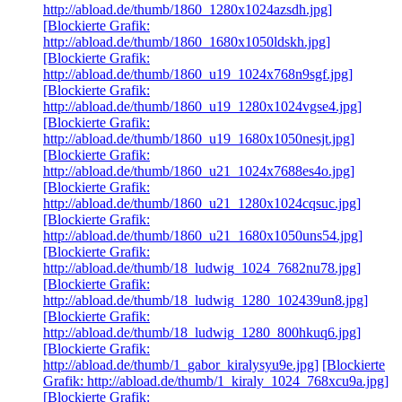
http://abload.de/thumb/1860_1280x1024azsdh.jpg]
[Blockierte Grafik:
http://abload.de/thumb/1860_1680x1050ldskh.jpg]
[Blockierte Grafik:
http://abload.de/thumb/1860_u19_1024x768n9sgf.jpg]
[Blockierte Grafik:
http://abload.de/thumb/1860_u19_1280x1024vgse4.jpg]
[Blockierte Grafik:
http://abload.de/thumb/1860_u19_1680x1050nesjt.jpg]
[Blockierte Grafik:
http://abload.de/thumb/1860_u21_1024x7688es4o.jpg]
[Blockierte Grafik:
http://abload.de/thumb/1860_u21_1280x1024cqsuc.jpg]
[Blockierte Grafik:
http://abload.de/thumb/1860_u21_1680x1050uns54.jpg]
[Blockierte Grafik:
http://abload.de/thumb/18_ludwig_1024_7682nu78.jpg]
[Blockierte Grafik:
http://abload.de/thumb/18_ludwig_1280_102439un8.jpg]
[Blockierte Grafik:
http://abload.de/thumb/18_ludwig_1280_800hkuq6.jpg]
[Blockierte Grafik:
http://abload.de/thumb/1_gabor_kiralysyu9e.jpg]
[Blockierte
Grafik: http://abload.de/thumb/1_kiraly_1024_768xcu9a.jpg]
[Blockierte Grafik: