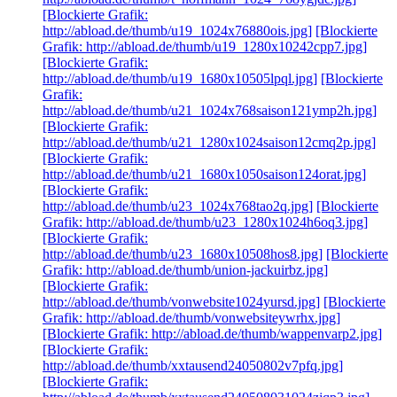
[Blockierte Grafik:
http://abload.de/thumb/u19_1024x76880ois.jpg]
[Blockierte
Grafik: http://abload.de/thumb/u19_1280x10242cpp7.jpg]
[Blockierte Grafik:
http://abload.de/thumb/u19_1680x10505lpql.jpg]
[Blockierte
Grafik:
http://abload.de/thumb/u21_1024x768saison121ymp2h.jpg]
[Blockierte Grafik:
http://abload.de/thumb/u21_1280x1024saison12cmq2p.jpg]
[Blockierte Grafik:
http://abload.de/thumb/u21_1680x1050saison124orat.jpg]
[Blockierte Grafik:
http://abload.de/thumb/u23_1024x768tao2q.jpg]
[Blockierte
Grafik: http://abload.de/thumb/u23_1280x1024h6oq3.jpg]
[Blockierte Grafik:
http://abload.de/thumb/u23_1680x10508hos8.jpg]
[Blockierte
Grafik: http://abload.de/thumb/union-jackuirbz.jpg]
[Blockierte Grafik:
http://abload.de/thumb/vonwebsite1024yursd.jpg]
[Blockierte
Grafik: http://abload.de/thumb/vonwebsiteywrhx.jpg]
[Blockierte Grafik: http://abload.de/thumb/wappenvarp2.jpg]
[Blockierte Grafik:
http://abload.de/thumb/xxtausend24050802v7pfq.jpg]
[Blockierte Grafik: