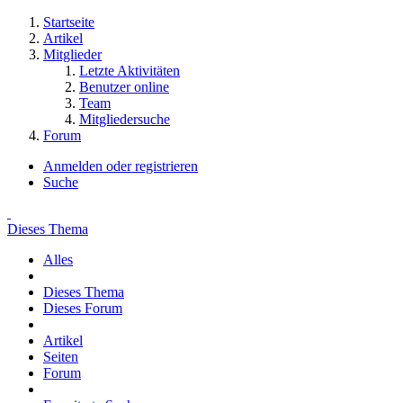
Startseite
Artikel
Mitglieder
Letzte Aktivitäten
Benutzer online
Team
Mitgliedersuche
Forum
Anmelden oder registrieren
Suche
Dieses Thema
Alles
Dieses Thema
Dieses Forum
Artikel
Seiten
Forum