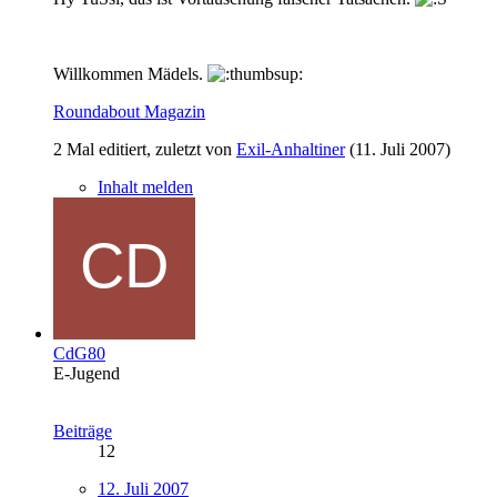
Willkommen Mädels.
Roundabout Magazin
2 Mal editiert, zuletzt von
Exil-Anhaltiner
(
11. Juli 2007
)
Inhalt melden
CdG80
E-Jugend
Beiträge
12
12. Juli 2007