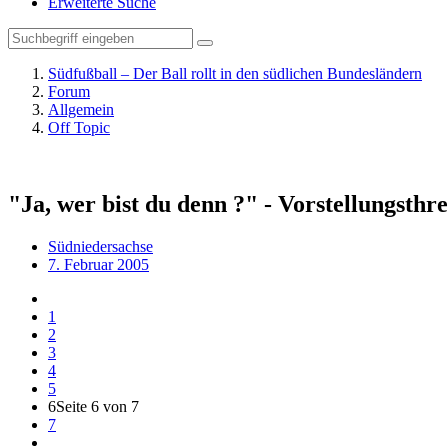
Erweiterte Suche
Südfußball – Der Ball rollt in den südlichen Bundesländern
Forum
Allgemein
Off Topic
"Ja, wer bist du denn ?" - Vorstellungsthr
Südniedersachse
7. Februar 2005
1
2
3
4
5
6
Seite 6 von 7
7