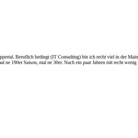
pertal. Beruflich bedingt (IT Consulting) bin ich recht viel in der Main
mal ne 190er Saison, mal ne 30er. Nach ein paar Jahren mit recht wenig