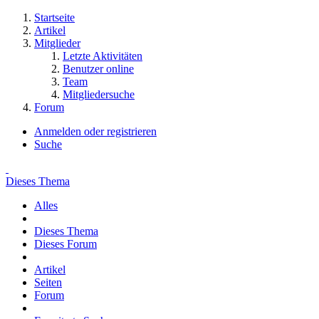
Startseite
Artikel
Mitglieder
Letzte Aktivitäten
Benutzer online
Team
Mitgliedersuche
Forum
Anmelden oder registrieren
Suche
Dieses Thema
Alles
Dieses Thema
Dieses Forum
Artikel
Seiten
Forum