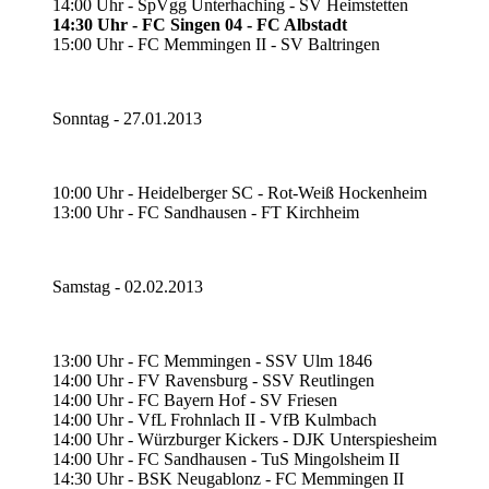
14:00 Uhr - SpVgg Unterhaching - SV Heimstetten
14:30 Uhr - FC Singen 04 - FC Albstadt
15:00 Uhr - FC Memmingen II - SV Baltringen
Sonntag - 27.01.2013
10:00 Uhr - Heidelberger SC - Rot-Weiß Hockenheim
13:00 Uhr - FC Sandhausen - FT Kirchheim
Samstag - 02.02.2013
13:00 Uhr - FC Memmingen - SSV Ulm 1846
14:00 Uhr - FV Ravensburg - SSV Reutlingen
14:00 Uhr - FC Bayern Hof - SV Friesen
14:00 Uhr - VfL Frohnlach II - VfB Kulmbach
14:00 Uhr - Würzburger Kickers - DJK Unterspiesheim
14:00 Uhr - FC Sandhausen - TuS Mingolsheim II
14:30 Uhr - BSK Neugablonz - FC Memmingen II