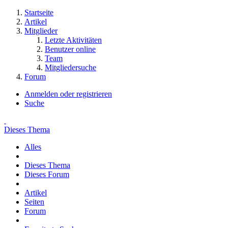
Startseite
Artikel
Mitglieder
Letzte Aktivitäten
Benutzer online
Team
Mitgliedersuche
Forum
Anmelden oder registrieren
Suche
Dieses Thema
Alles
Dieses Thema
Dieses Forum
Artikel
Seiten
Forum