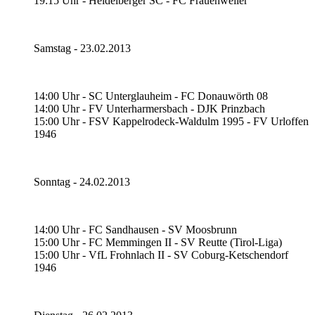
19:15 Uhr - Heidelberger SC - FC Frauenweiler
Samstag - 23.02.2013
14:00 Uhr - SC Unterglauheim - FC Donauwörth 08
14:00 Uhr - FV Unterharmersbach - DJK Prinzbach
15:00 Uhr - FSV Kappelrodeck-Waldulm 1995 - FV Urloffen
1946
Sonntag - 24.02.2013
14:00 Uhr - FC Sandhausen - SV Moosbrunn
15:00 Uhr - FC Memmingen II - SV Reutte (Tirol-Liga)
15:00 Uhr - VfL Frohnlach II - SV Coburg-Ketschendorf
1946