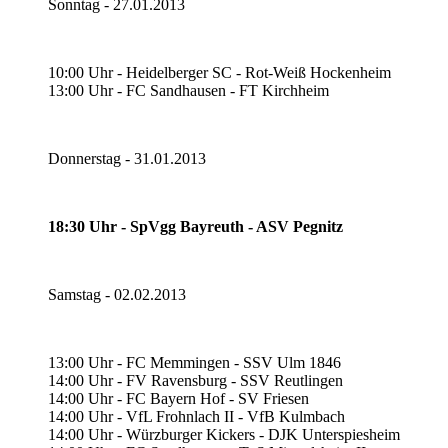
Sonntag - 27.01.2013
10:00 Uhr - Heidelberger SC - Rot-Weiß Hockenheim
13:00 Uhr - FC Sandhausen - FT Kirchheim
Donnerstag - 31.01.2013
18:30 Uhr - SpVgg Bayreuth - ASV Pegnitz
Samstag - 02.02.2013
13:00 Uhr - FC Memmingen - SSV Ulm 1846
14:00 Uhr - FV Ravensburg - SSV Reutlingen
14:00 Uhr - FC Bayern Hof - SV Friesen
14:00 Uhr - VfL Frohnlach II - VfB Kulmbach
14:00 Uhr - Würzburger Kickers - DJK Unterspiesheim