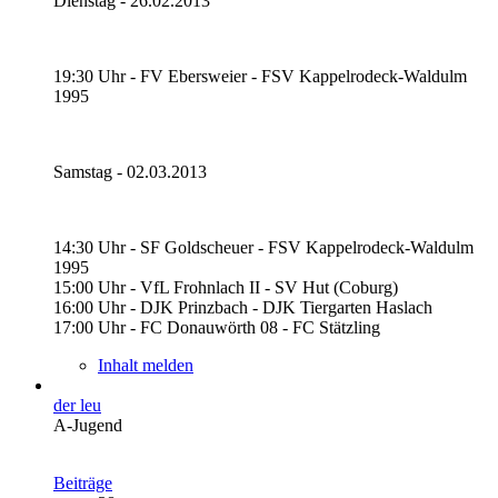
Dienstag - 26.02.2013
19:30 Uhr - FV Ebersweier - FSV Kappelrodeck-Waldulm
1995
Samstag - 02.03.2013
14:30 Uhr - SF Goldscheuer - FSV Kappelrodeck-Waldulm
1995
15:00 Uhr - VfL Frohnlach II - SV Hut (Coburg)
16:00 Uhr - DJK Prinzbach - DJK Tiergarten Haslach
17:00 Uhr - FC Donauwörth 08 - FC Stätzling
Inhalt melden
der leu
A-Jugend
Beiträge