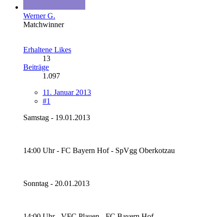
Werner G.
Matchwinner
Erhaltene Likes
13
Beiträge
1.097
11. Januar 2013
#1
Samstag - 19.01.2013
14:00 Uhr - FC Bayern Hof - SpVgg Oberkotzau
Sonntag - 20.01.2013
14:00 Uhr - VFC Plauen - FC Bayern Hof