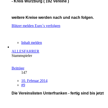
- Kreis Würzburg ( 192 Vereine )
weitere Kreise werden nach und nach folgen.
Blitzer melden
Euro´s verfolgen
Inhalt melden
ALLESFAHRER
Stammspieler
Beiträge
147
10. Februar 2014
#9
Die Vereinslisten Unterfranken - fertig sind bis jetzt