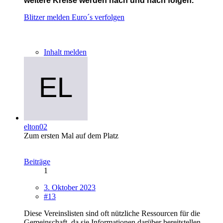
weitere Kreise werden nach und nach folgen.
Blitzer melden
Euro´s verfolgen
Inhalt melden
elton02
Zum ersten Mal auf dem Platz
Beiträge
1
3. Oktober 2023
#13
Diese Vereinslisten sind oft nützliche Ressourcen für die
Gemeinschaft, da sie Informationen darüber bereitstellen,