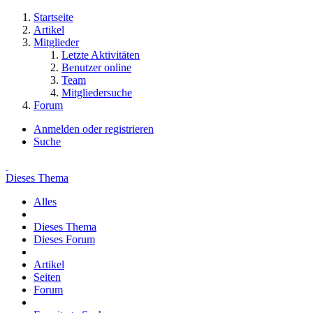
Startseite
Artikel
Mitglieder
Letzte Aktivitäten
Benutzer online
Team
Mitgliedersuche
Forum
Anmelden oder registrieren
Suche
Dieses Thema
Alles
Dieses Thema
Dieses Forum
Artikel
Seiten
Forum