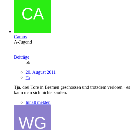
Camus
A-Jugend
Beiträge
56
20. August 2011
#5
Tja, drei Tore in Bremen geschossen und trotzdem verloren - es b
kann man sich nichts kaufen.
Inhalt melden