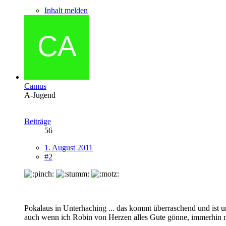
Inhalt melden
Camus
A-Jugend
Beiträge
56
1. August 2011
#2
Pokalaus in Unterhaching ... das kommt überraschend und ist u
auch wenn ich Robin von Herzen alles Gute gönne, immerhin n