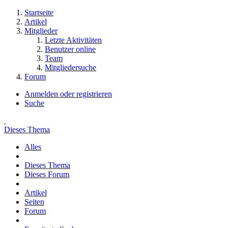
Startseite
Artikel
Mitglieder
Letzte Aktivitäten
Benutzer online
Team
Mitgliedersuche
Forum
Anmelden oder registrieren
Suche
Dieses Thema
Alles
Dieses Thema
Dieses Forum
Artikel
Seiten
Forum