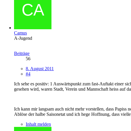
Camus
A-Jugend
Beiträge
56
8. August 2011
#4
Ich sehe es positiv: 1 Auswärtspunkt zum fast-Auftakt einer s
gesehen wird, waren Stadt, Verein und Mannschaft heiss auf das
Ich kann mir langsam auch nicht mehr vorstellen, dass Papiss 
Ablöse der halbe Saisonetat und ich hege Hoffnung, dass viellei
Inhalt melden