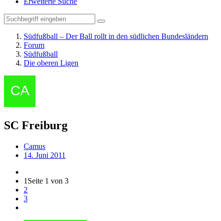
Erweiterte Suche
Südfußball – Der Ball rollt in den südlichen Bundesländern
Forum
Südfußball
Die oberen Ligen
SC Freiburg
Camus
14. Juni 2011
1
Seite 1 von 3
2
3