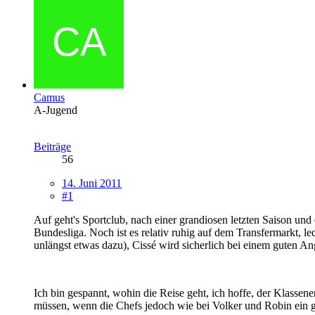
Camus
A-Jugend
Beiträge
56
14. Juni 2011
#1
Auf geht's Sportclub, nach einer grandiosen letzten Saison un
Bundesliga. Noch ist es relativ ruhig auf dem Transfermarkt, le
unlängst etwas dazu), Cissé wird sicherlich bei einem guten An
Ich bin gespannt, wohin die Reise geht, ich hoffe, der Klassen
müssen, wenn die Chefs jedoch wie bei Volker und Robin ein g