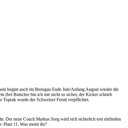
Rhein begint auch im Breisgau Ende Jule/Anfang August wieder die
n (bei Butscher bin ich mir nicht so sicher, der Kicker schrieb
r Toprak wurde der Schweizer Ferati verpflichtet.
ehr. Der neue Coach Markus Sorg wird sich sicherlich erst einfinden
 Platz 11. Was meint ihr?