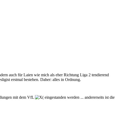
ndern auch für Laien wie mich als eher Richtung Liga 2 tendierend
ligist erstmal bestehen. Daher: alles in Ordnung.
andlungen mit dem VfL
eingestanden werden ... andererseits ist die