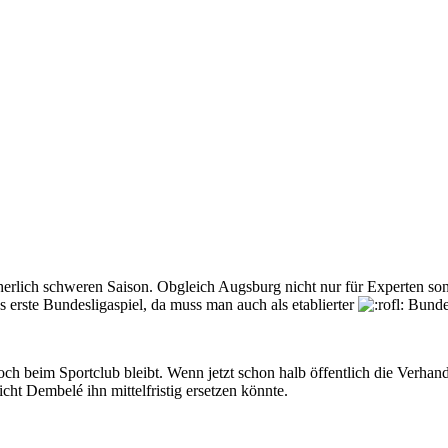
icherlich schweren Saison. Obgleich Augsburg nicht nur für Experten so
 erste Bundesligaspiel, da muss man auch als etablierter
Bundes
noch beim Sportclub bleibt. Wenn jetzt schon halb öffentlich die Verh
cht Dembelé ihn mittelfristig ersetzen könnte.