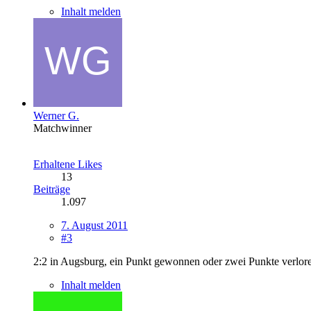
Inhalt melden
Werner G.
Matchwinner
Erhaltene Likes
13
Beiträge
1.097
7. August 2011
#3
2:2 in Augsburg, ein Punkt gewonnen oder zwei Punkte verlore
Inhalt melden