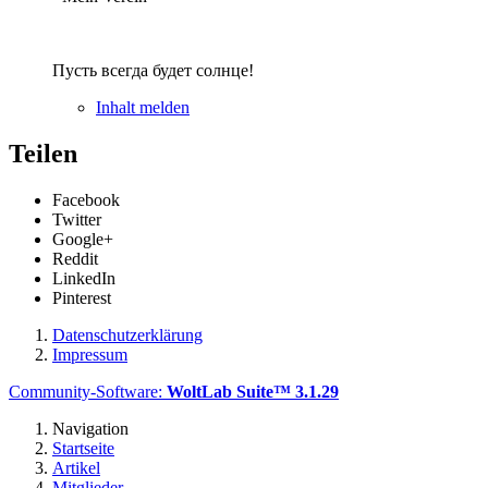
Пусть всегда будет солнце!
Inhalt melden
Teilen
Facebook
Twitter
Google+
Reddit
LinkedIn
Pinterest
Datenschutzerklärung
Impressum
Community-Software:
WoltLab Suite™ 3.1.29
Navigation
Startseite
Artikel
Mitglieder