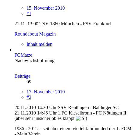
15. November 2010
#1
21.11. 13:00 TSV 1860 München - FSV Frankfurt
Roundabout Magazin
Inhalt melden
FCMatze
Nachwuchshoffnung
Beiträge
69
17. November 2010
#2
20.11.2010 14:30 Uhr SSV Reutlingen - Bahlinger SC
21.11.2010 14:45 Uhr 1.FC Kieselbronn - FC Nöttingen II
(aber sehr unsicher ob es klappt
)
1986 - 2015 = seit über einem viertel Jahrhundert der 1. FCM
- Mein Verein