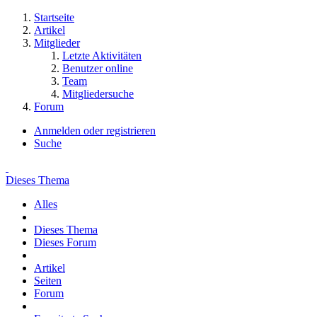
Startseite
Artikel
Mitglieder
Letzte Aktivitäten
Benutzer online
Team
Mitgliedersuche
Forum
Anmelden oder registrieren
Suche
Dieses Thema
Alles
Dieses Thema
Dieses Forum
Artikel
Seiten
Forum