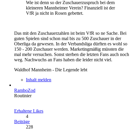
Wie ist denn so der Zuschauerzuspruch bei dem
kleineren Mannheimer Verein? Finanziell ist der
VfR ja nicht in Rosen gebettet.
Das mit den Zuschauerzahlen ist beim VfR so ne Sache. Bei
guten Spielen sind schon mal bis zu 500 Zuschauer in der
Oberliga da gewesen. In der Verbandsliga dürften es wohl so
150 - 200 Zuschauer werden. Marketingmäßig müssten die
mal mehr versuchen. Sonst sterben die letzten Fans auch noch
weg. Nachwuchs an Fans haben die leider nicht viel.
Waldhof Mannheim - Die Legende lebt
Inhalt melden
RamboZod
Routinier
Erhaltene Likes
4
Beiträge
228