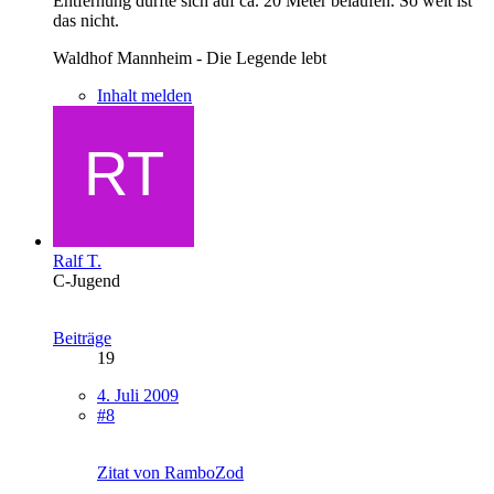
Entfernung dürfte sich auf ca. 20 Meter belaufen. So weit ist
das nicht.
Waldhof Mannheim - Die Legende lebt
Inhalt melden
Ralf T.
C-Jugend
Beiträge
19
4. Juli 2009
#8
Zitat von RamboZod