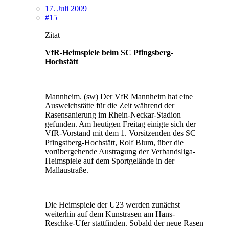
17. Juli 2009
#15
Zitat
VfR-Heimspiele beim SC Pfingsberg-
Hochstätt
Mannheim. (sw) Der VfR Mannheim hat eine
Ausweichstätte für die Zeit während der
Rasensanierung im Rhein-Neckar-Stadion
gefunden. Am heutigen Freitag einigte sich der
VfR-Vorstand mit dem 1. Vorsitzenden des SC
Pfingstberg-Hochstätt, Rolf Blum, über die
vorübergehende Austragung der Verbandsliga-
Heimspiele auf dem Sportgelände in der
Mallaustraße.
Die Heimspiele der U23 werden zunächst
weiterhin auf dem Kunstrasen am Hans-
Reschke-Ufer stattfinden. Sobald der neue Rasen