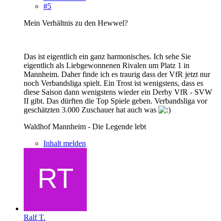
#5
Mein Verhältnis zu den Hewwel?
Das ist eigentlich ein ganz harmonisches. Ich sehe Sie
eigentlich als Liebgewonnenen Rivalen um Platz 1 in
Mannheim. Daher finde ich es traurig dass der VfR jetzt nur
noch Verbandsliga spielt. Ein Trost ist wenigstens, dass es
diese Saison dann wenigstens wieder ein Derby VfR - SVW
II gibt. Das dürften die Top Spiele geben. Verbandsliga vor
geschätzten 3.000 Zuschauer hat auch was
Waldhof Mannheim - Die Legende lebt
Inhalt melden
Ralf T.