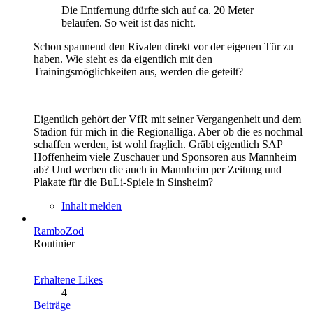
Die Entfernung dürfte sich auf ca. 20 Meter
belaufen. So weit ist das nicht.
Schon spannend den Rivalen direkt vor der eigenen Tür zu
haben. Wie sieht es da eigentlich mit den
Trainingsmöglichkeiten aus, werden die geteilt?
Eigentlich gehört der VfR mit seiner Vergangenheit und dem
Stadion für mich in die Regionalliga. Aber ob die es nochmal
schaffen werden, ist wohl fraglich. Gräbt eigentlich SAP
Hoffenheim viele Zuschauer und Sponsoren aus Mannheim
ab? Und werben die auch in Mannheim per Zeitung und
Plakate für die BuLi-Spiele in Sinsheim?
Inhalt melden
RamboZod
Routinier
Erhaltene Likes
4
Beiträge