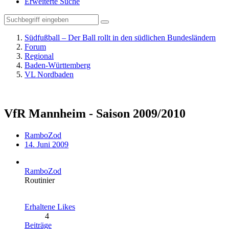
Erweiterte Suche
Südfußball – Der Ball rollt in den südlichen Bundesländern
Forum
Regional
Baden-Württemberg
VL Nordbaden
VfR Mannheim - Saison 2009/2010
RamboZod
14. Juni 2009
RamboZod
Routinier
Erhaltene Likes
4
Beiträge