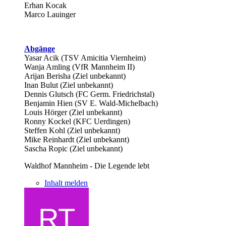
Erhan Kocak
Marco Lauinger
Abgänge
Yasar Acik (TSV Amicitia Viernheim)
Wanja Amling (VfR Mannheim II)
Arijan Berisha (Ziel unbekannt)
Inan Bulut (Ziel unbekannt)
Dennis Glutsch (FC Germ. Friedrichstal)
Benjamin Hien (SV E. Wald-Michelbach)
Louis Hörger (Ziel unbekannt)
Ronny Kockel (KFC Uerdingen)
Steffen Kohl (Ziel unbekannt)
Mike Reinhardt (Ziel unbekannt)
Sascha Ropic (Ziel unbekannt)
Waldhof Mannheim - Die Legende lebt
Inhalt melden