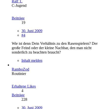
Ralf T.
C-Jugend
Beiträge
19
30. Juni 2009
#4
Wie ist denn Dein Verhältnis zu den Rasenspielern? Der
große Feind oder der kleine Nachbar, den man nicht
sonderlich zu beachten braucht?
Inhalt melden
RamboZod
Routinier
Erhaltene Likes
4
Beiträge
228
30. Juni 2009