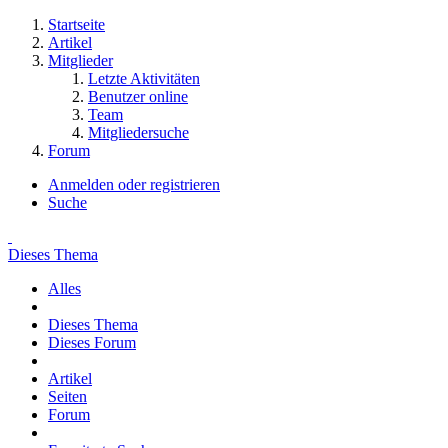
Startseite
Artikel
Mitglieder
Letzte Aktivitäten
Benutzer online
Team
Mitgliedersuche
Forum
Anmelden oder registrieren
Suche
Dieses Thema
Alles
Dieses Thema
Dieses Forum
Artikel
Seiten
Forum