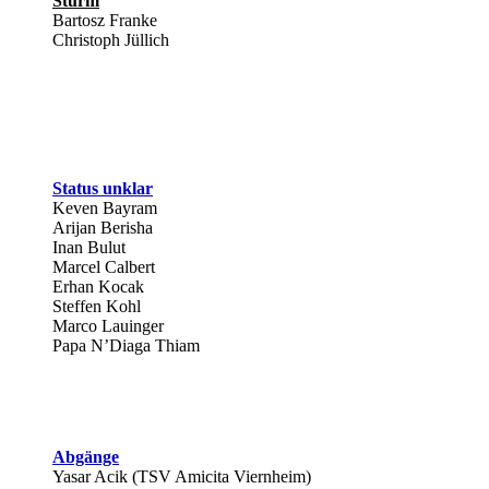
Sturm
Bartosz Franke
Christoph Jüllich
Status unklar
Keven Bayram
Arijan Berisha
Inan Bulut
Marcel Calbert
Erhan Kocak
Steffen Kohl
Marco Lauinger
Papa N’Diaga Thiam
Abgänge
Yasar Acik (TSV Amicita Viernheim)