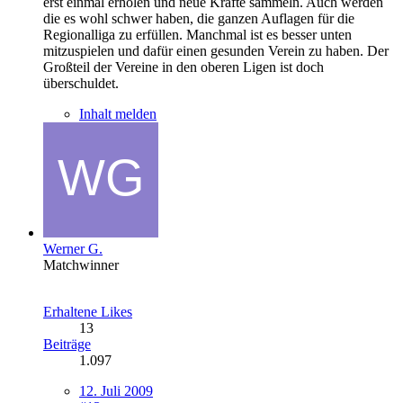
erst einmal erholen und neue Kräfte sammeln. Auch werden
die es wohl schwer haben, die ganzen Auflagen für die
Regionalliga zu erfüllen. Manchmal ist es besser unten
mitzuspielen und dafür einen gesunden Verein zu haben. Der
Großteil der Vereine in den oberen Ligen ist doch
überschuldet.
Inhalt melden
Werner G.
Matchwinner
Erhaltene Likes
13
Beiträge
1.097
12. Juli 2009