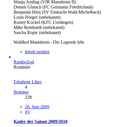
Wanja Amling (VfR Mannheim II)
Dennis Glutsch (FC Germania Friedrichstal)
Benjamin Hien (SV Eintracht Wald-Michelbach)
Louis Hörger (unbekannt)
Ronny Kockel (KFC Uerdingen)
Mike Reinhardt (unbekannt)
Sascha Ropic (unbekannt)
Waldhof Mannheim - Die Legende lebt
Inhalt melden
RamboZod
Routinier
Erhaltene Likes
4
Beiträge
228
26. Juni 2009
#3
Kader der Saison 2009/2010