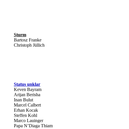
Sturm
Bartosz Franke
Christoph Jüllich
Status unklar
Keven Bayram
Arijan Berisha
Inan Bulut
Marcel Calbert
Erhan Kocak
Steffen Kohl
Marco Lauinger
Papa N’Diaga Thiam