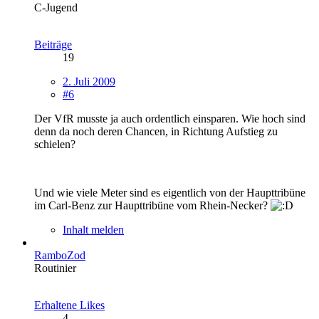
C-Jugend
Beiträge
19
2. Juli 2009
#6
Der VfR musste ja auch ordentlich einsparen. Wie hoch sind
denn da noch deren Chancen, in Richtung Aufstieg zu
schielen?
Und wie viele Meter sind es eigentlich von der Haupttribüne
im Carl-Benz zur Haupttribüne vom Rhein-Necker?
Inhalt melden
RamboZod
Routinier
Erhaltene Likes
4