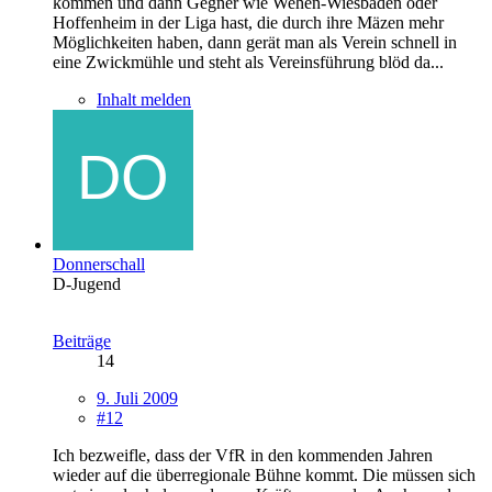
kommen und dann Gegner wie Wehen-Wiesbaden oder
Hoffenheim in der Liga hast, die durch ihre Mäzen mehr
Möglichkeiten haben, dann gerät man als Verein schnell in
eine Zwickmühle und steht als Vereinsführung blöd da...
Inhalt melden
Donnerschall
D-Jugend
Beiträge
14
9. Juli 2009
#12
Ich bezweifle, dass der VfR in den kommenden Jahren
wieder auf die überregionale Bühne kommt. Die müssen sich