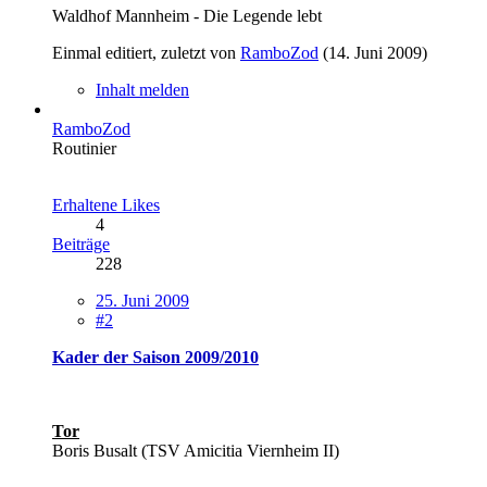
Waldhof Mannheim - Die Legende lebt
Einmal editiert, zuletzt von
RamboZod
(
14. Juni 2009
)
Inhalt melden
RamboZod
Routinier
Erhaltene Likes
4
Beiträge
228
25. Juni 2009
#2
Kader der Saison 2009/2010
Tor
Boris Busalt (TSV Amicitia Viernheim II)