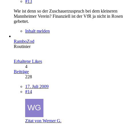
#13
Wie ist denn so der Zuschauerzuspruch bei dem kleineren
Mannheimer Verein? Finanziell ist der VfR ja nicht in Rosen
gebettet.
Inhalt melden
RamboZod
Routinier
Erhaltene Likes
4
Beiträge
228
17. Juli 2009
#14
Zitat von Werner G.