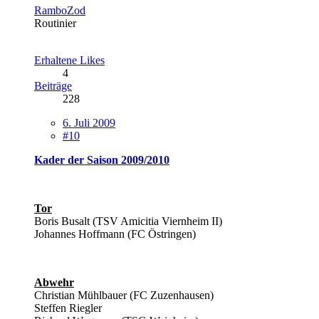
RamboZod
Routinier
Erhaltene Likes
4
Beiträge
228
6. Juli 2009
#10
Kader der Saison 2009/2010
Tor
Boris Busalt (TSV Amicitia Viernheim II)
Johannes Hoffmann (FC Östringen)
Abwehr
Christian Mühlbauer (FC Zuzenhausen)
Steffen Riegler