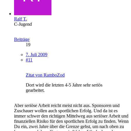
Ralf T.
C-Jugend
Beiträge
19
7. Juli 2009
#11
Zitat von RamboZod
Dort wird die letzten 4-5 Jahre sehr seriös
gearbeitet.
Aber seriöse Arbeit reicht meist nicht aus. Sponsoren und
Zuschauer wollen auch sportlichen Erfolg. Und da ist es
immer schwer den richtigen Mittelweg aus seriöser Arbeit und
finanziellen Risiko für den sportlichen Erfolg zu finden. Wenn
Du ein, zwei Jahre über die Grenze gehst, um nach oben zu