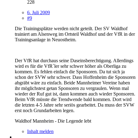
228
6. Juli 2009
#9
Die Trainingsplätze werden nicht geteilt. Der SV Waldhof
trainiert am Alsenweg im Ortsteil Waldhof und der VfR in der
Trainingsanlage in Neuostheim.
Der VfR hat durchaus seine Daseinsberechtigung. Allerdings
wird es für die VfR´ler sehr schwer höher als Oberliga zu
kommen. Es fehlen einfach die Sponsoren. Da tut sich ja
schon der SVW sehr schwer. Dass Hoffenheim die Sponsoren
abgräbt wäre zu einfach. Beide Mannheimer Vereine haben
ihr möglichstest getan Sponsoren zu vergraulen. Wenn mal
wieder der Ruf gut ist, dann kommen auch wieder Sponsoren.
Beim VfR müsste die Trendwende bald kommen. Dort wird
die letzten 4-5 Jahre sehr seriös gearbeitet. Da muss der SVW
erst noch Grundarbeiten legen.
Waldhof Mannheim - Die Legende lebt
Inhalt melden