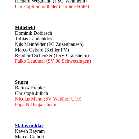
Richard Wegmann (TSG Weinheim)
Christoph Schöfthaler (Turbine Halle)
Mittelfeld
Dominik Dobiasch
Tobias Laudenklos
Nils Meinfelder (FC Zuzenhausen)
Marco Cybard (Kehler FV)
Reinhard Schenker (TSV Crailsheim)
Falko Leuthner (SV 98 Schwetzingen)
Sturm
Bartosz Franke
Christoph Jüllich
Nicolas Manu (SV Waldhof U19)
Papa N'Diaga Thiam
Status unklar
Keven Bayram
Marcel Calbert