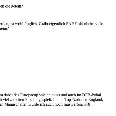
n die geteilt?
rden, ist wohl fraglich. Gräbt eigentlich SAP Hoffenheim viele
heim?
n Team dabei das Europacup spielen muss und auch im DFB-Pokal
 viel zu selten Fußball gespielt. In den Top-Nationen England,
eiten Mannschaften würde ich auch noch rauswerfen.