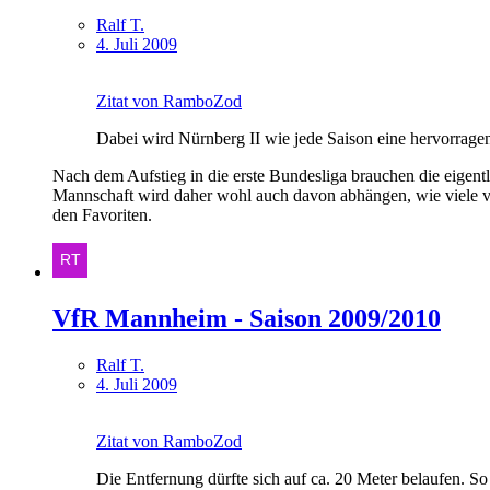
Ralf T.
4. Juli 2009
Zitat von RamboZod
Dabei wird Nürnberg II wie jede Saison eine hervorrag
Nach dem Aufstieg in die erste Bundesliga brauchen die eigentli
Mannschaft wird daher wohl auch davon abhängen, wie viele verl
den Favoriten.
VfR Mannheim - Saison 2009/2010
Ralf T.
4. Juli 2009
Zitat von RamboZod
Die Entfernung dürfte sich auf ca. 20 Meter belaufen. So w