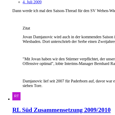
4. Juli 2009
Dann werde ich mal den Saison-Thread für den SV Wehen-Wie
Zitat
Jovan Damjanovic wird auch in der kommenden Saison in
Wiesbaden. Dort unterschrieb der Serbe einen Zweijahres
"Mit Jovan haben wir den Stürmer verpflichtet, der unser
Offensive optimal", lobte Interims-Manager Bernhard 
Damjanovic lief seit 2007 für Paderborn auf, davor war er
sieben Tore.
RL Süd Zusammensetzung 2009/2010