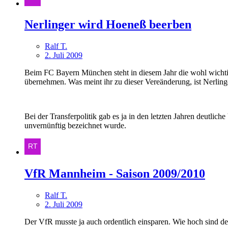
Nerlinger wird Hoeneß beerben
Ralf T.
2. Juli 2009
Beim FC Bayern München steht in diesem Jahr die wohl wichtig
übernehmen. Was meint ihr zu dieser Vereänderung, ist Nerlin
Bei der Transferpolitik gab es ja in den letzten Jahren deutli
unvernünftig bezeichnet wurde.
VfR Mannheim - Saison 2009/2010
Ralf T.
2. Juli 2009
Der VfR musste ja auch ordentlich einsparen. Wie hoch sind d