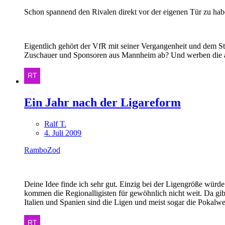
Schon spannend den Rivalen direkt vor der eigenen Tür zu haben
Eigentlich gehört der VfR mit seiner Vergangenheit und dem St
Zuschauer und Sponsoren aus Mannheim ab? Und werben die au
Ein Jahr nach der Ligareform
Ralf T.
4. Juli 2009
RamboZod
Deine Idee finde ich sehr gut. Einzig bei der Ligengröße würd
kommen die Regionalligisten für gewöhnlich nicht weit. Da gib
Italien und Spanien sind die Ligen und meist sogar die Pokalw