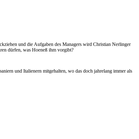
ückziehen und die Aufgaben des Managers wird Christian Nerlinger
ühren dürfen, was Hoeneß ihm vorgibt?
paniern und Italienern mitgehalten, wo das doch jahrelang immer als