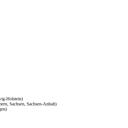
ig-Holstein)
ern, Sachsen, Sachsen-Anhalt)
gen)