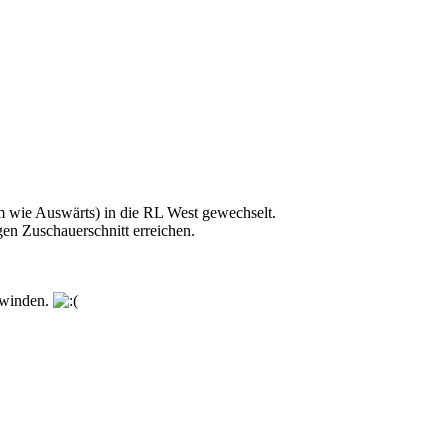
im wie Auswärts) in die RL West gewechselt.
gen Zuschauerschnitt erreichen.
chwinden.