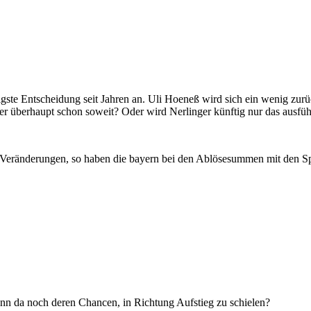
ste Entscheidung seit Jahren an. Uli Hoeneß wird sich ein wenig zur
ger überhaupt schon soweit? Oder wird Nerlinger künftig nur das ausf
che Veränderungen, so haben die bayern bei den Ablösesummen mit den S
enn da noch deren Chancen, in Richtung Aufstieg zu schielen?