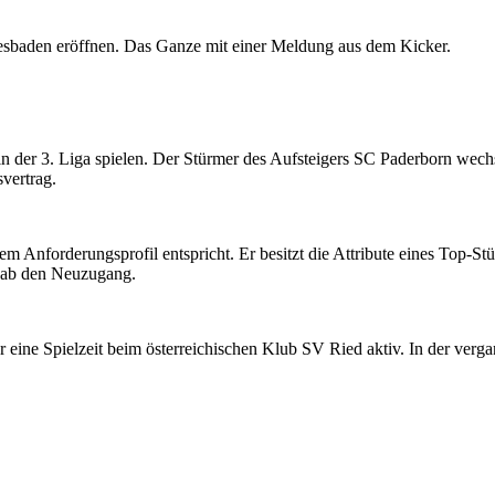
sbaden eröffnen. Das Ganze mit einer Meldung aus dem Kicker.
 der 3. Liga spielen. Der Stürmer des Aufsteigers SC Paderborn wec
vertrag.
em Anforderungsprofil entspricht. Er besitzt die Attribute eines Top-St
Raab den Neuzugang.
 eine Spielzeit beim österreichischen Klub SV Ried aktiv. In der vergan