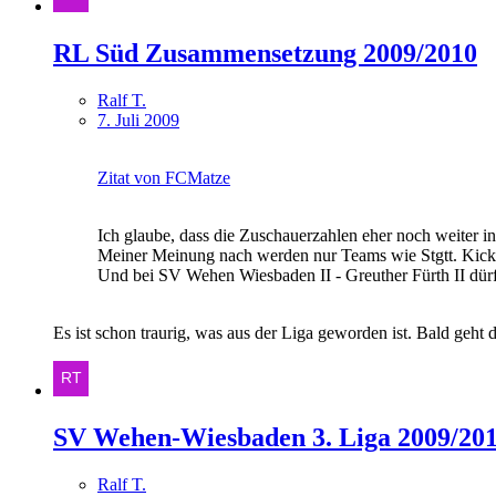
RL Süd Zusammensetzung 2009/2010
Ralf T.
7. Juli 2009
Zitat von FCMatze
Ich glaube, dass die Zuschauerzahlen eher noch weiter i
Meiner Meinung nach werden nur Teams wie Stgtt. Kickers
Und bei SV Wehen Wiesbaden II - Greuther Fürth II dür
Es ist schon traurig, was aus der Liga geworden ist. Bald geh
SV Wehen-Wiesbaden 3. Liga 2009/20
Ralf T.