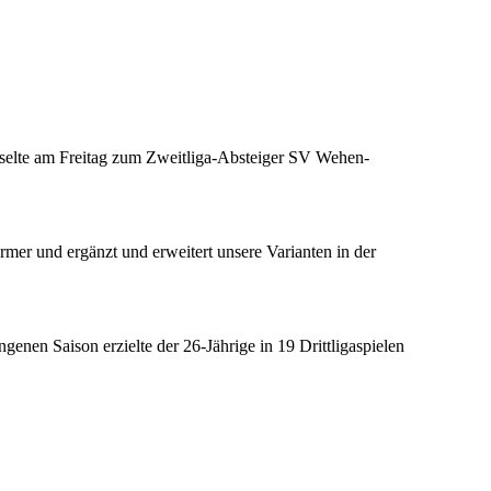
hselte am Freitag zum Zweitliga-Absteiger SV Wehen-
ürmer und ergänzt und erweitert unsere Varianten in der
genen Saison erzielte der 26-Jährige in 19 Drittligaspielen