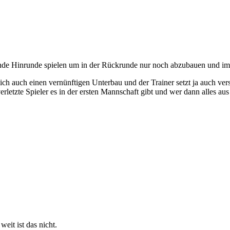
ende Hinrunde spielen um in der Rückrunde nur noch abzubauen und im
ch auch einen vernünftigen Unterbau und der Trainer setzt ja auch verst
etzte Spieler es in der ersten Mannschaft gibt und wer dann alles aus 
eit ist das nicht.