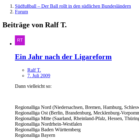
Südfußball – Der Ball rollt in den südlichen Bundesländern
Forum
Beiträge von Ralf T.
Ein Jahr nach der Ligareform
Ralf T.
7. Juli 2009
Dann vielleicht so:
Regionalliga Nord (Niedersachsen, Bremen, Hamburg, Schlesw
Regionalliga Ost (Berlin, Brandenburg, Mecklenburg-Vorpomm
Regionalliga Mitte (Saarland, Rheinland-Pfalz, Hessen, Thürin
Regionalliga Nordrhein-Westfalen
Regionalliga Baden Württemberg
Regionalliga Bayern