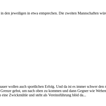
n den jeweiligen in etwa entsprechen. Die zweiten Mannschaften wür
hauer wollen auch sportlichen Erfolg. Und da ist es immer schwer den ri
die Grenze gehst, um nach oben zu kommen und dann Gegner wie Wehen
n eine Zwickmühle und steht als Vereinsführung blöd da...