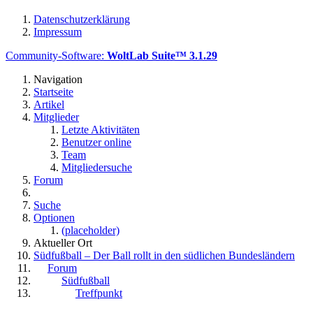
Datenschutzerklärung
Impressum
Community-Software:
WoltLab Suite™ 3.1.29
Navigation
Startseite
Artikel
Mitglieder
Letzte Aktivitäten
Benutzer online
Team
Mitgliedersuche
Forum
Suche
Optionen
(placeholder)
Aktueller Ort
Südfußball – Der Ball rollt in den südlichen Bundesländern
Forum
Südfußball
Treffpunkt