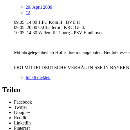
29. April 2009
#2
09.05.,14.00 1.FC Köln II - BVB II
09.05.,20.00 O.Charleroi - KRC Genk
10.05.,14.30 Willem II Tilburg - PSV Eindhoven
Mitfahrgelegenheit ab Hof ist hiermit angeboten. Bei Interesse
--------------------------------------------------------------------------------
PRO MITTELDEUTSCHE VERHÄLTNISSE IN BAYERNS
Inhalt melden
Teilen
Facebook
Twitter
Google+
Reddit
LinkedIn
Pinterest