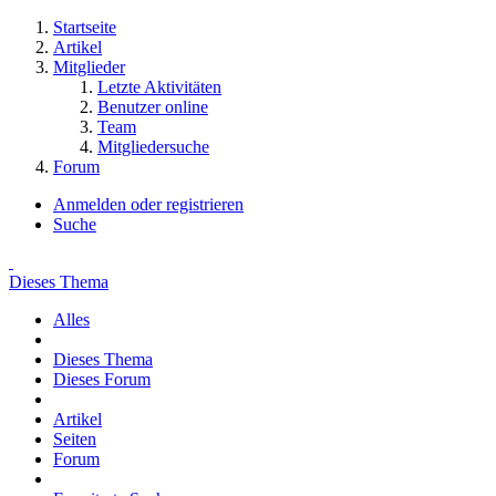
Startseite
Artikel
Mitglieder
Letzte Aktivitäten
Benutzer online
Team
Mitgliedersuche
Forum
Anmelden oder registrieren
Suche
Dieses Thema
Alles
Dieses Thema
Dieses Forum
Artikel
Seiten
Forum