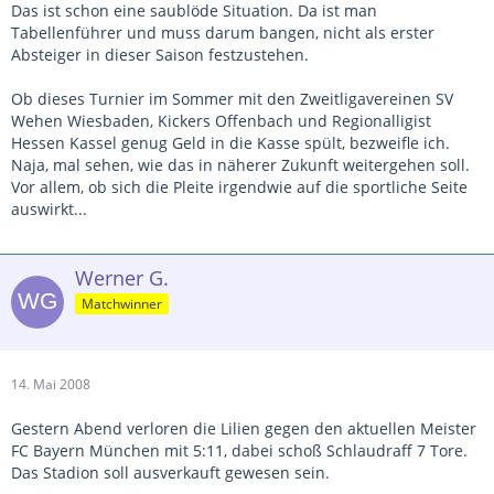
Das ist schon eine saublöde Situation. Da ist man
Tabellenführer und muss darum bangen, nicht als erster
Absteiger in dieser Saison festzustehen.
Ob dieses Turnier im Sommer mit den Zweitligavereinen SV
Wehen Wiesbaden, Kickers Offenbach und Regionalligist
Hessen Kassel genug Geld in die Kasse spült, bezweifle ich.
Naja, mal sehen, wie das in näherer Zukunft weitergehen soll.
Vor allem, ob sich die Pleite irgendwie auf die sportliche Seite
auswirkt...
Werner G.
Matchwinner
14. Mai 2008
Gestern Abend verloren die Lilien gegen den aktuellen Meister
FC Bayern München mit 5:11, dabei schoß Schlaudraff 7 Tore.
Das Stadion soll ausverkauft gewesen sein.