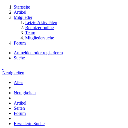
Startseite
Artikel
Mitglieder
Letzte Aktivitäten
Benutzer online
Team
Mitgliedersuche
Forum
Anmelden oder registrieren
Suche
Neuigkeiten
Alles
Neuigkeiten
Artikel
Seiten
Forum
Erweiterte Suche