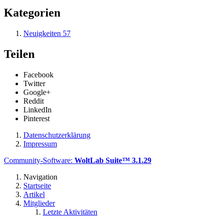
Kategorien
Neuigkeiten
57
Teilen
Facebook
Twitter
Google+
Reddit
LinkedIn
Pinterest
Datenschutzerklärung
Impressum
Community-Software:
WoltLab Suite™ 3.1.29
Navigation
Startseite
Artikel
Mitglieder
Letzte Aktivitäten