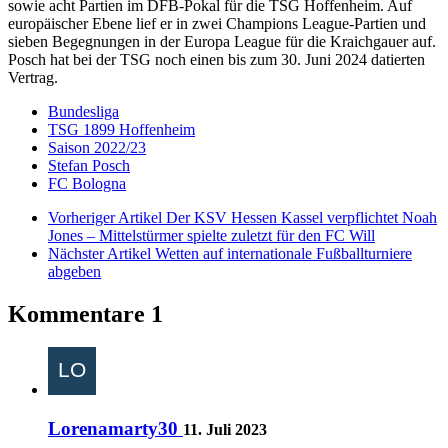
sowie acht Partien im DFB-Pokal für die TSG Hoffenheim. Auf
europäischer Ebene lief er in zwei Champions League-Partien und
sieben Begegnungen in der Europa League für die Kraichgauer auf.
Posch hat bei der TSG noch einen bis zum 30. Juni 2024 datierten
Vertrag.
Bundesliga
TSG 1899 Hoffenheim
Saison 2022/23
Stefan Posch
FC Bologna
Vorheriger Artikel
Der KSV Hessen Kassel verpflichtet Noah
Jones – Mittelstürmer spielte zuletzt für den FC Will
Nächster Artikel
Wetten auf internationale Fußballturniere
abgeben
Kommentare
1
Lorenamarty30
11. Juli 2023