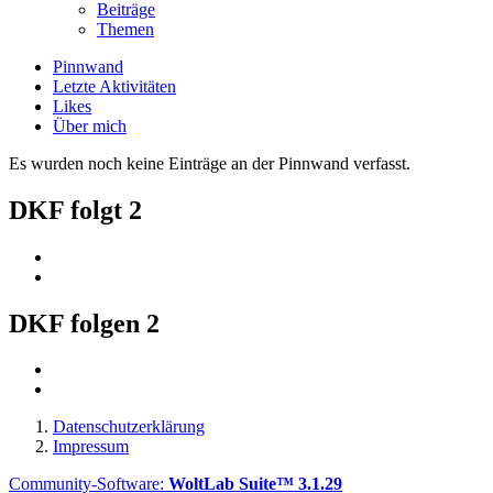
Beiträge
Themen
Pinnwand
Letzte Aktivitäten
Likes
Über mich
Es wurden noch keine Einträge an der Pinnwand verfasst.
DKF folgt
2
DKF folgen
2
Datenschutzerklärung
Impressum
Community-Software:
WoltLab Suite™ 3.1.29