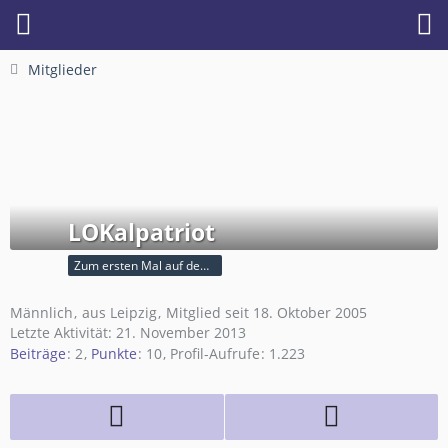
Mitglieder
LOKalpatriot
Zum ersten Mal auf dem Platz
Männlich
aus Leipzig
Mitglied seit 18. Oktober 2005
Letzte Aktivität:
21. November 2013
Beiträge
2
Punkte
10
Profil-Aufrufe
1.223