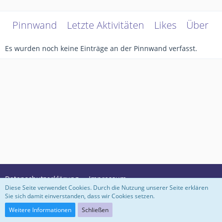
Pinnwand
Letzte Aktivitäten
Likes
Über m
Es wurden noch keine Einträge an der Pinnwand verfasst.
Datenschutzerklärung
Impressum
Diese Seite verwendet Cookies. Durch die Nutzung unserer Seite erklären
Sie sich damit einverstanden, dass wir Cookies setzen.
Community-Software:
WoltLab Suite™ 3.1.29
Weitere Informationen
Schließen