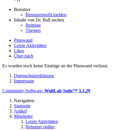
Benutzer
Benutzerprofil melden
Inhalte von Dr. Ball suchen
Beiträge
Themen
Pinnwand
Letzte Aktivitäten
Likes
Über mich
Es wurden noch keine Einträge an der Pinnwand verfasst.
Datenschutzerklärung
Impressum
Community-Software:
WoltLab Suite™ 3.1.29
Navigation
Startseite
Artikel
Mitglieder
Letzte Aktivitäten
Benutzer online