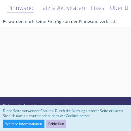
Pinnwand
Letzte Aktivitäten
Likes
Über m
Es wurden noch keine Einträge an der Pinnwand verfasst.
Datenschutzerklärung
Impressum
Diese Seite verwendet Cookies. Durch die Nutzung unserer Seite erklären
Sie sich damit einverstanden, dass wir Cookies setzen.
Community-Software:
WoltLab Suite™ 3.1.29
Weitere Informationen
Schließen