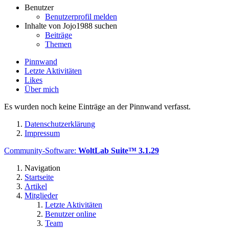
Benutzer
Benutzerprofil melden
Inhalte von Jojo1988 suchen
Beiträge
Themen
Pinnwand
Letzte Aktivitäten
Likes
Über mich
Es wurden noch keine Einträge an der Pinnwand verfasst.
Datenschutzerklärung
Impressum
Community-Software:
WoltLab Suite™ 3.1.29
Navigation
Startseite
Artikel
Mitglieder
Letzte Aktivitäten
Benutzer online
Team