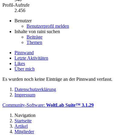
Profil-Aufrufe
2.456
Benutzer
Benutzerprofil melden
Inhalte von raini suchen
Beiträge
Themen
Pinnwand
Letzte Aktivitäten
Likes
Über mich
Es wurden noch keine Einträge an der Pinnwand verfasst.
Datenschutzerklärung
Impressum
Community-Software:
WoltLab Suite™ 3.1.29
Navigation
Startseite
Artikel
Mitglieder