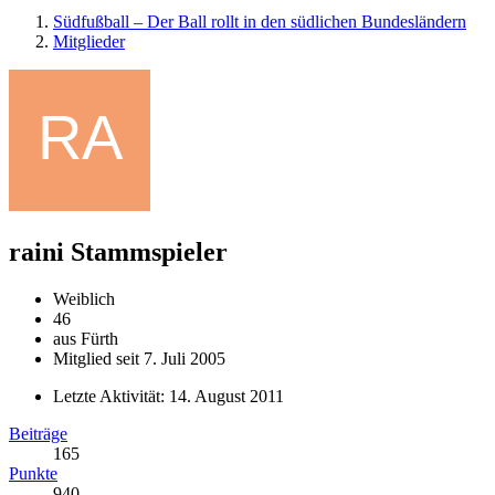
Südfußball – Der Ball rollt in den südlichen Bundesländern
Mitglieder
raini
Stammspieler
Weiblich
46
aus Fürth
Mitglied seit 7. Juli 2005
Letzte Aktivität:
14. August 2011
Beiträge
165
Punkte
940