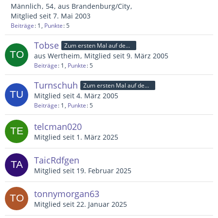
Männlich
54
aus Brandenburg/City
Mitglied seit 7. Mai 2003
Beiträge
1
Punkte
5
Tobse
Zum ersten Mal auf dem Platz
aus Wertheim
Mitglied seit 9. März 2005
Beiträge
1
Punkte
5
Turnschuh
Zum ersten Mal auf dem Platz
Mitglied seit 4. März 2005
Beiträge
1
Punkte
5
telcman020
Mitglied seit 1. März 2025
TaicRdfgen
Mitglied seit 19. Februar 2025
tonnymorgan63
Mitglied seit 22. Januar 2025