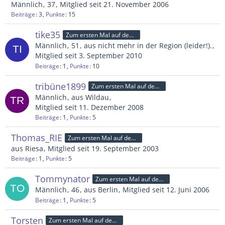
Männlich
37
Mitglied seit 21. November 2006
Beiträge
3
Punkte
15
tike35
Zum ersten Mal auf dem Platz
Männlich
51
aus nicht mehr in der Region (leider!).
Mitglied seit 3. September 2010
Beiträge
1
Punkte
10
tribüne1899
Zum ersten Mal auf dem Platz
Männlich
aus Wildau
Mitglied seit 11. Dezember 2008
Beiträge
1
Punkte
5
Thomas_RIE
Zum ersten Mal auf dem Platz
aus Riesa
Mitglied seit 19. September 2003
Beiträge
1
Punkte
5
Tommynator
Zum ersten Mal auf dem Platz
Männlich
46
aus Berlin
Mitglied seit 12. Juni 2006
Beiträge
1
Punkte
5
Torsten
Zum ersten Mal auf dem Platz