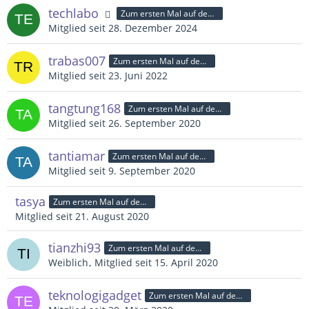
techlabo
Zum ersten Mal auf dem Platz
Mitglied seit 28. Dezember 2024
trabas007
Zum ersten Mal auf dem Platz
Mitglied seit 23. Juni 2022
tangtung168
Zum ersten Mal auf dem Platz
Mitglied seit 26. September 2020
tantiamar
Zum ersten Mal auf dem Platz
Mitglied seit 9. September 2020
tasya
Zum ersten Mal auf dem Platz
Mitglied seit 21. August 2020
tianzhi93
Zum ersten Mal auf dem Platz
Weiblich
Mitglied seit 15. April 2020
teknologigadget
Zum ersten Mal auf dem Platz