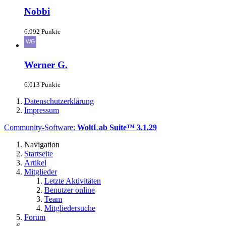
Nobbi
6.992 Punkte
Werner G.
6.013 Punkte
Datenschutzerklärung
Impressum
Community-Software:
WoltLab Suite™ 3.1.29
Navigation
Startseite
Artikel
Mitglieder
Letzte Aktivitäten
Benutzer online
Team
Mitgliedersuche
Forum