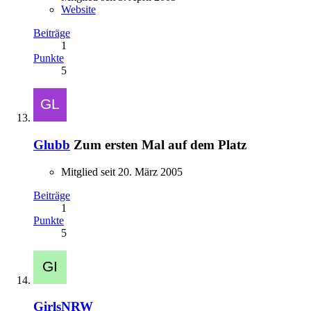
Website
Beiträge
1
Punkte
5
Glubb
Zum ersten Mal auf dem Platz
Mitglied seit 20. März 2005
Beiträge
1
Punkte
5
GirlsNRW