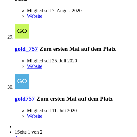
Mitglied seit 7. August 2020
Website
gold_757
Zum ersten Mal auf dem Platz
Mitglied seit 25. Juli 2020
Website
gold757
Zum ersten Mal auf dem Platz
Mitglied seit 11. Juli 2020
Website
1
Seite 1 von 2