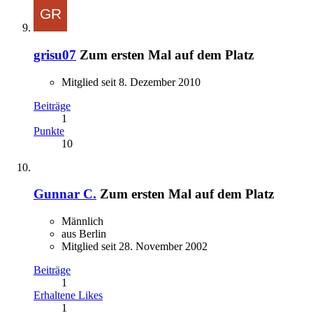
grisu07
Zum ersten Mal auf dem Platz
Mitglied seit 8. Dezember 2010
Beiträge
1
Punkte
10
Gunnar C.
Zum ersten Mal auf dem Platz
Männlich
aus Berlin
Mitglied seit 28. November 2002
Beiträge
1
Erhaltene Likes
1