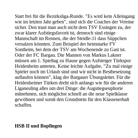
Start frei für die Bezirksliga-Runde. "Es wird kein Alleingang
wie im letzten Jahr geben", sind sich die Coaches der Vereine
sicher. Den traut man auch nicht dem TSV Essingen zu, der
zwar klarer Aufstiegsfavorit ist, dennoch sind einige
Mannschaft im Rennen, die der Steidle-11 dass Süppchen
versalzen könnten. Zum Beispiel der heimstarke FV
Sontheim, bei dem der TSV am Wochenende zu Gast ist.
Oder der FC Bargau. Die Mannen von Markus Lakner
müssen am 1. Spieltag zu Hause gegen Aufsteiger Türkspor
Heidenheim antreten. Keine leichte Aufgabe, "Zu mal einige
Spieler noch im Urlaub sind und wir nicht in Bestbesetzung
auflaufen können", klag der Bargauer Übungsleiter. Für die
Heidenheimer Türken dreht sich anfangs wie für die anderen
Liganeuling alles um drei Dinge: die Augstiegseuphorie
mitnehmen, sich möglichst schnell an die neue Spielklasse
gewöhnen und somit den Grundstein für den Klassenerhalt
schaffen.
HSB II und Bopfingen