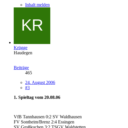
Inhalt melden
Krügge
Haudegen
Beiträge
465
24. August 2006
#3
1. Spieltag vom 20.08.06
VfB Tannhausen 0:2 SV Waldhausen
FV Sontheim/Brenz 2:4 Essingen
SV Großkuchen 3:2 TSGV Waldstetten