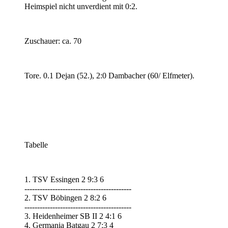
Heimspiel nicht unverdient mit 0:2.
Zuschauer: ca. 70
Tore. 0.1 Dejan (52.), 2:0 Dambacher (60/ Elfmeter).
Tabelle
1. TSV Essingen 2 9:3 6
------------------------------------------
2. TSV Böbingen 2 8:2 6
------------------------------------------
3. Heidenheimer SB II 2 4:1 6
4. Germania Batgau 2 7:3 4