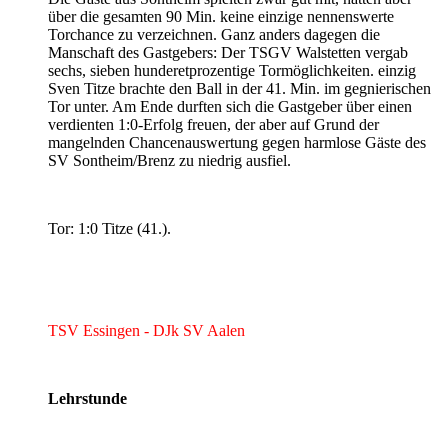
über die gesamten 90 Min. keine einzige nennenswerte
Torchance zu verzeichnen. Ganz anders dagegen die
Manschaft des Gastgebers: Der TSGV Walstetten vergab
sechs, sieben hunderetprozentige Tormöglichkeiten. einzig
Sven Titze brachte den Ball in der 41. Min. im gegnierischen
Tor unter. Am Ende durften sich die Gastgeber über einen
verdienten 1:0-Erfolg freuen, der aber auf Grund der
mangelnden Chancenauswertung gegen harmlose Gäste des
SV Sontheim/Brenz zu niedrig ausfiel.
Tor: 1:0 Titze (41.).
TSV Essingen - DJk SV Aalen
Lehrstunde