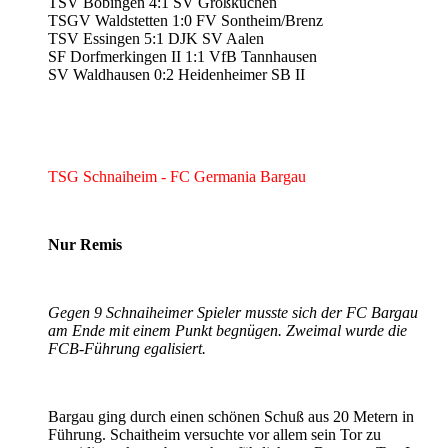
TSV Böbingen 4:1 SV Großkuchen
TSGV Waldstetten 1:0 FV Sontheim/Brenz
TSV Essingen 5:1 DJK SV Aalen
SF Dorfmerkingen II 1:1 VfB Tannhausen
SV Waldhausen 0:2 Heidenheimer SB II
TSG Schnaiheim - FC Germania Bargau
Nur Remis
Gegen 9 Schnaiheimer Spieler musste sich der FC Bargau
am Ende mit einem Punkt begnügen. Zweimal wurde die
FCB-Führung egalisiert.
Bargau ging durch einen schönen Schuß aus 20 Metern in
Führung. Schaitheim versuchte vor allem sein Tor zu