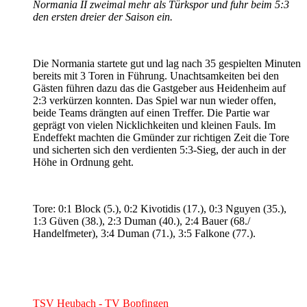
Normania II zweimal mehr als Türkspor und fuhr beim 5:3
den ersten dreier der Saison ein.
Die Normania startete gut und lag nach 35 gespielten Minuten
bereits mit 3 Toren in Führung. Unachtsamkeiten bei den
Gästen führen dazu das die Gastgeber aus Heidenheim auf
2:3 verkürzen konnten. Das Spiel war nun wieder offen,
beide Teams drängten auf einen Treffer. Die Partie war
geprägt von vielen Nicklichkeiten und kleinen Fauls. Im
Endeffekt machten die Gmünder zur richtigen Zeit die Tore
und sicherten sich den verdienten 5:3-Sieg, der auch in der
Höhe in Ordnung geht.
Tore: 0:1 Block (5.), 0:2 Kivotidis (17.), 0:3 Nguyen (35.),
1:3 Güven (38.), 2:3 Duman (40.), 2:4 Bauer (68./
Handelfmeter), 3:4 Duman (71.), 3:5 Falkone (77.).
TSV Heubach - TV Bopfingen