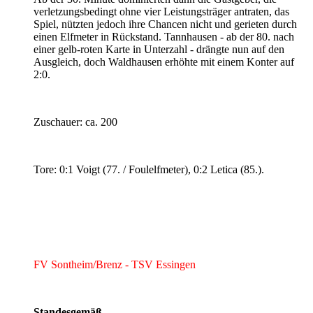
verletzungsbedingt ohne vier Leistungsträger antraten, das
Spiel, nützten jedoch ihre Chancen nicht und gerieten durch
einen Elfmeter in Rückstand. Tannhausen - ab der 80. nach
einer gelb-roten Karte in Unterzahl - drängte nun auf den
Ausgleich, doch Waldhausen erhöhte mit einem Konter auf
2:0.
Zuschauer: ca. 200
Tore: 0:1 Voigt (77. / Foulelfmeter), 0:2 Letica (85.).
FV Sontheim/Brenz - TSV Essingen
Standesgemäß