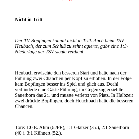
Nicht in Tritt
Der TV Bopfingen kommt nicht in Tritt. Auch beim TSV
Heubach, der zum Schluß zu zehnt agierte, gabs eine 1:3-
Niederlage der TSV siegte verdient
Heubach erwischte den besseren Start und hatte nach der
Führung zwei Chanchen per Kopf zu erhöhen. In der Folge
kam Bopfingen besser ins Spiel und glich aus. Deahl
verhinderte eine Gäste Führung, im Gegenzug erziehlte
Sauerborn das 2:1 und musste verletzt von Platz. In Halbzeit
zwei drückte Bopfingen, doch Heuchbach hatte die besseren
Chancen.
Tore: 1:0 E. Alim (6./FE), 1:1 Glatzer (35.), 2:1 Sauerborn
(40.), 3:1 Kühnert (52.).