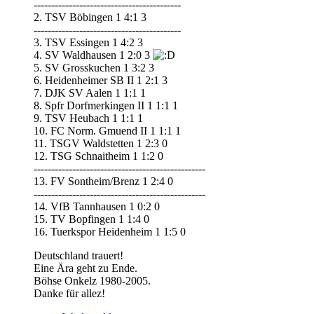
------------------------------------------
2. TSV Böbingen 1 4:1 3
------------------------------------------
3. TSV Essingen 1 4:2 3
4. SV Waldhausen 1 2:0 3
5. SV Grosskuchen 1 3:2 3
6. Heidenheimer SB II 1 2:1 3
7. DJK SV Aalen 1 1:1 1
8. Spfr Dorfmerkingen II 1 1:1 1
9. TSV Heubach 1 1:1 1
10. FC Norm. Gmuend II 1 1:1 1
11. TSGV Waldstetten 1 2:3 0
12. TSG Schnaitheim 1 1:2 0
-------------------------------------------------
13. FV Sontheim/Brenz 1 2:4 0
-------------------------------------------------
14. VfB Tannhausen 1 0:2 0
15. TV Bopfingen 1 1:4 0
16. Tuerkspor Heidenheim 1 1:5 0
Deutschland trauert!
Eine Ära geht zu Ende.
Böhse Onkelz 1980-2005.
Danke für allez!