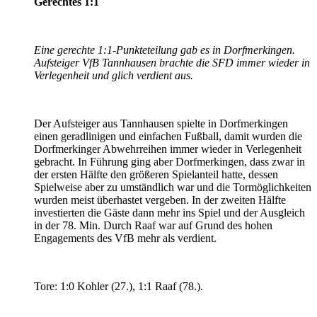
Gerechtes 1:1
Eine gerechte 1:1-Punkteteilung gab es in Dorfmerkingen.
Aufsteiger VfB Tannhausen brachte die SFD immer wieder in
Verlegenheit und glich verdient aus.
Der Aufsteiger aus Tannhausen spielte in Dorfmerkingen
einen geradlinigen und einfachen Fußball, damit wurden die
Dorfmerkinger Abwehrreihen immer wieder in Verlegenheit
gebracht. In Führung ging aber Dorfmerkingen, dass zwar in
der ersten Hälfte den größeren Spielanteil hatte, dessen
Spielweise aber zu umständlich war und die Tormöglichkeiten
wurden meist überhastet vergeben. In der zweiten Hälfte
investierten die Gäste dann mehr ins Spiel und der Ausgleich
in der 78. Min. Durch Raaf war auf Grund des hohen
Engagements des VfB mehr als verdient.
Tore: 1:0 Kohler (27.), 1:1 Raaf (78.).