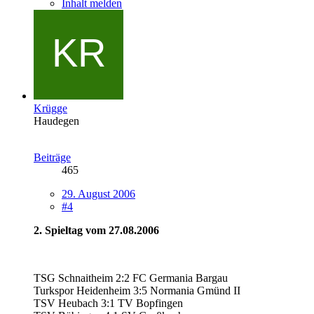
Inhalt melden
Krügge
Haudegen
Beiträge
465
29. August 2006
#4
2. Spieltag vom 27.08.2006
TSG Schnaitheim 2:2 FC Germania Bargau
Turkspor Heidenheim 3:5 Normania Gmünd II
TSV Heubach 3:1 TV Bopfingen