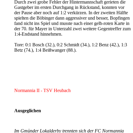
Durch zwei grobe Fehler der Hintermannschaft gerieten die
Gastgeber im ersten Durchgang in Rückstand, konnten vor
der Pause aber noch auf 1:2 verkürzen. In der zweiten Hälfte
spielten die Böbinger dann aggressiver und besser, Bopfingen
fand nicht ins Spiel und musste nach einer gelb-roten Karte in
der 70. für Mayer in Unterzahl zwei weitere Gegentreffer zum
1:4-Endstand hinnehmen.
Tore: 0:1 Bosch (32.), 0:2 Schmidt (34.), 1:2 Benz (42.), 1:3
Betz (74.), 1:4 Beißwanger (88.).
Normannia II - TSV Heubach
Ausgeglichen
Im Gmünder Lokalderby trennten sich der FC Normannia