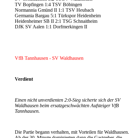
TV Bopfingen 1:4 TSV Böbingen
Normannia Gmünd II 1:1 TSV Heubach
Germania Bargau 5:1 Türkspor Heidenheim
Heidenheimer SB II 2:1 TSG Schnaitheim
DJK SV Aalen 1:1 Dorfmerkingen II
VfB Tannhausen - SV Waldhausen
Verdient
Einen nicht unverdienten 2:0-Sieg sicherte sich der SV
Waldhausen beim ersatzgeschwächten Aufsteiger VfB
Tannhausen.
Die Partie begann verhalten, mit Vorteilen für Waldhausen.
Ab der 30. Minute dominierten dann die Gastgeber, die