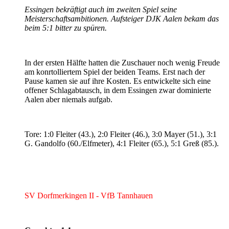
Essingen bekräftigt auch im zweiten Spiel seine
Meisterschaftsambitionen. Aufsteiger DJK Aalen bekam das
beim 5:1 bitter zu spüren.
In der ersten Hälfte hatten die Zuschauer noch wenig Freude
am konrtolliertem Spiel der beiden Teams. Erst nach der
Pause kamen sie auf ihre Kosten. Es entwickelte sich eine
offener Schlagabtausch, in dem Essingen zwar dominierte
Aalen aber niemals aufgab.
Tore: 1:0 Fleiter (43.), 2:0 Fleiter (46.), 3:0 Mayer (51.), 3:1
G. Gandolfo (60./Elfmeter), 4:1 Fleiter (65.), 5:1 Greß (85.).
SV Dorfmerkingen II - VfB Tannhauen