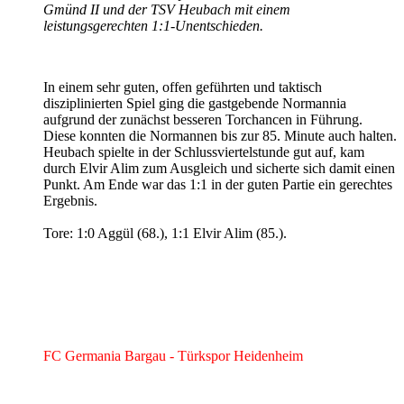
Gmünd II und der TSV Heubach mit einem
leistungsgerechten 1:1-Unentschieden.
In einem sehr guten, offen geführten und taktisch
disziplinierten Spiel ging die gastgebende Normannia
aufgrund der zunächst besseren Torchancen in Führung.
Diese konnten die Normannen bis zur 85. Minute auch halten.
Heubach spielte in der Schlussviertelstunde gut auf, kam
durch Elvir Alim zum Ausgleich und sicherte sich damit einen
Punkt. Am Ende war das 1:1 in der guten Partie ein gerechtes
Ergebnis.
Tore: 1:0 Aggül (68.), 1:1 Elvir Alim (85.).
FC Germania Bargau - Türkspor Heidenheim