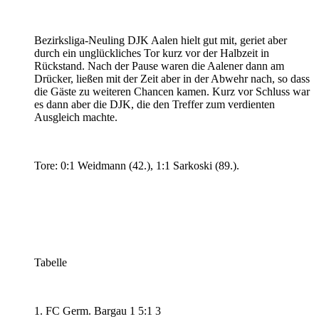
Bezirksliga-Neuling DJK Aalen hielt gut mit, geriet aber
durch ein unglückliches Tor kurz vor der Halbzeit in
Rückstand. Nach der Pause waren die Aalener dann am
Drücker, ließen mit der Zeit aber in der Abwehr nach, so dass
die Gäste zu weiteren Chancen kamen. Kurz vor Schluss war
es dann aber die DJK, die den Treffer zum verdienten
Ausgleich machte.
Tore: 0:1 Weidmann (42.), 1:1 Sarkoski (89.).
Tabelle
1. FC Germ. Bargau 1 5:1 3