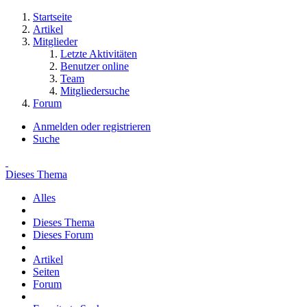
Startseite
Artikel
Mitglieder
Letzte Aktivitäten
Benutzer online
Team
Mitgliedersuche
Forum
Anmelden oder registrieren
Suche
Dieses Thema
Alles
Dieses Thema
Dieses Forum
Artikel
Seiten
Forum