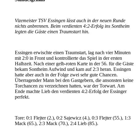
Vizemeister TSV Essingen lässt auch in der neuen Runde
nichts anbrennen. Beim verdienten 4:2-Erfolg ins Sontheim
legten die Gäste einen Traumstart hin.
Essingen erwischte einen Traumstart, lag nach vier Minuten
mit 2:0 in Front und kontrollierte das Spiel in der ersten
Halbzeit. Nach einer gelb-roten Karte in der 56. für die Gäste
bekam Sontheim Aufwind und kam auf 2:3 heran. Essingen
hatte aber auch in der Folge zwei sehr gute Chancen.
Überragender Mann bei den Gastgebern, die ansonsten keine
Torchancen zu verzeichnen hatten, war der Torwart. Am
Ende machte Lieb den verdienten 4:2-Erfolg der Essinger
perfekt.
Tore: 0:1 Flejter (2.), 0:2 Sajewicz (4.), 0:3 Flejter (55.), 1:3
Mack (65.), 2:3 Mack (70.), 2:4 Lieb (85.).