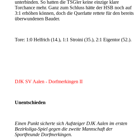
unterbinden. So hatten die TSGler keine einzige klare
Torchance mehr. Ganz zum Schluss hätte der HSB noch auf
3:1 erhöhen können, doch die Querlatte rettete für den bereits
überwundenen Bauder.
Tore: 1:0 Helfrich (14.), 1:1 Stroini (35.), 2:1 Eigentor (52.).
DJK SV Aalen - Dorfmerkingen II
Unentschieden
Einen Punkt sicherte sich Aufsteiger DJK Aalen im ersten
Bezirksliga-Spiel gegen die zweite Mannschaft der
Sportfreunde Dorfmerkingen.