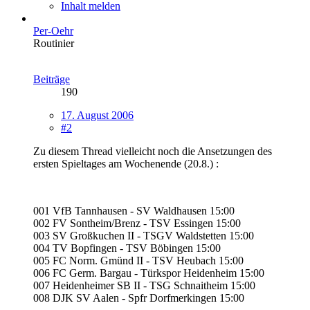
Inhalt melden
Per-Oehr
Routinier
Beiträge
190
17. August 2006
#2
Zu diesem Thread vielleicht noch die Ansetzungen des
ersten Spieltages am Wochenende (20.8.) :
001 VfB Tannhausen - SV Waldhausen 15:00
002 FV Sontheim/Brenz - TSV Essingen 15:00
003 SV Großkuchen II - TSGV Waldstetten 15:00
004 TV Bopfingen - TSV Böbingen 15:00
005 FC Norm. Gmünd II - TSV Heubach 15:00
006 FC Germ. Bargau - Türkspor Heidenheim 15:00
007 Heidenheimer SB II - TSG Schnaitheim 15:00
008 DJK SV Aalen - Spfr Dorfmerkingen 15:00