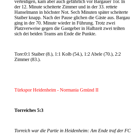
verteidigen, kam aber auch gefährlich vor Bargauer Tor. In
der 12. Minute scheiterte Zimmer und in der 33. rettete
Hanselmann in höchster Not. Sech Minuten später scheiterte
Staiber knapp. Nach der Pause glichen die Gäste aus. Bargau
ging in der 70. Minute wieder in Führung. Trotz zwei
Platzverweise gegen die Gastgeber in Halbzeit zwei teilten
sich dei beiden Teams am Ende die Punkte.
Tore:0:1 Staiber (8.), 1:1 Kolb (54.), 1:2 Abele (70.), 2:2
Zimmer (83.).
Türkspor Heidenheim - Normania Gmünd II
Torreiches 5:3
Torreich war die Partie in Heidenheim: Am Ende traf der FC