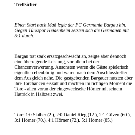
Treffsicher
Einen Start nach Maß legte der FC Germania Bargau hin.
Gegen Türkspor Heidenheim setzten sich die Germanen mit
5:1 durch.
Bargau trat stark ersatzgeschwächt an, zeigte aber dennoch
eine überragende Leistung, vor allem bei der
Chancenverwertung. Ansonsten waren die Gäste spielerisch
eigentlich ebenbürtig und waren nach dem Anschlusstreffer
dem Ausgleich nahe. Die gastgebenden Bargauer nutzten aber
ihre Torchancen eiskalt und machten im richtigen Moment die
Tore - allen voran der eingewechselte Hörner mit seinem
Hattrick in Halbzeit zwei.
Tore: 1:0 Staiber (2.), 2:0 Daniel Rieg (12.), 2:1 Güven (60.),
3:1 Hörner (70.), 4:1 Hörner (72.), 5:1 Hörner (85.).