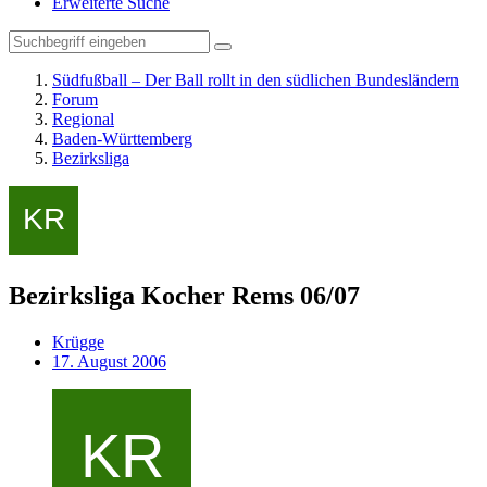
Erweiterte Suche
Südfußball – Der Ball rollt in den südlichen Bundesländern
Forum
Regional
Baden-Württemberg
Bezirksliga
Bezirksliga Kocher Rems 06/07
Krügge
17. August 2006