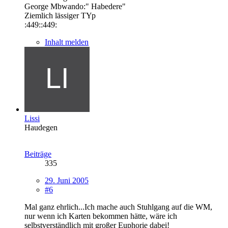
George Mbwando:" Habedere"
Ziemlich lässiger TYp
:449::449:
Inhalt melden
Lissi
Haudegen
Beiträge
335
29. Juni 2005
#6
Mal ganz ehrlich...Ich mache auch Stuhlgang auf die WM,
nur wenn ich Karten bekommen hätte, wäre ich
selbstverständlich mit großer Euphorie dabei!