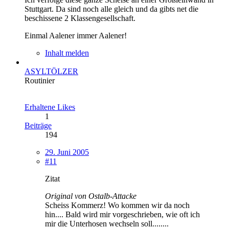
Stuttgart. Da sind noch alle gleich und da gibts net die
beschissene 2 Klassengesellschaft.
Einmal Aalener immer Aalener!
Inhalt melden
ASYLTÖLZER
Routinier
Erhaltene Likes
1
Beiträge
194
29. Juni 2005
#11
Zitat
Original von Ostalb-Attacke
Scheiss Kommerz! Wo kommen wir da noch
hin.... Bald wird mir vorgeschrieben, wie oft ich
mir die Unterhosen wechseln soll........