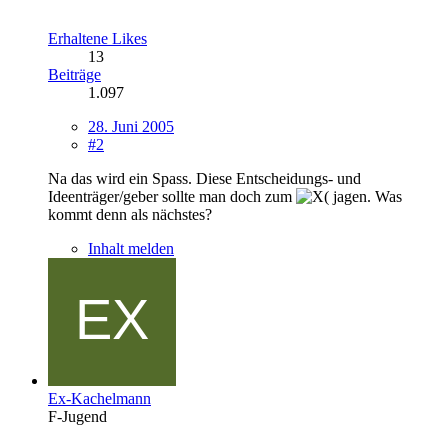
Erhaltene Likes
13
Beiträge
1.097
28. Juni 2005
#2
Na das wird ein Spass. Diese Entscheidungs- und
Ideenträger/geber sollte man doch zum
jagen. Was
kommt denn als nächstes?
Inhalt melden
Ex-Kachelmann
F-Jugend