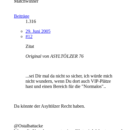
Matchwinner
Beiträge
1.316
29. Juni 2005
#12
Zitat
Original von ASYLTÖLZER 76
...sei Dir mal da nicht so sicher, ich würde mich
nicht wundern, wenn Du dort auch VIP-Plätze
hast und einen Bereich für die "Normalos"..
Da könnte der Asyltölzer Recht haben.
@Ostalbattacke