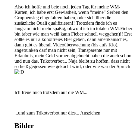
Also ich hoffe und bete noch jeden Tag für meine WM-
Karten, ich habe erst Gewissheit, wenn "meine" Serben den
Gruppensieg eingefahren haben, oder sich über die
zusätzliche Quali qualifizieren!! Trotzdem finde ich es
langsam nicht mehr spaßig, obwohl ich im totalen WM-Fieber
bin (aber wie man weiß kann Fieber schnell weggehen)!! Erst
sollte es nur alkoholfreies Bier geben, dann amerikanisches,
dann gibt es überall Videoüberwachung (bis aufs Klo),
angetrunken darf man nicht sein, Transparente nur mit
Erlaubnis, mein Geld vorher abgebucht haben die auch schon
und nun das, Trikotverbot... Naja bleibt zu hoffen, dass nicht
so heiß gegessen wie gekocht wird, oder wie war der Spruch
Ich freue mich trotzdem auf die WM...
...und zum Trikotverbot nur dies... Ausziehen
Bilder