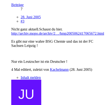
Beiträge
7
28. Juni 2005
#3
Nicht ganz aktuell.Schaust du hier.
http://archiv.mopo.de/archiv/2…/hmp2005062417065672.html
Es gibt nur eine wahre BSG Chemie und das ist der FC
Sachsen Leipzig !
Nur ein Leutzscher ist ein Deutscher !
4 Mal editiert, zuletzt von
Kachelmann
(
28. Juni 2005
)
Inhalt melden