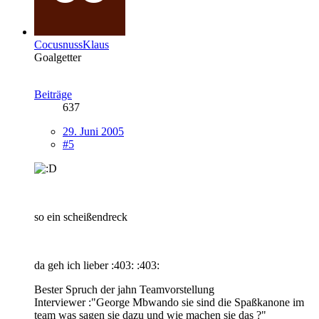
CocusnussKlaus
Goalgetter
Beiträge
637
29. Juni 2005
#5
so ein scheißendreck
da geh ich lieber :403: :403:
Bester Spruch der jahn Teamvorstellung
Interviewer :"George Mbwando sie sind die Spaßkanone im
team was sagen sie dazu und wie machen sie das ?"