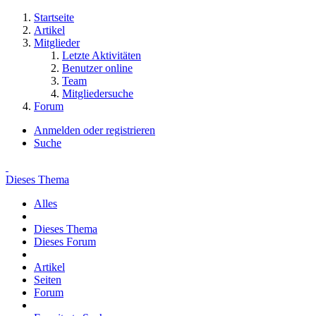
Startseite
Artikel
Mitglieder
Letzte Aktivitäten
Benutzer online
Team
Mitgliedersuche
Forum
Anmelden oder registrieren
Suche
Dieses Thema
Alles
Dieses Thema
Dieses Forum
Artikel
Seiten
Forum