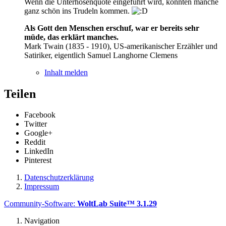
Wenn die Unterhosenquote eingeführt wird, könnten manche
ganz schön ins Trudeln kommen.
Als Gott den Menschen erschuf, war er bereits sehr
müde, das erklärt manches.
Mark Twain (1835 - 1910), US-amerikanischer Erzähler und
Satiriker, eigentlich Samuel Langhorne Clemens
Inhalt melden
Teilen
Facebook
Twitter
Google+
Reddit
LinkedIn
Pinterest
Datenschutzerklärung
Impressum
Community-Software:
WoltLab Suite™ 3.1.29
Navigation