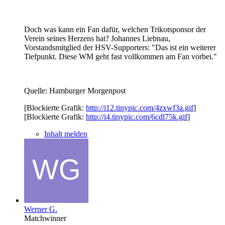
Doch was kann ein Fan dafür, welchen Trikotsponsor der
Verein seines Herzens hat? Johannes Liebnau,
Vorstandsmitglied der HSV-Supporters: "Das ist ein weiterer
Tiefpunkt. Diese WM geht fast vollkommen am Fan vorbei."
Quelle: Hamburger Morgenpost
[Blockierte Grafik:
http://i12.tinypic.com/4zxwf3a.gif
]
[Blockierte Grafik:
http://i4.tinypic.com/6cdl75k.gif
]
Inhalt melden
Werner G.
Matchwinner