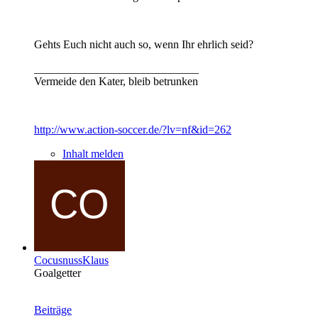
Gehts Euch nicht auch so, wenn Ihr ehrlich seid?
_____________________________
Vermeide den Kater, bleib betrunken
http://www.action-soccer.de/?lv=nf&id=262
Inhalt melden
CocusnussKlaus
Goalgetter
Beiträge