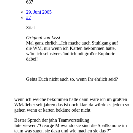
637
29. Juni 2005
#7
Zitat
Original von Lissi
Mal ganz ehrlich...Ich mache auch Stuhlgang auf
die WM, nur wenn ich Karten bekommen hätte,
wäre ich selbstverständlich mit großer Euphorie
dabei!
Gehts Euch nicht auch so, wenn Ihr ehrlich seid?
wenn ich welche bekommen hätte dann wäre ich im größten
WM-fieber seit jahren das ist doch klar. da würde es jedem so
gehen wenn er karten bekäme oder nicht
Bester Spruch der jahn Teamvorstellung
Interviewer :"George Mbwando sie sind die Spaßkanone im
team was sagen sie dazu und wie machen sie das ?"