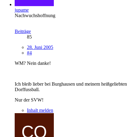
jupame
Nachwuchshoffnung
Beiträge
85
28. Juni 2005
#4
WM? Nein danke!
Ich bleib lieber bei Burghausen und meinem heißgeliebten
Dorffussball.
Nur der SVW!
Inhalt melden