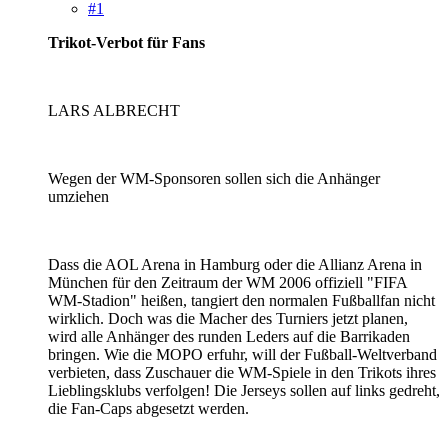
#1
Trikot-Verbot für Fans
LARS ALBRECHT
Wegen der WM-Sponsoren sollen sich die Anhänger
umziehen
Dass die AOL Arena in Hamburg oder die Allianz Arena in
München für den Zeitraum der WM 2006 offiziell "FIFA
WM-Stadion" heißen, tangiert den normalen Fußballfan nicht
wirklich. Doch was die Macher des Turniers jetzt planen,
wird alle Anhänger des runden Leders auf die Barrikaden
bringen. Wie die MOPO erfuhr, will der Fußball-Weltverband
verbieten, dass Zuschauer die WM-Spiele in den Trikots ihres
Lieblingsklubs verfolgen! Die Jerseys sollen auf links gedreht,
die Fan-Caps abgesetzt werden.