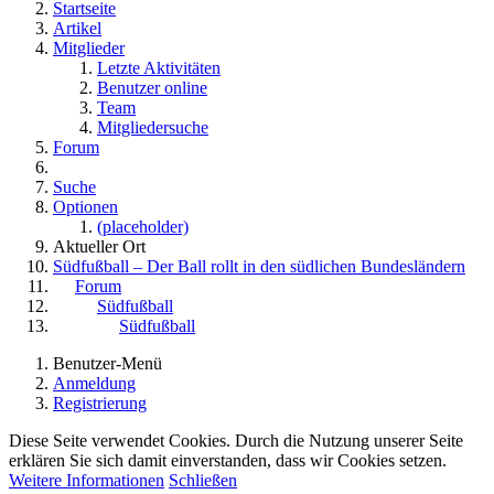
Startseite
Artikel
Mitglieder
Letzte Aktivitäten
Benutzer online
Team
Mitgliedersuche
Forum
Suche
Optionen
(placeholder)
Aktueller Ort
Südfußball – Der Ball rollt in den südlichen Bundesländern
Forum
Südfußball
Südfußball
Benutzer-Menü
Anmeldung
Registrierung
Diese Seite verwendet Cookies. Durch die Nutzung unserer Seite
erklären Sie sich damit einverstanden, dass wir Cookies setzen.
Weitere Informationen
Schließen