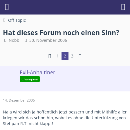
Off Topic
Hat dieses Forum noch einen Sinn?
Nobbi
30. November 2006
1
2
3
Exil-Anhaltiner
Champion
14. Dezember 2006
Naja wird sich ja hoffentlich jetzt bessern und mit Mithilfe aller
kriegen wir das schon hin, wobei es ohne die Untertützung von
Stehpan R.T. nicht klappt!