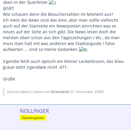
oben in der Querleiste
@SRT
Wie schauen denn die Besucherzahlen im Moment aus?
Ich mein die News sind das eine, aber man sollte vielleicht
auch auf der Startseite ein Newsposten einrichten was es
neues auf der Seite an sich gibt. Die News lesen doch die
meisten eben schon aus den Tageszeitungen / etc., da man
muss man halt mit was anderen wie Stadionguide / fotos
aufwarten ... sind so meine Gedanken
Irgendie fehlt auch optisch ein kleiner Leckerbissen, das blau-
graue steht irgendwie nicht :471:
Grüße
Einmal editiert, zuletzt von
Groenland
(
31. Dezember 2006
)
NOLLINGER
Stammspieler