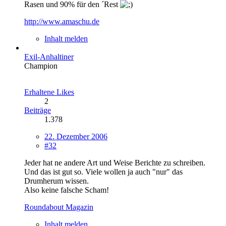
Rasen und 90% für den ´Rest
http://www.amaschu.de
Inhalt melden
Exil-Anhaltiner
Champion
Erhaltene Likes
2
Beiträge
1.378
22. Dezember 2006
#32
Jeder hat ne andere Art und Weise Berichte zu schreiben.
Und das ist gut so. Viele wollen ja auch "nur" das
Drumherum wissen.
Also keine falsche Scham!
Roundabout Magazin
Inhalt melden