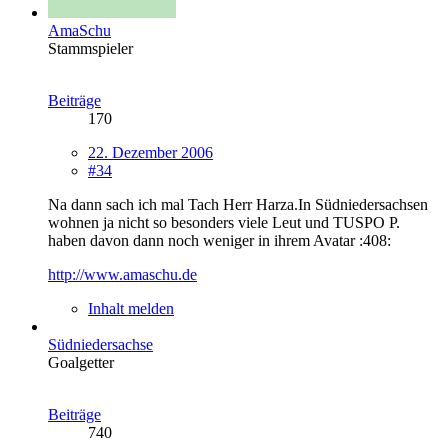
AmaSchu
Stammspieler
Beiträge
170
22. Dezember 2006
#34
Na dann sach ich mal Tach Herr Harza.In Südniedersachsen
wohnen ja nicht so besonders viele Leut und TUSPO P.
haben davon dann noch weniger in ihrem Avatar :408:
http://www.amaschu.de
Inhalt melden
Südniedersachse
Goalgetter
Beiträge
740