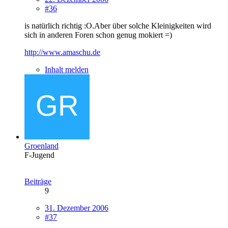
#36
is natürlich richtig :O.Aber über solche Kleinigkeiten wird
sich in anderen Foren schon genug mokiert =)
http://www.amaschu.de
Inhalt melden
Groenland
F-Jugend
Beiträge
9
31. Dezember 2006
#37