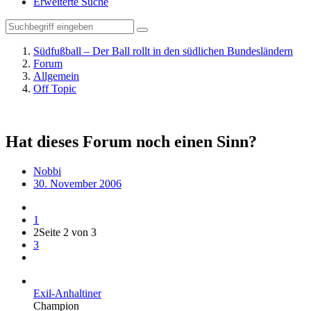
Erweiterte Suche
Südfußball – Der Ball rollt in den südlichen Bundesländern
Forum
Allgemein
Off Topic
Hat dieses Forum noch einen Sinn?
Nobbi
30. November 2006
1
2
Seite 2 von 3
3
Exil-Anhaltiner
Champion