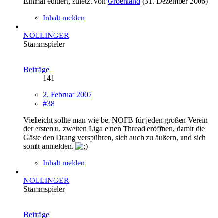
Einmal editiert, zuletzt von
Groenland
(
31. Dezember 2006
)
Inhalt melden
NOLLINGER
Stammspieler
Beiträge
141
2. Februar 2007
#38
Vielleicht sollte man wie bei NOFB für jeden großen Verein
der ersten u. zweiten Liga einen Thread eröffnen, damit die
Gäste den Drang verspühren, sich auch zu äußern, und sich
somit anmelden.
Inhalt melden
NOLLINGER
Stammspieler
Beiträge