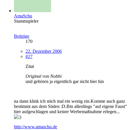
AmaSchu
Stammspieler
Beiträge
170
22. Dezember 2006
#27
Zitat
Original von Nobbi
und gehören ja eigentlich gar nicht hier hin
na dann klink ich mich mal ein wenig ein.Komme auch ganz
bestimmt aus dem Süden :D.Bin allerdings "auf eigene Faust"
hier aufgeschlagen und keiner Werbemaßnahme erlegen...
http://www.amaschu.de