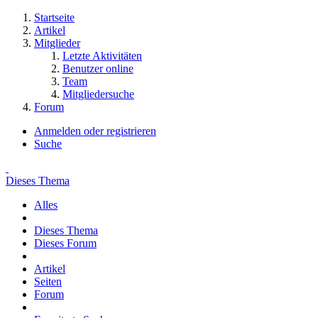
Startseite
Artikel
Mitglieder
Letzte Aktivitäten
Benutzer online
Team
Mitgliedersuche
Forum
Anmelden oder registrieren
Suche
Dieses Thema
Alles
Dieses Thema
Dieses Forum
Artikel
Seiten
Forum