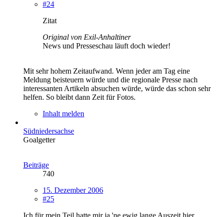
#24
Zitat
Original von Exil-Anhaltiner
News und Presseschau läuft doch wieder!
Mit sehr hohem Zeitaufwand. Wenn jeder am Tag eine
Meldung beisteuern würde und die regionale Presse nach
interessanten Artikeln absuchen würde, würde das schon sehr
helfen. So bleibt dann Zeit für Fotos.
Inhalt melden
Südniedersachse
Goalgetter
Beiträge
740
15. Dezember 2006
#25
Ich für mein Teil hatte mir ja 'ne ewig lange Auszeit hier