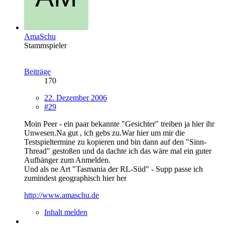
AmaSchu
Stammspieler
Beiträge
170
22. Dezember 2006
#29
Moin Peer - ein paar bekannte "Gesichter" treiben ja hier ihr
Unwesen.Na gut , ich gebs zu.War hier um mir die
Testspieltermine zu kopieren und bin dann auf den "Sinn-
Thread" gestoßen und da dachte ich das wäre mal ein guter
Aufhänger zum Anmelden.
Und als ne Art "Tasmania der RL-Süd" - Supp passe ich
zumindest geographisch hier her
http://www.amaschu.de
Inhalt melden