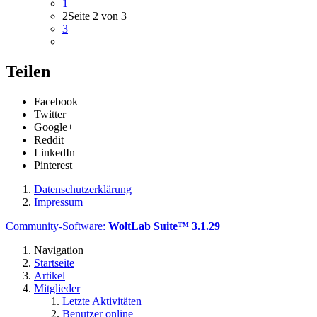
1
2
Seite 2 von 3
3
Teilen
Facebook
Twitter
Google+
Reddit
LinkedIn
Pinterest
Datenschutzerklärung
Impressum
Community-Software:
WoltLab Suite™ 3.1.29
Navigation
Startseite
Artikel
Mitglieder
Letzte Aktivitäten
Benutzer online