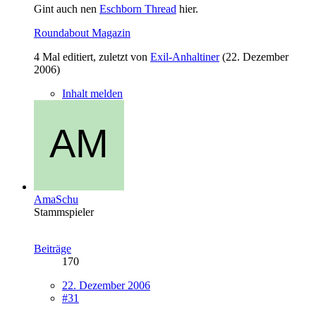
Gint auch nen
Eschborn Thread
hier.
Roundabout Magazin
4 Mal editiert, zuletzt von
Exil-Anhaltiner
(
22. Dezember
2006
)
Inhalt melden
AmaSchu
Stammspieler
Beiträge
170
22. Dezember 2006
#31