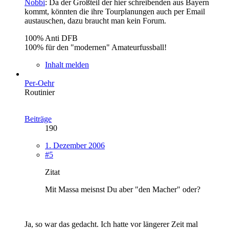
Nobbi
: Da der Großteil der hier schreibenden aus Bayern
kommt, könnten die ihre Tourplanungen auch per Email
austauschen, dazu braucht man kein Forum.
100% Anti DFB
100% für den "modernen" Amateurfussball!
Inhalt melden
Per-Oehr
Routinier
Beiträge
190
1. Dezember 2006
#5
Zitat
Mit Massa meisnst Du aber "den Macher" oder?
Ja, so war das gedacht. Ich hatte vor längerer Zeit mal