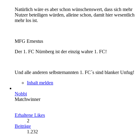
Natürlich wäre es aber schon wünschenswert, dass sich mehr
Nutzer beteiligen würden, alleine schon, damit hier wesentlich
mehr los ist.
MFG Ernestus
Der 1. FC Nürnberg ist der einzig wahre 1. FC!
Und alle anderen selbsternannten 1. FC´s sind blanker Unfug!
Inhalt melden
Nobbi
Matchwinner
Erhaltene Likes
2
Beiträge
1.232