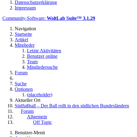
Datenschutzerklärung
Impressum
Community-Software:
WoltLab Suite™ 3.1.29
Navigation
Startseite
Artikel
Mitglieder
Letzte Aktivitäten
Benutzer online
Team
Mitgliedersuche
Forum
Suche
Optionen
(placeholder)
Aktueller Ort
Südfußball – Der Ball rollt in den südlichen Bundesländern
Forum
Allgemein
Off Topic
Benutzer-Menü