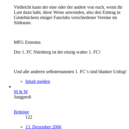
Vielleicht kann der eine oder der andere von euch, wenn ihr
Lust dazu habt, diese Weise anwenden, also den Eintrag in
Gästebüchern einiger Fanclubs verschiedener Vereine im
Südraum.
MFG Ernestus
Der 1. FC Nürnberg ist der einzig wahre 1. FC!
Und alle anderen selbsternannten 1. FC´s sind blanker Unfug!
Inhalt melden
M & M
Jungprofi
Beiträge
122
13. Dezember 2006