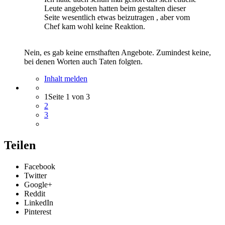
Leute angeboten hatten beim gestalten dieser
Seite wesentlich etwas beizutragen , aber vom
Chef kam wohl keine Reaktion.
Nein, es gab keine ernsthaften Angebote. Zumindest keine,
bei denen Worten auch Taten folgten.
Inhalt melden
1
Seite 1 von 3
2
3
Teilen
Facebook
Twitter
Google+
Reddit
LinkedIn
Pinterest