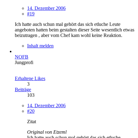
14. Dezember 2006
#19
Ich hatte auch schun mal gehört das sich etluche Leute
angeboten hatten beim gestalten dieser Seite wesentlich etwas
beizutragen , aber vom Chef kam wohl keine Reaktion.
Inhalt melden
NOFB
Jungprofi
Erhaltene Likes
3
Beiträge
103
14. Dezember 2006
#20
Zitat
Original von Etzeml
Ich hatte auch schun mal gehört das sich etluche