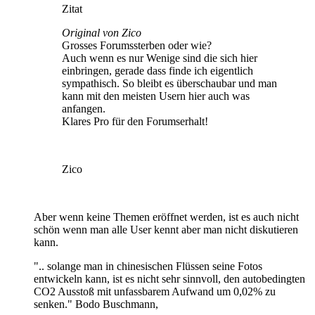
Zitat
Original von Zico
Grosses Forumssterben oder wie?
Auch wenn es nur Wenige sind die sich hier
einbringen, gerade dass finde ich eigentlich
sympathisch. So bleibt es überschaubar und man
kann mit den meisten Usern hier auch was
anfangen.
Klares Pro für den Forumserhalt!
Zico
Aber wenn keine Themen eröffnet werden, ist es auch nicht
schön wenn man alle User kennt aber man nicht diskutieren
kann.
".. solange man in chinesischen Flüssen seine Fotos
entwickeln kann, ist es nicht sehr sinnvoll, den autobedingten
CO2 Ausstoß mit unfassbarem Aufwand um 0,02% zu
senken." Bodo Buschmann,