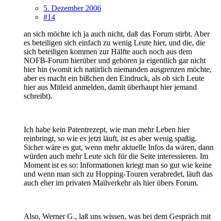
5. Dezember 2006
#14
an sich möchte ich ja auch nicht, daß das Forum stirbt. Aber
es beteiligen sich einfach zu wenig Leute hier, und die, die
sich beteiligen kommen zur Hälfte auch noch aus dem
NOFB-Forum hierüber und gehören ja eigentlich gar nicht
hier hin (womit ich natürlich niemanden ausgrenzen möchte,
aber es macht ein bißchen den Eindruck, als ob sich Leute
hier aus Mitleid anmelden, damit überhaupt hier jemand
schreibt).
Ich habe kein Patentrezept, wie man mehr Leben hier
reinbringt, so wie es jetzt läuft, ist es aber wenig spaßig.
Sicher wäre es gut, wenn mehr aktuelle Infos da wären, dann
würden auch mehr Leute sich für die Seite interessieren. Im
Moment ist es so: Informationen kriegt man so gut wie keine
und wenn man sich zu Hopping-Touren verabredet, läuft das
auch eher im privaten Mailverkehr als hier übers Forum.
Also, Werner G., laß uns wissen, was bei dem Gespräch mit