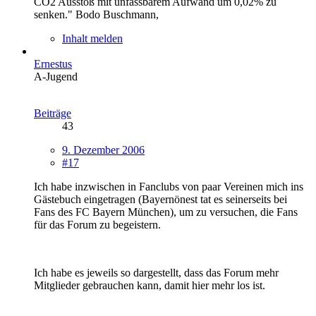
CO2 Ausstoß mit unfassbarem Aufwand um 0,02% zu
senken." Bodo Buschmann,
Inhalt melden
Ernestus
A-Jugend
Beiträge
43
9. Dezember 2006
#17
Ich habe inzwischen in Fanclubs von paar Vereinen mich ins
Gästebuch eingetragen (Bayernönest tat es seinerseits bei
Fans des FC Bayern München), um zu versuchen, die Fans
für das Forum zu begeistern.
Ich habe es jeweils so dargestellt, dass das Forum mehr
Mitglieder gebrauchen kann, damit hier mehr los ist.