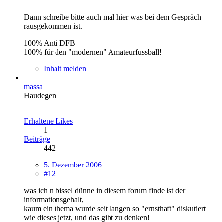
Dann schreibe bitte auch mal hier was bei dem Gespräch
rausgekommen ist.
100% Anti DFB
100% für den "modernen" Amateurfussball!
Inhalt melden
massa
Haudegen
Erhaltene Likes
1
Beiträge
442
5. Dezember 2006
#12
was ich n bissel dünne in diesem forum finde ist der
informationsgehalt,
kaum ein thema wurde seit langen so "ernsthaft" diskutiert
wie dieses jetzt, und das gibt zu denken!