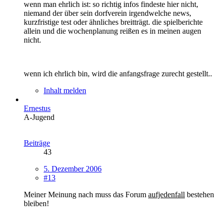
wenn man ehrlich ist: so richtig infos findeste hier nicht,
niemand der über sein dorfverein irgendwelche news,
kurzfristige test oder ähnliches breitträgt. die spielberichte
allein und die wochenplanung reißen es in meinen augen
nicht.
wenn ich ehrlich bin, wird die anfangsfrage zurecht gestellt..
Inhalt melden
Ernestus
A-Jugend
Beiträge
43
5. Dezember 2006
#13
Meiner Meinung nach muss das Forum
aufjedenfall
bestehen
bleiben!