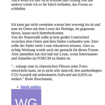
Auch wenn ich hier nicht schreibe (am Anfang war das
anders) würde ich es für falsch befinden, das Forum zu
schließen.
Ich kann gar nicht verstehen warum hier sowenig los ist und
man im Osten mit dem Lesen der Beiträge, im gegensatz
hierzu, kaum noch hinterherkommt.
Von der Nutzerzahl sollte ja kein großer Unterschied
zwischen dem Osten und dem Süden vorhanden sein. Eher
sollte der Süder mehr Leute rekrutieren können. Aber so
richtig Werbung wurde auch nie gemacht für dieses Forum.
Aber anmelden tun sich halt nur Leute, wenn Interessantes
und Aktuelles im FORUM zu finden ist.
".. solange man in chinesischen Flüssen seine Fotos
entwickeln kann, ist es nicht sehr sinnvoll, den autobedingten
CO2 Ausstoß mit unfassbarem Aufwand um 0,02% zu
senken." Bodo Buschmann,
Inhalt melden