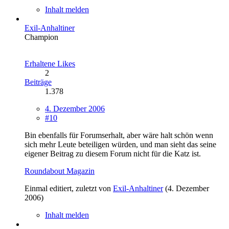
Inhalt melden
Exil-Anhaltiner
Champion
Erhaltene Likes
2
Beiträge
1.378
4. Dezember 2006
#10
Bin ebenfalls für Forumserhalt, aber wäre halt schön wenn
sich mehr Leute beteiligen würden, und man sieht das seine
eigener Beitrag zu diesem Forum nicht für die Katz ist.
Roundabout Magazin
Einmal editiert, zuletzt von
Exil-Anhaltiner
(
4. Dezember
2006
)
Inhalt melden