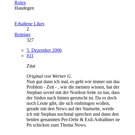
Rolex
Haudegen
Erhaltene Likes
2
Beiträge
327
5. Dezember 2006
#11
Zitat
Original von Werner G.
Nun gut dann ich mal, es geht wie immer um das
Problem - Zeit - , wie die meisten wissen, hat der
Stephan soviel mit der Nordost-Seite zu tun, dass
der Süden nach hinten gerutscht ist. Da es doch
noch Leute gibt, die sich einbringen wollen,
gerade mit den News auf der Startseite, werde
ich mit Stephan nochmal sprechen und dann den
beiden genannten Per-Oehr & Exil-Anhaltiner ne
Pn schicken zum Thema News.