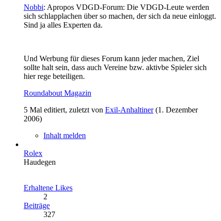
Nobbi
: Apropos VDGD-Forum: Die VDGD-Leute werden
sich schlapplachen über so machen, der sich da neue einloggt.
Sind ja alles Experten da.
Und Werbung für dieses Forum kann jeder machen, Ziel
sollte halt sein, dass auch Vereine bzw. aktivbe Spieler sich
hier rege beteiligen.
Roundabout Magazin
5 Mal editiert, zuletzt von
Exil-Anhaltiner
(
1. Dezember
2006
)
Inhalt melden
Rolex
Haudegen
Erhaltene Likes
2
Beiträge
327