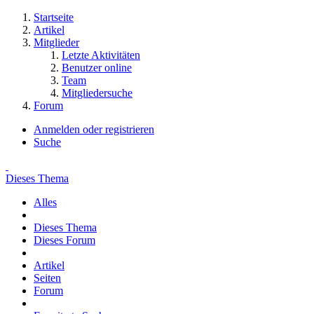
Startseite
Artikel
Mitglieder
Letzte Aktivitäten
Benutzer online
Team
Mitgliedersuche
Forum
Anmelden oder registrieren
Suche
Dieses Thema
Alles
Dieses Thema
Dieses Forum
Artikel
Seiten
Forum