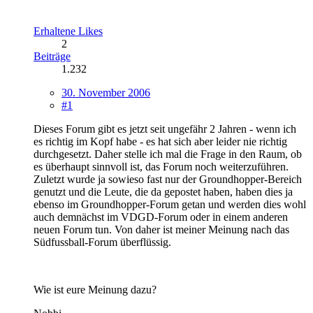
Erhaltene Likes
2
Beiträge
1.232
30. November 2006
#1
Dieses Forum gibt es jetzt seit ungefähr 2 Jahren - wenn ich
es richtig im Kopf habe - es hat sich aber leider nie richtig
durchgesetzt. Daher stelle ich mal die Frage in den Raum, ob
es überhaupt sinnvoll ist, das Forum noch weiterzuführen.
Zuletzt wurde ja sowieso fast nur der Groundhopper-Bereich
genutzt und die Leute, die da gepostet haben, haben dies ja
ebenso im Groundhopper-Forum getan und werden dies wohl
auch demnächst im VDGD-Forum oder in einem anderen
neuen Forum tun. Von daher ist meiner Meinung nach das
Südfussball-Forum überflüssig.
Wie ist eure Meinung dazu?