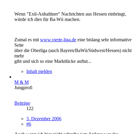
Wenn "Exil-Anhaltiner" Nachrichten aus Hessen einbringt,
würde ich dies für Ba-Wü machen.
Zumal es mit
www.vierte-liga.de
eine bislang sehr informative
Seite
über die Oberliga (auch Bayern/BaWü/Südwest/Hessen) nicht
mehr
gibt und sich so eine Marktlücke auftut...
Inhalt melden
M & M
Jungprofi
Beiträge
122
3. Dezember 2006
#6