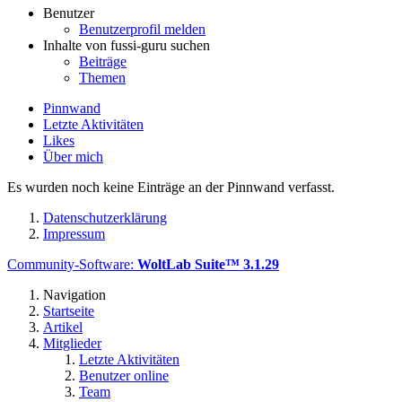
Benutzer
Benutzerprofil melden
Inhalte von fussi-guru suchen
Beiträge
Themen
Pinnwand
Letzte Aktivitäten
Likes
Über mich
Es wurden noch keine Einträge an der Pinnwand verfasst.
Datenschutzerklärung
Impressum
Community-Software:
WoltLab Suite™ 3.1.29
Navigation
Startseite
Artikel
Mitglieder
Letzte Aktivitäten
Benutzer online
Team