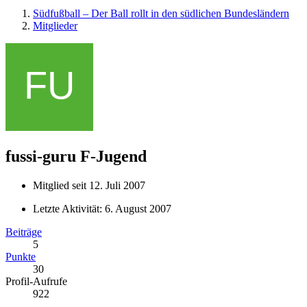
Südfußball – Der Ball rollt in den südlichen Bundesländern
Mitglieder
fussi-guru
F-Jugend
Mitglied seit 12. Juli 2007
Letzte Aktivität:
6. August 2007
Beiträge
5
Punkte
30
Profil-Aufrufe
922