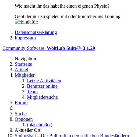
Wie macht ihr das habt ihr einen eigenen Physio?
Geht der nur zu spielen mit oder kommt er ins Training
Datenschutzerklärung
Impressum
Community-Software:
WoltLab Suite™ 3.1.29
Navigation
Startseite
Artikel
Mitglieder
Letzte Aktivitäten
Benutzer online
Team
Mitgliedersuche
Forum
Suche
Optionen
(placeholder)
Aktueller Ort
Südfußball – Der Ball rollt in den südlichen Bundesländern