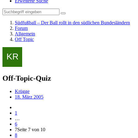
Erweiterte Suche
Südfußball – Der Ball rollt in den südlichen Bundesländern
Forum
Allgemein
Off Topic
Off-Topic-Quiz
Krügge
18. März 2005
1
…
6
7
Seite 7 von 10
8