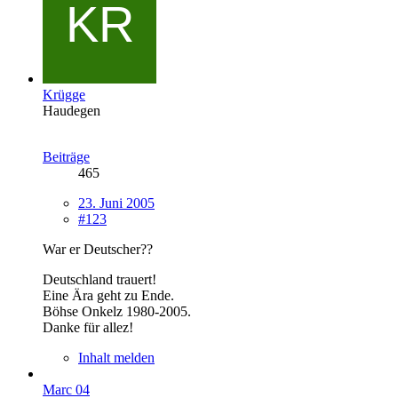
Krügge
Haudegen
Beiträge
465
23. Juni 2005
#123
War er Deutscher??
Deutschland trauert!
Eine Ära geht zu Ende.
Böhse Onkelz 1980-2005.
Danke für allez!
Inhalt melden
Marc 04