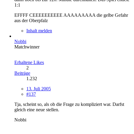
1:1
EFFFF CEEEEEEEEEE AAAAAAAAA die gelbe Gefahr
aus der Oberpfalz
Inhalt melden
Nobbi
Matchwinner
Erhaltene Likes
2
Beiträge
1.232
13. Juli 2005
#137
Tja, scheint so, als ob die Frage zu kompliziert war. Darfst
gleich eine neue stellen.
Nobbi