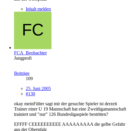
Inhalt melden
FCA_Beobachter
Jungprofi
Beiträge
109
25. Juni 2005
#130
okay meinFiilter sagt mir der gesuchte Spieler ist derzeit
Trainer einer U 19 Mannschaft hat eine Zweitligamannschaft
trainiert und "nur" 126 Bundesligaspiele bestritten?
EFFFF CEEEEEEEEEE AAAAAAAAA die gelbe Gefahr
aus der Oberpfalz