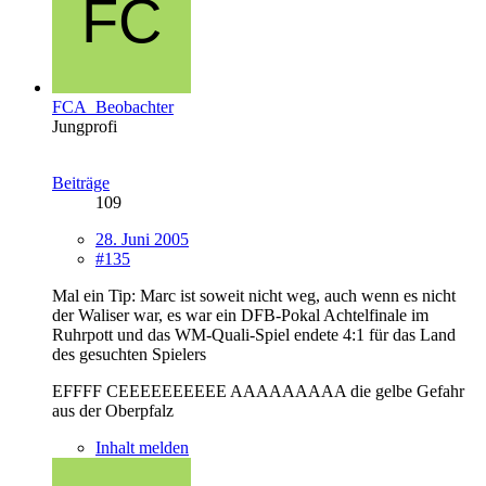
FCA_Beobachter
Jungprofi
Beiträge
109
28. Juni 2005
#135
Mal ein Tip: Marc ist soweit nicht weg, auch wenn es nicht
der Waliser war, es war ein DFB-Pokal Achtelfinale im
Ruhrpott und das WM-Quali-Spiel endete 4:1 für das Land
des gesuchten Spielers
EFFFF CEEEEEEEEEE AAAAAAAAA die gelbe Gefahr
aus der Oberpfalz
Inhalt melden