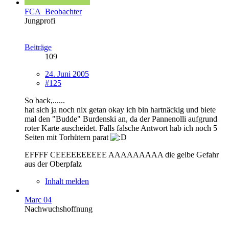
FCA_Beobachter
Jungprofi
Beiträge
109
24. Juni 2005
#125
So back,......
hat sich ja noch nix getan okay ich bin hartnäckig und biete
mal den "Budde" Burdenski an, da der Pannenolli aufgrund
roter Karte auscheidet. Falls falsche Antwort hab ich noch 5
Seiten mit Torhütern parat
EFFFF CEEEEEEEEEE AAAAAAAAA die gelbe Gefahr
aus der Oberpfalz
Inhalt melden
Marc 04
Nachwuchshoffnung