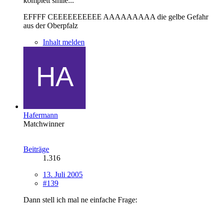
komplett smile...
EFFFF CEEEEEEEEEE AAAAAAAAA die gelbe Gefahr
aus der Oberpfalz
Inhalt melden
Hafermann
Matchwinner
Beiträge
1.316
13. Juli 2005
#139
Dann stell ich mal ne einfache Frage: