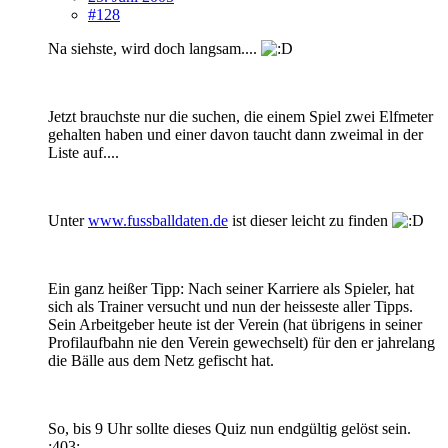
#128
Na siehste, wird doch langsam....
Jetzt brauchste nur die suchen, die einem Spiel zwei Elfmeter
gehalten haben und einer davon taucht dann zweimal in der
Liste auf....
Unter
www.fussballdaten.de
ist dieser leicht zu finden
Ein ganz heißer Tipp: Nach seiner Karriere als Spieler, hat
sich als Trainer versucht und nun der heisseste aller Tipps.
Sein Arbeitgeber heute ist der Verein (hat übrigens in seiner
Profilaufbahn nie den Verein gewechselt) für den er jahrelang
die Bälle aus dem Netz gefischt hat.
So, bis 9 Uhr sollte dieses Quiz nun endgültig gelöst sein.
:403: