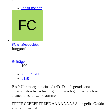
Inhalt melden
FCA_Beobachter
Jungprofi
Beiträge
109
25. Juni 2005
#129
Bis 9 Uhr morgen meinst du :D. Da ich gerade erst
aufgestanden bin schwierig hihihihi ich geb mir noich ne
chance ums rauszubekommen .
EFFFF CEEEEEEEEEE AAAAAAAAA die gelbe Gefahr
aus der Oberpfalz