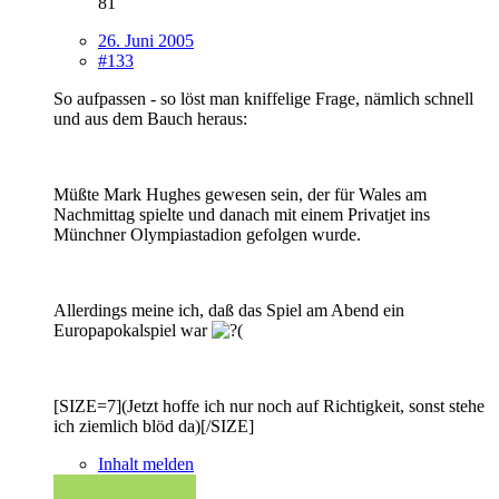
81
26. Juni 2005
#133
So aufpassen - so löst man kniffelige Frage, nämlich schnell
und aus dem Bauch heraus:
Müßte Mark Hughes gewesen sein, der für Wales am
Nachmittag spielte und danach mit einem Privatjet ins
Münchner Olympiastadion gefolgen wurde.
Allerdings meine ich, daß das Spiel am Abend ein
Europapokalspiel war
[SIZE=7](Jetzt hoffe ich nur noch auf Richtigkeit, sonst stehe
ich ziemlich blöd da)[/SIZE]
Inhalt melden