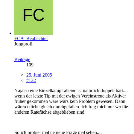
FCA_Beobachter
Jungprofi
Beiträge
109
25. Juni 2005
#132
Naja so eine Einzelkampf alleine ist natürlich doppelt hart....
wenn der letzte Tip mit der ewigen Vereinstreue als Aktiver
früher gekommen wäre wärs kein Problem gewesen. Dann
wären etliche gleich durchgefallen. Ich frag mich nur wo die
anderen Ratefüchse abgeblieben sind.
So ich probier mal ne neue Frage mal sehen....