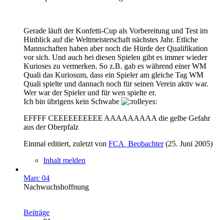
Gerade läuft der Konfetti-Cup als Vorbereitung und Test im
Hinblick auf die Weltmeisterschaft nächstes Jahr. Etliche
Mannschaften haben aber noch die Hürde der Qualifikation
vor sich. Und auch bei diesen Spielen gibt es immer wieder
Kurioses zu vermerken. So z.B. gab es während einer WM
Quali das Kuriosum, dass ein Spieler am gleiche Tag WM
Quali spielte und dannach noch für seinen Verein aktiv war.
Wer war der Spieler und für wen spielte er.
Ich bin übrigens kein Schwabe
EFFFF CEEEEEEEEEE AAAAAAAAA die gelbe Gefahr
aus der Oberpfalz
Einmal editiert, zuletzt von
FCA_Beobachter
(
25. Juni 2005
)
Inhalt melden
Marc 04
Nachwuchshoffnung
Beiträge