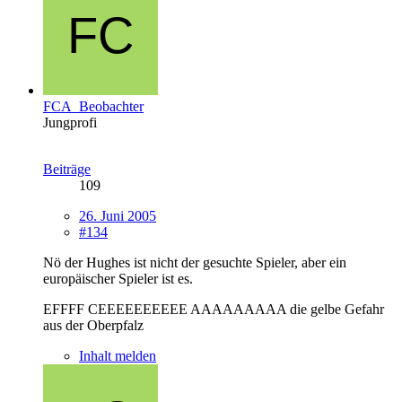
FCA_Beobachter
Jungprofi
Beiträge
109
26. Juni 2005
#134
Nö der Hughes ist nicht der gesuchte Spieler, aber ein
europäischer Spieler ist es.
EFFFF CEEEEEEEEEE AAAAAAAAA die gelbe Gefahr
aus der Oberpfalz
Inhalt melden