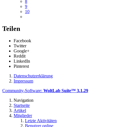
8
9
10
Teilen
Facebook
Twitter
Google+
Reddit
LinkedIn
Pinterest
Datenschutzerklärung
Impressum
Community-Software:
WoltLab Suite™ 3.1.29
Navigation
Startseite
Artikel
Mitglieder
Letzte Aktivitäten
Benutzer online