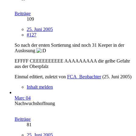
Beiträge
109
25. Juni 2005
#127
So nach der ersten Sortierung sind noch 31 Keeper in der
Auslosung
EFFFF CEEEEEEEEEE AAAAAAAAA die gelbe Gefahr
aus der Oberpfalz
Einmal editiert, zuletzt von
FCA_Beobachter
(
25. Juni 2005
)
Inhalt melden
Marc 04
Nachwuchshoffnung
Beiträge
81
25. Juni 2005