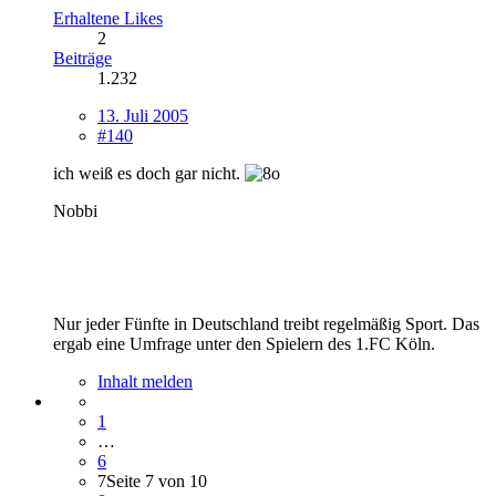
Erhaltene Likes
2
Beiträge
1.232
13. Juli 2005
#140
ich weiß es doch gar nicht.
Nobbi
Nur jeder Fünfte in Deutschland treibt regelmäßig Sport. Das
ergab eine Umfrage unter den Spielern des 1.FC Köln.
Inhalt melden
1
…
6
7
Seite 7 von 10