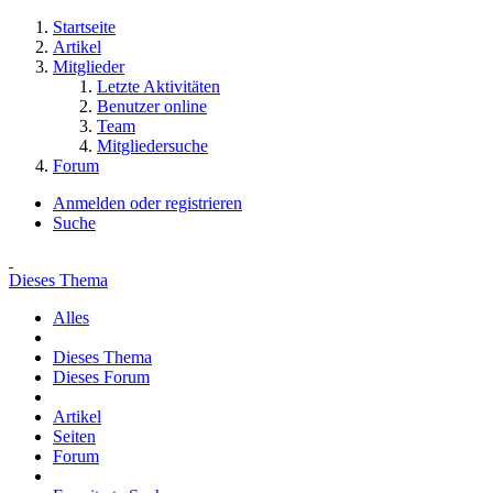
Startseite
Artikel
Mitglieder
Letzte Aktivitäten
Benutzer online
Team
Mitgliedersuche
Forum
Anmelden oder registrieren
Suche
Dieses Thema
Alles
Dieses Thema
Dieses Forum
Artikel
Seiten
Forum