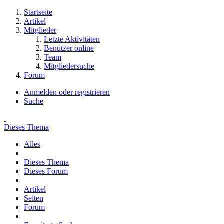
Startseite
Artikel
Mitglieder
Letzte Aktivitäten
Benutzer online
Team
Mitgliedersuche
Forum
Anmelden oder registrieren
Suche
Dieses Thema
Alles
Dieses Thema
Dieses Forum
Artikel
Seiten
Forum