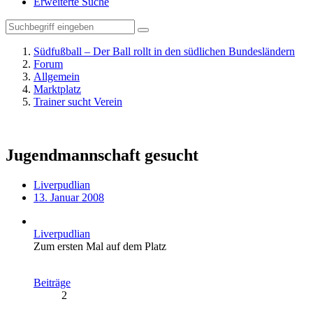
Erweiterte Suche
Südfußball – Der Ball rollt in den südlichen Bundesländern
Forum
Allgemein
Marktplatz
Trainer sucht Verein
Jugendmannschaft gesucht
Liverpudlian
13. Januar 2008
Liverpudlian
Zum ersten Mal auf dem Platz
Beiträge
2