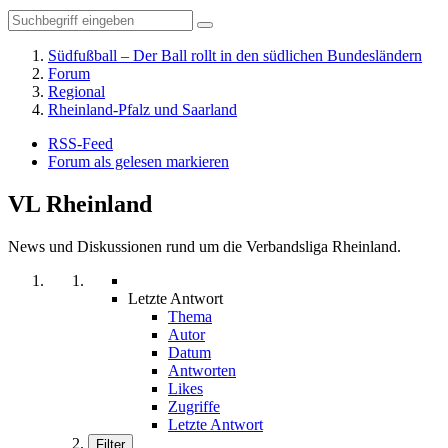
Südfußball – Der Ball rollt in den südlichen Bundesländern
Forum
Regional
Rheinland-Pfalz und Saarland
RSS-Feed
Forum als gelesen markieren
VL Rheinland
News und Diskussionen rund um die Verbandsliga Rheinland.
Letzte Antwort
Thema
Autor
Datum
Antworten
Likes
Zugriffe
Letzte Antwort
Filter