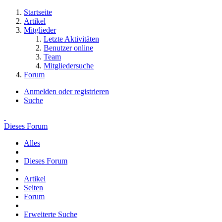
Startseite
Artikel
Mitglieder
Letzte Aktivitäten
Benutzer online
Team
Mitgliedersuche
Forum
Anmelden oder registrieren
Suche
Dieses Forum
Alles
Dieses Forum
Artikel
Seiten
Forum
Erweiterte Suche