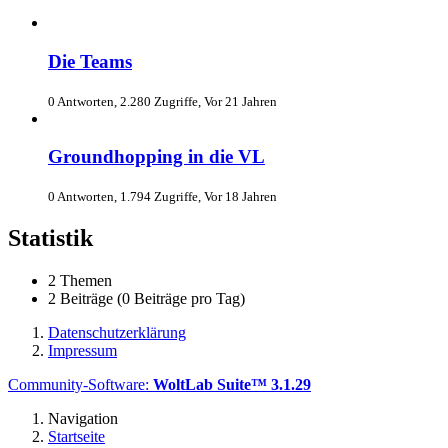
Die Teams
0 Antworten, 2.280 Zugriffe, Vor 21 Jahren
Groundhopping in die VL
0 Antworten, 1.794 Zugriffe, Vor 18 Jahren
Statistik
2 Themen
2 Beiträge (0 Beiträge pro Tag)
Datenschutzerklärung
Impressum
Community-Software:
WoltLab Suite™ 3.1.29
Navigation
Startseite