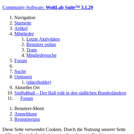
Community-Software:
WoltLab Suite™ 3.1.29
Navigation
Startseite
Artikel
Mitglieder
Letzte Aktivitäten
Benutzer online
Team
Mitgliedersuche
Forum
Suche
Optionen
(placeholder)
Aktueller Ort
Südfußball – Der Ball rollt in den südlichen Bundesländern
Forum
Benutzer-Menü
Anmeldung
Registrierung
Diese Seite verwendet Cookies. Durch die Nutzung unserer Seite