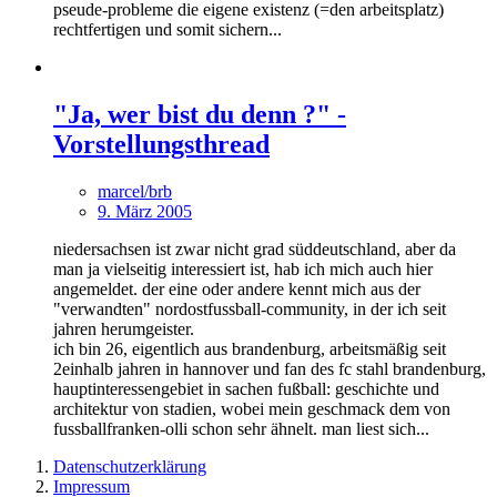
pseude-probleme die eigene existenz (=den arbeitsplatz)
rechtfertigen und somit sichern...
"Ja, wer bist du denn ?" -
Vorstellungsthread
marcel/brb
9. März 2005
niedersachsen ist zwar nicht grad süddeutschland, aber da
man ja vielseitig interessiert ist, hab ich mich auch hier
angemeldet. der eine oder andere kennt mich aus der
"verwandten" nordostfussball-community, in der ich seit
jahren herumgeister.
ich bin 26, eigentlich aus brandenburg, arbeitsmäßig seit
2einhalb jahren in hannover und fan des fc stahl brandenburg,
hauptinteressengebiet in sachen fußball: geschichte und
architektur von stadien, wobei mein geschmack dem von
fussballfranken-olli schon sehr ähnelt. man liest sich...
Datenschutzerklärung
Impressum