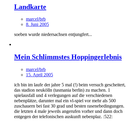
Landkarte
marcel/brb
8. Juni 2005
soeben wurde niedersachsen entjungfert...
Mein Schlimmstes Hoppingerlebnis
marcel/brb
15. April 2005
ich bin im laufe der jahre 5 mal (!) beim versuch gescheitert,
das stadion neukölln (tasmania berlin) zu machen. 1
spielausfall und 4 verlegungen auf die verschiedenen
nebenplätze, darunter mal ein vl-spiel vor mehr als 500
zuschauern bei fast 30 grad und besten rasenebedingungen.
die letzten 4 male jeweils angerufen vorher und dann doch
entgegen der telefonischen auskunft nebenplaz. :522: