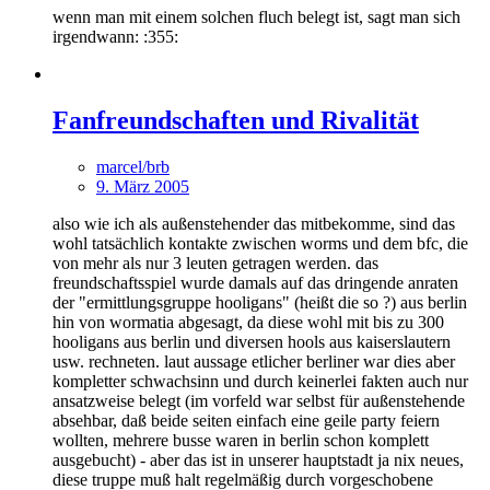
wenn man mit einem solchen fluch belegt ist, sagt man sich
irgendwann: :355:
Fanfreundschaften und Rivalität
marcel/brb
9. März 2005
also wie ich als außenstehender das mitbekomme, sind das
wohl tatsächlich kontakte zwischen worms und dem bfc, die
von mehr als nur 3 leuten getragen werden. das
freundschaftsspiel wurde damals auf das dringende anraten
der "ermittlungsgruppe hooligans" (heißt die so ?) aus berlin
hin von wormatia abgesagt, da diese wohl mit bis zu 300
hooligans aus berlin und diversen hools aus kaiserslautern
usw. rechneten. laut aussage etlicher berliner war dies aber
kompletter schwachsinn und durch keinerlei fakten auch nur
ansatzweise belegt (im vorfeld war selbst für außenstehende
absehbar, daß beide seiten einfach eine geile party feiern
wollten, mehrere busse waren in berlin schon komplett
ausgebucht) - aber das ist in unserer hauptstadt ja nix neues,
diese truppe muß halt regelmäßig durch vorgeschobene