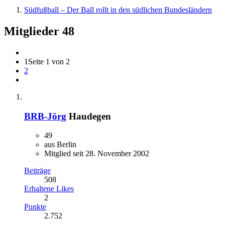
Südfußball – Der Ball rollt in den südlichen Bundesländern
Mitglieder
48
1
Seite 1 von 2
2
BRB-Jörg
Haudegen
49
aus Berlin
Mitglied seit 28. November 2002
Beiträge
508
Erhaltene Likes
2
Punkte
2.752