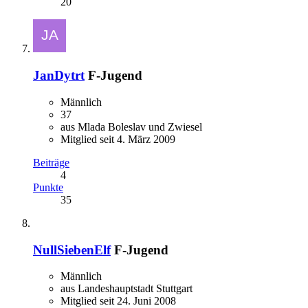
20
JanDytrt
F-Jugend
Männlich
37
aus Mlada Boleslav und Zwiesel
Mitglied seit 4. März 2009
Beiträge
4
Punkte
35
NullSiebenElf
F-Jugend
Männlich
aus Landeshauptstadt Stuttgart
Mitglied seit 24. Juni 2008