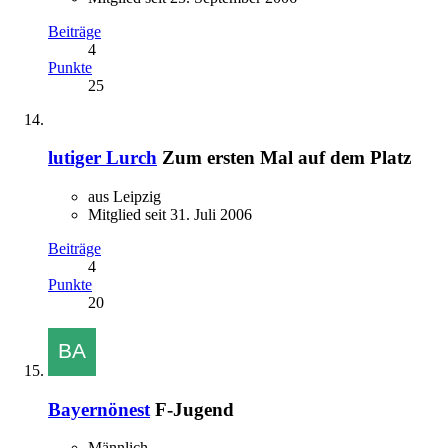
Beiträge
4
Punkte
25
lutiger Lurch
Zum ersten Mal auf dem Platz
aus Leipzig
Mitglied seit 31. Juli 2006
Beiträge
4
Punkte
20
Bayernönest
F-Jugend
Männlich