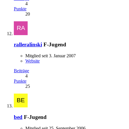
4
Punkte
20
ralleralinski
F-Jugend
Mitglied seit 3. Januar 2007
Website
Beiträge
4
Punkte
25
bed
F-Jugend
Mitglied seit 25. September 2006