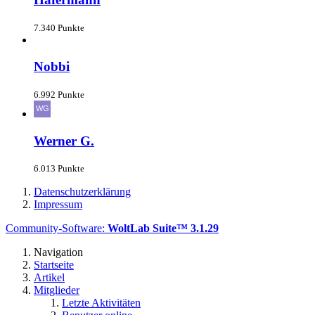
7.340 Punkte
Nobbi
6.992 Punkte
Werner G.
6.013 Punkte
Datenschutzerklärung
Impressum
Community-Software:
WoltLab Suite™ 3.1.29
Navigation
Startseite
Artikel
Mitglieder
Letzte Aktivitäten