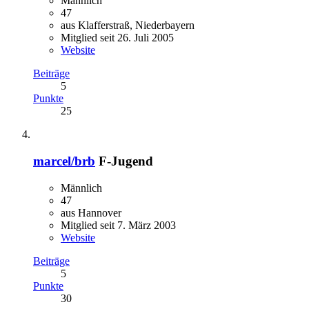
Männlich
47
aus Klafferstraß, Niederbayern
Mitglied seit 26. Juli 2005
Website
Beiträge
5
Punkte
25
marcel/brb
F-Jugend
Männlich
47
aus Hannover
Mitglied seit 7. März 2003
Website
Beiträge
5
Punkte
30