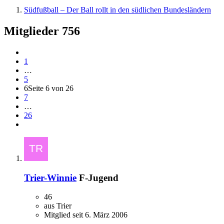
Südfußball – Der Ball rollt in den südlichen Bundesländern
Mitglieder
756
1
…
5
6
Seite 6 von 26
7
…
26
Trier-Winnie
F-Jugend
46
aus Trier
Mitglied seit 6. März 2006