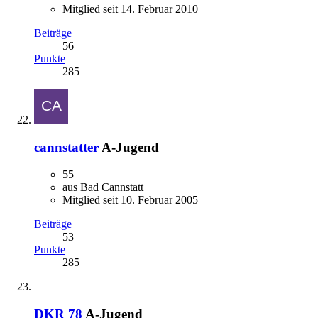
Mitglied seit 14. Februar 2010
Beiträge
56
Punkte
285
cannstatter
A-Jugend
55
aus Bad Cannstatt
Mitglied seit 10. Februar 2005
Beiträge
53
Punkte
285
DKR 78
A-Jugend