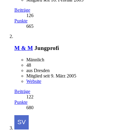
Beiträge
126
Punkte
665
M & M
Jungprofi
Männlich
48
aus Dresden
Mitglied seit 9. März 2005
Website
Beiträge
122
Punkte
680