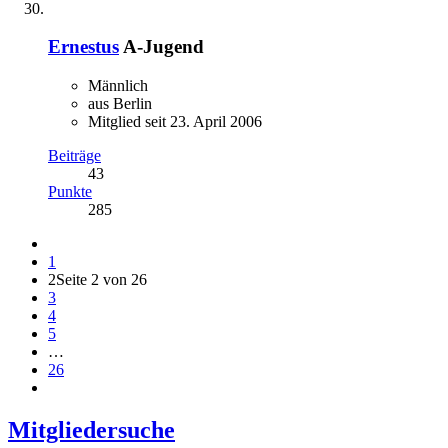
Ernestus
A-Jugend
Männlich
aus Berlin
Mitglied seit 23. April 2006
Beiträge
43
Punkte
285
1
2
Seite 2 von 26
3
4
5
…
26
Mitgliedersuche