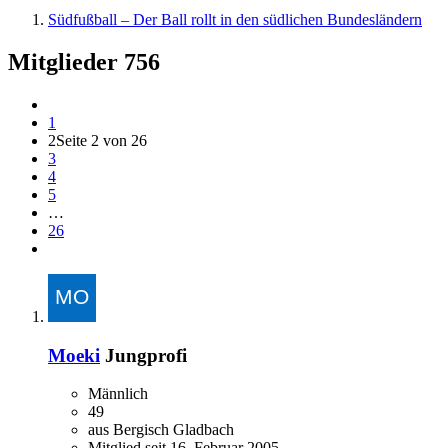
Südfußball – Der Ball rollt in den südlichen Bundesländern
Mitglieder
756
1
2
Seite 2 von 26
3
4
5
…
26
Moeki
Jungprofi
Männlich
49
aus Bergisch Gladbach
Mitglied seit 16. Februar 2005