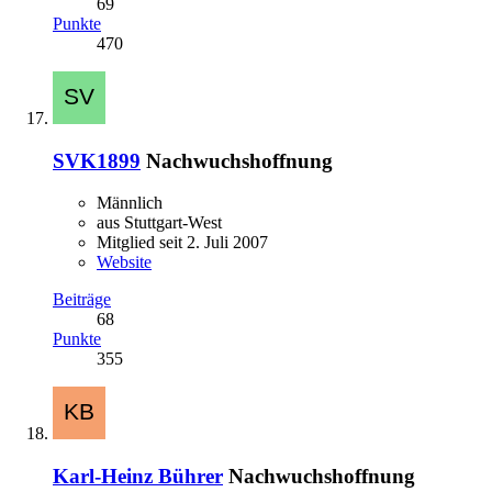
69
Punkte
470
SVK1899
Nachwuchshoffnung
Männlich
aus Stuttgart-West
Mitglied seit 2. Juli 2007
Website
Beiträge
68
Punkte
355
Karl-Heinz Bührer
Nachwuchshoffnung